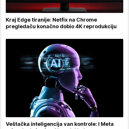
Kraj Edge tiranije: Netfix na Chrome
pregledaču konačno dobio 4K reprodukciju
Veštačka inteligencija van kontrole: I Meta