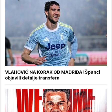
VLAHOVIĆ NA KORAK OD MADRIDA! Španci
objavili detalje transfera