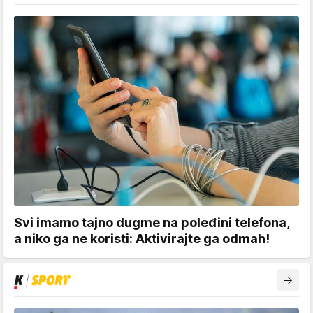
Svi imamo tajno dugme na poleđini telefona,
a niko ga ne koristi: Aktivirajte ga odmah!