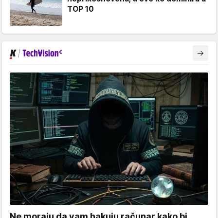
TOP 10
Ne moraju da vam hakuju računar kako bi