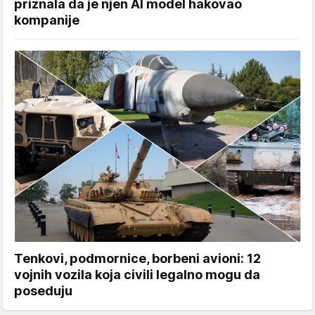
priznala da je njen AI model hakovao
kompanije
Tenkovi, podmornice, borbeni avioni: 12
vojnih vozila koja civili legalno mogu da
poseduju