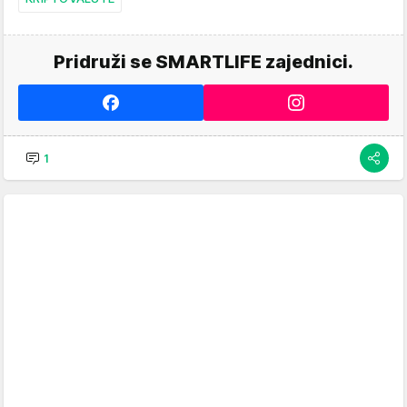
Pridruži se SMARTLIFE zajednici.
1