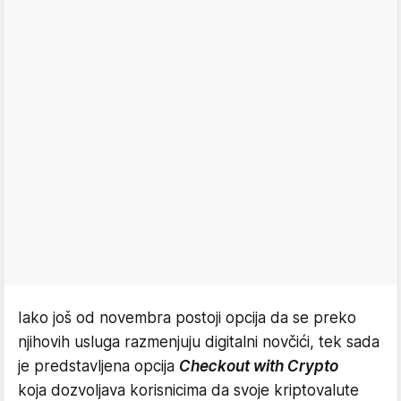
Iako još od novembra postoji opcija da se preko
njihovih usluga razmenjuju digitalni novčići, tek sada
je predstavljena opcija
Checkout with Crypto
koja dozvoljava korisnicima da svoje kriptovalute