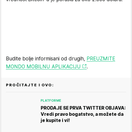
Budite bolje informisani od drugih,
PREUZMITE
MONDO MOBILNU APLIKACIJU
.
PROČITAJTE I OVO:
PLATFORME
PRODAJE SE PRVA TWITTER OBJAVA:
Vredi pravo bogatstvo, a možete da
je kupite i vi!