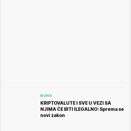
BIZNIS
KRIPTOVALUTE I SVE U VEZI SA
NJIMA ĆE BITI ILEGALNO: Sprema se
novi zakon