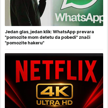
Jedan glas, jedan klik: WhatsApp prevara
"pomozite mom detetu da pobedi" znači
"pomozite hakeru"