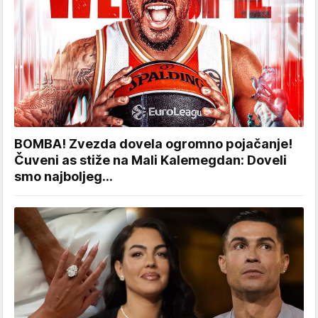
BOMBA! Zvezda dovela ogromno pojačanje!
Čuveni as stiže na Mali Kalemegdan: Doveli
smo najboljeg...