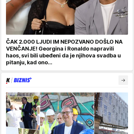
ČAK 2.000 LJUDI IM NEPOZVANO DOŠLO NA
VENČANJE! Georgina i Ronaldo napravili
haos, svi bili ubeđeni da je njihova svadba u
pitanju, kad ono...