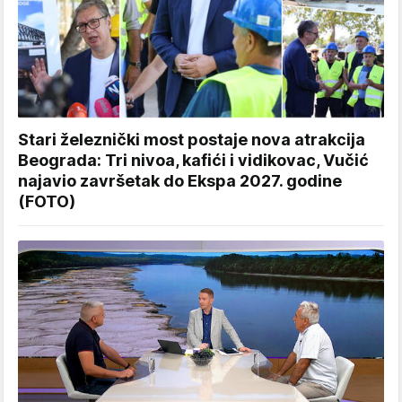
Stari železnički most postaje nova atrakcija
Beograda: Tri nivoa, kafići i vidikovac, Vučić
najavio završetak do Ekspa 2027. godine
(FOTO)