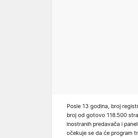
Posle 13 godina, broj regis
broj od gotovo 118.500 stra
inostranih predavača i panel
očekuje se da će program tra