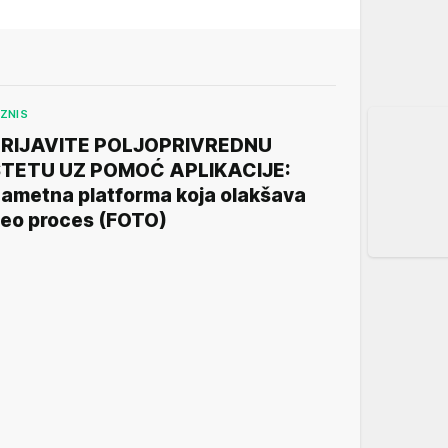
IZNIS
RIJAVITE POLJOPRIVREDNU
TETU UZ POMOĆ APLIKACIJE:
ametna platforma koja olakšava
eo proces (FOTO)