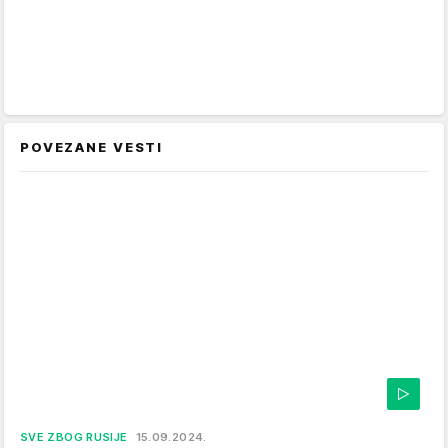
POVEZANE VESTI
SVE ZBOG RUSIJE
15.09.2024.