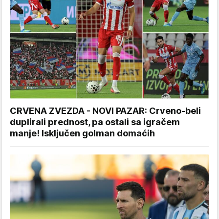
CRVENA ZVEZDA - NOVI PAZAR: Crveno-beli
duplirali prednost, pa ostali sa igračem
manje! Isključen golman domaćih