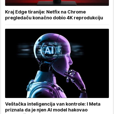
Kraj Edge tiranije: Netfix na Chrome
pregledaču konačno dobio 4K reprodukciju
Veštačka inteligencija van kontrole: I Meta
priznala da je njen AI model hakovao