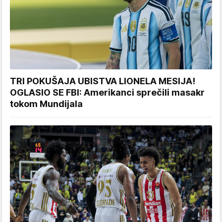
TRI POKUŠAJA UBISTVA LIONELA MESIJA!
OGLASIO SE FBI: Amerikanci sprečili masakr
tokom Mundijala