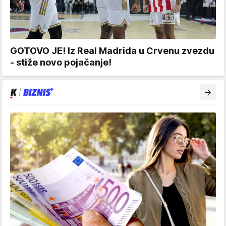
GOTOVO JE! Iz Real Madrida u Crvenu zvezdu
- stiže novo pojačanje!