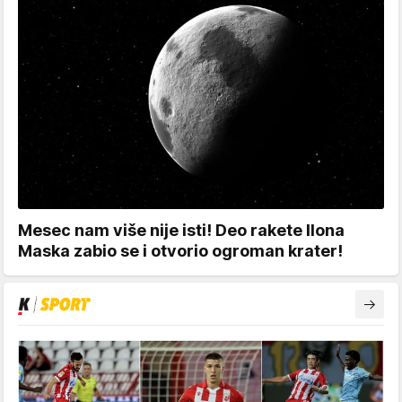
Mesec nam više nije isti! Deo rakete Ilona
Maska zabio se i otvorio ogroman krater!