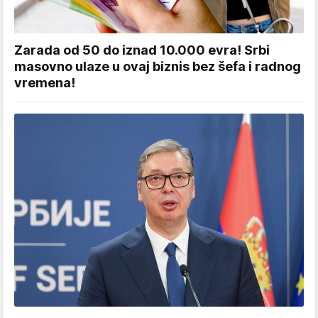
Zarada od 50 do iznad 10.000 evra! Srbi
masovno ulaze u ovaj biznis bez šefa i radnog
vremena!