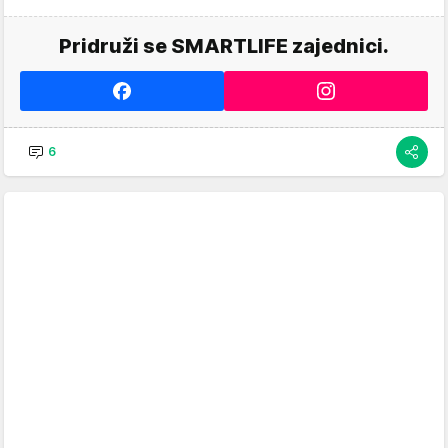
Pridruži se SMARTLIFE zajednici.
6