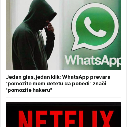
Jedan glas, jedan klik: WhatsApp prevara
"pomozite mom detetu da pobedi" znači
"pomozite hakeru"