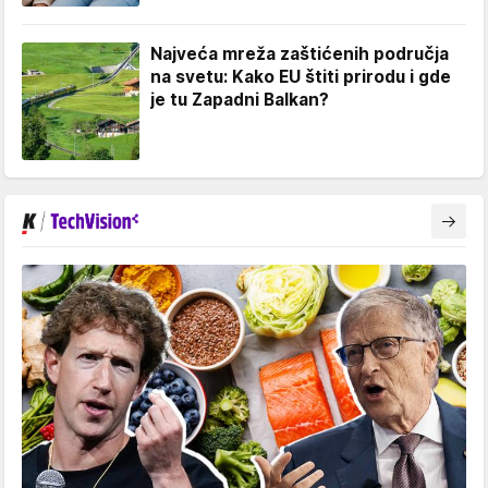
Najveća mreža zaštićenih područja
na svetu: Kako EU štiti prirodu i gde
je tu Zapadni Balkan?