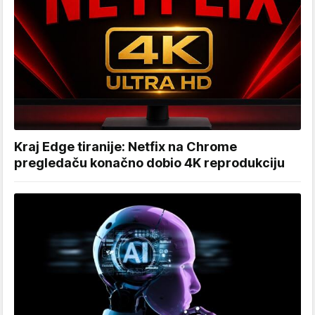
Kraj Edge tiranije: Netfix na Chrome
pregledaču konačno dobio 4K reprodukciju