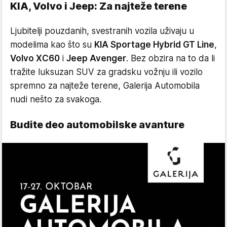
KIA, Volvo i Jeep: Za najteže terene
Ljubitelji pouzdanih, svestranih vozila uživaju u
modelima kao što su
KIA Sportage Hybrid GT Line
,
Volvo XC60
i
Jeep Avenger
. Bez obzira na to da li
tražite luksuzan SUV za gradsku vožnju ili vozilo
spremno za najteže terene, Galerija Automobila
nudi nešto za svakoga.
Budite deo automobilske avanture