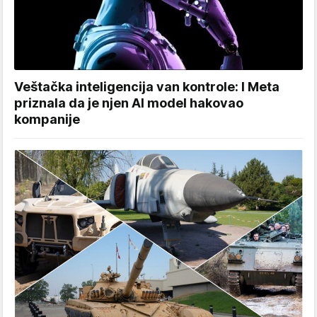
Veštačka inteligencija van kontrole: I Meta
priznala da je njen AI model hakovao
kompanije