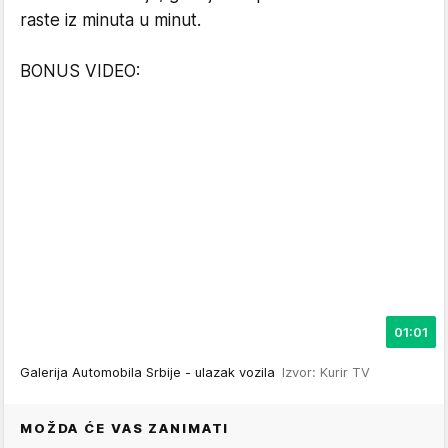
raste iz minuta u minut.
BONUS VIDEO:
01:01
Galerija Automobila Srbije - ulazak vozila
Izvor: Kurir TV
MOŽDA ĆE VAS ZANIMATI