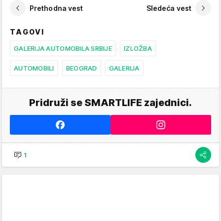
Prethodna vest
Sledeća vest
TAGOVI
GALERIJA AUTOMOBILA SRBIJE
IZLOŽBA
AUTOMOBILI
BEOGRAD
GALERIJA
Pridruži se SMARTLIFE zajednici.
1