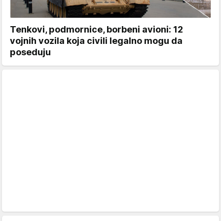
Tenkovi, podmornice, borbeni avioni: 12
vojnih vozila koja civili legalno mogu da
poseduju