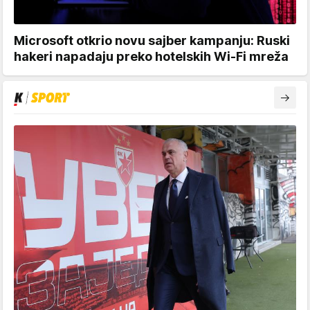
Microsoft otkrio novu sajber kampanju: Ruski
hakeri napadaju preko hotelskih Wi-Fi mreža