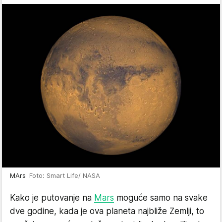
MArs
Foto: Smart Life/ NASA
Kako je putovanje na
Mars
moguće samo na svake
dve godine, kada je ova planeta najbliže Zemlji, to