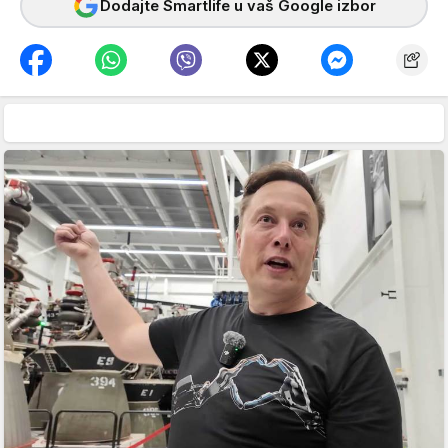
Dodajte Smartlife u vaš Google izbor