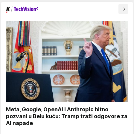
Meta, Google, OpenAI i Anthropic hitno
pozvani u Belu kuću: Tramp traži odgovore za
AI napade