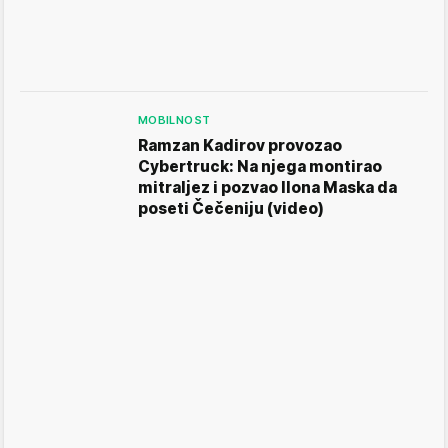
MOBILNOST
Ramzan Kadirov provozao
Cybertruck: Na njega montirao
mitraljez i pozvao Ilona Maska da
poseti Čečeniju (video)