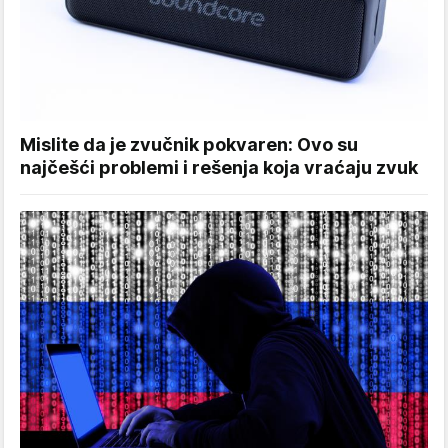
Mislite da je zvučnik pokvaren: Ovo su
najčešći problemi i rešenja koja vraćaju zvuk