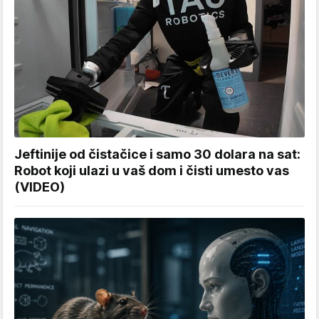
Jeftinije od čistačice i samo 30 dolara na sat:
Robot koji ulazi u vaš dom i čisti umesto vas
(VIDEO)