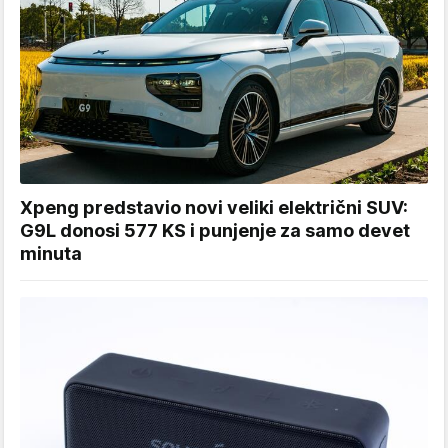
Xpeng predstavio novi veliki električni SUV:
G9L donosi 577 KS i punjenje za samo devet
minuta