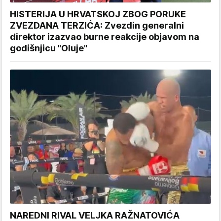
HISTERIJA U HRVATSKOJ ZBOG PORUKE
ZVEZDANA TERZIĆA: Zvezdin generalni
direktor izazvao burne reakcije objavom na
godišnjicu "Oluje"
NAREDNI RIVAL VELJKA RAŽNATOVIĆA