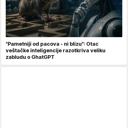
"Pametniji od pacova - ni blizu": Otac
veštačke inteligencije razotkriva veliku
zabludu o GhatGPT