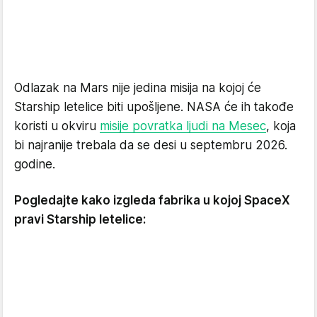
Odlazak na Mars nije jedina misija na kojoj će
Starship letelice biti upošljene. NASA će ih takođe
koristi u okviru
misije povratka ljudi na Mesec
, koja
bi najranije trebala da se desi u septembru 2026.
godine.
Pogledajte kako izgleda fabrika u kojoj SpaceX
pravi Starship letelice: