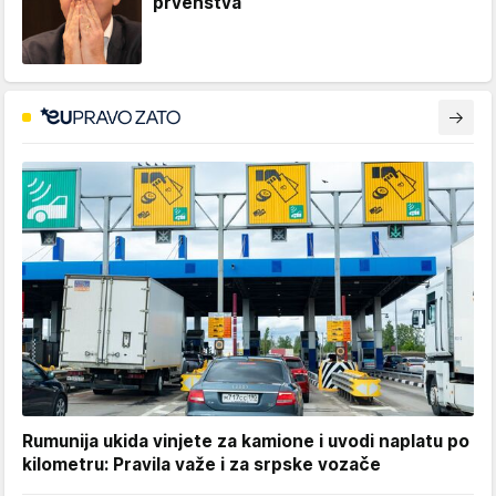
prvenstva
Rumunija ukida vinjete za kamione i uvodi naplatu po
kilometru: Pravila važe i za srpske vozače