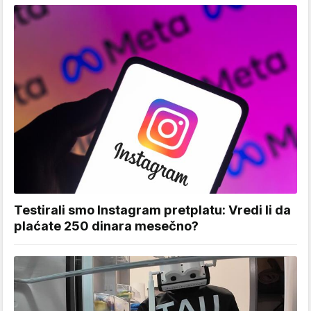
Testirali smo Instagram pretplatu: Vredi li da
plaćate 250 dinara mesečno?