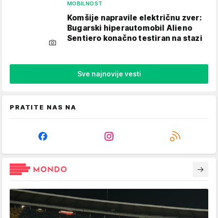
MOBILNOST
Komšije napravile električnu zver:
Bugarski hiperautomobil Alieno
Sentiero konačno testiran na stazi
Sve najnovije vesti
PRATITE NAS NA