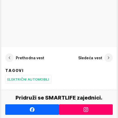
Prethodna vest
Sledeća vest
TAGOVI
ELEKTRIČNI AUTOMOBILI
Pridruži se SMARTLIFE zajednici.