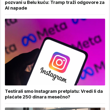
pozvani u Belu kuću: Tramp traži odgovore za
AI napade
Testirali smo Instagram pretplatu: Vredi li da
plaćate 250 dinara mesečno?