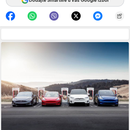
Dodajte Smartlife u vaš Google izbor