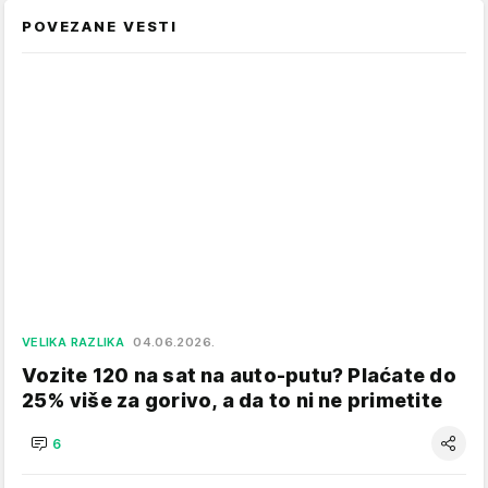
POVEZANE VESTI
VELIKA RAZLIKA
04.06.2026.
Vozite 120 na sat na auto-putu? Plaćate do
25% više za gorivo, a da to ni ne primetite
6