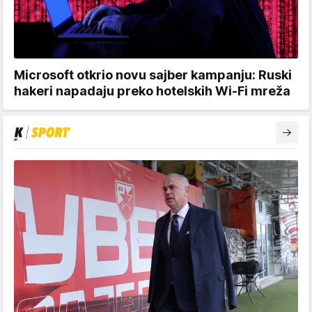
Microsoft otkrio novu sajber kampanju: Ruski
hakeri napadaju preko hotelskih Wi-Fi mreža