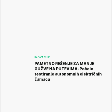
INOVACIJE
PAMETNO REŠENJE ZA MANJE
GUŽVE NA PUTEVIMA: Počelo
testiranje autonomnih električnih
čamaca