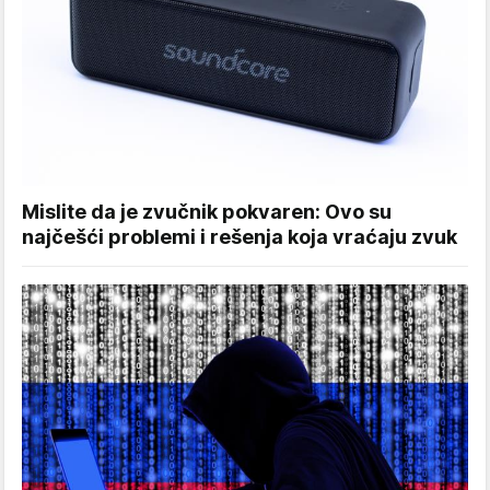
Mislite da je zvučnik pokvaren: Ovo su
najčešći problemi i rešenja koja vraćaju zvuk