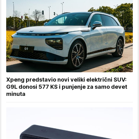
Xpeng predstavio novi veliki električni SUV:
G9L donosi 577 KS i punjenje za samo devet
minuta