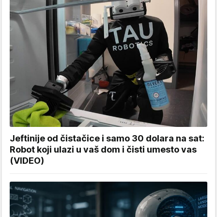
Jeftinije od čistačice i samo 30 dolara na sat:
Robot koji ulazi u vaš dom i čisti umesto vas
(VIDEO)