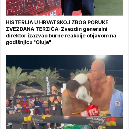
HISTERIJA U HRVATSKOJ ZBOG PORUKE
ZVEZDANA TERZIĆA: Zvezdin generalni
direktor izazvao burne reakcije objavom na
godišnjicu "Oluje"