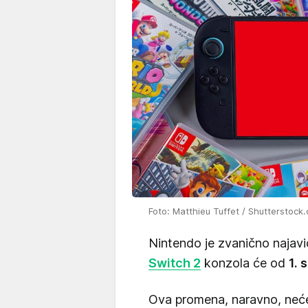
Foto: Matthieu Tuffet / Shutterstock
Nintendo je zvanično najavio
Switch 2
konzola će od
1. 
Ova promena, naravno, neće 