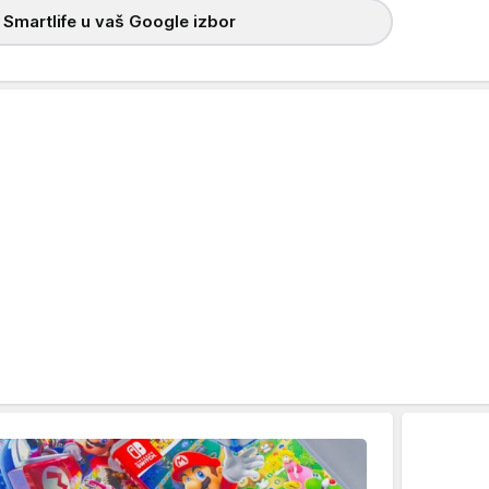
 Smartlife u vaš Google izbor