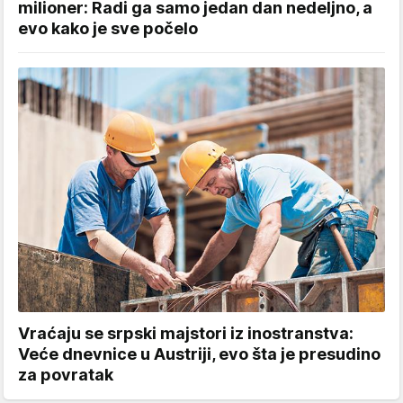
milioner: Radi ga samo jedan dan nedeljno, a
evo kako je sve počelo
Vraćaju se srpski majstori iz inostranstva:
Veće dnevnice u Austriji, evo šta je presudino
za povratak