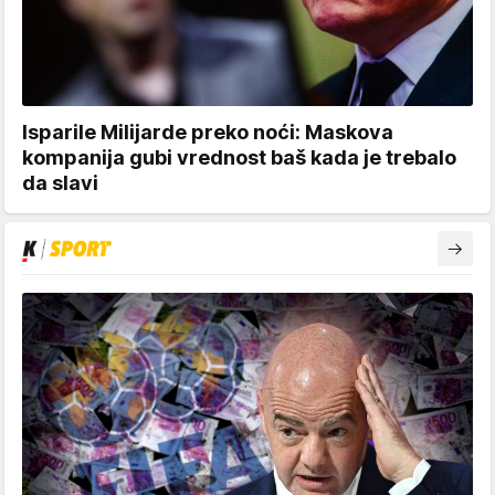
Isparile Milijarde preko noći: Maskova
kompanija gubi vrednost baš kada je trebalo
da slavi