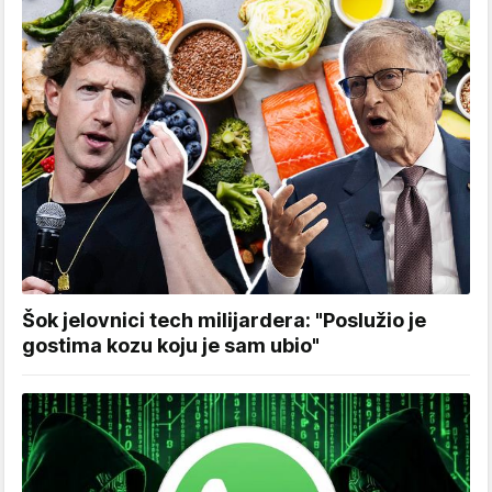
Šok jelovnici tech milijardera: "Poslužio je
gostima kozu koju je sam ubio"