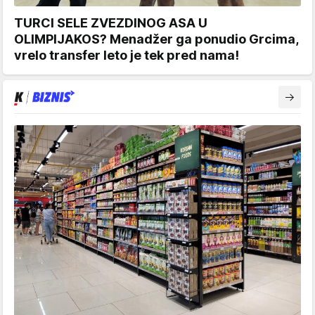
TURCI SELE ZVEZDINOG ASA U
OLIMPIJAKOS? Menadžer ga ponudio Grcima,
vrelo transfer leto je tek pred nama!