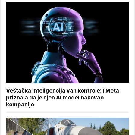
Veštačka inteligencija van kontrole: I Meta
priznala da je njen AI model hakovao
kompanije