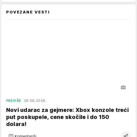
POVEZANE VESTI
PREVIŠE
26.06.2026.
Novi udarac za gejmere: Xbox konzole treći
put poskupele, cene skočile i do 150
dolara!
Komentariši