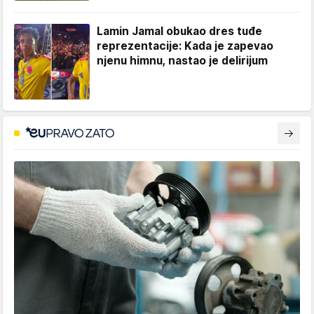
Lamin Jamal obukao dres tuđe
reprezentacije: Kada je zapevao
njenu himnu, nastao je delirijum