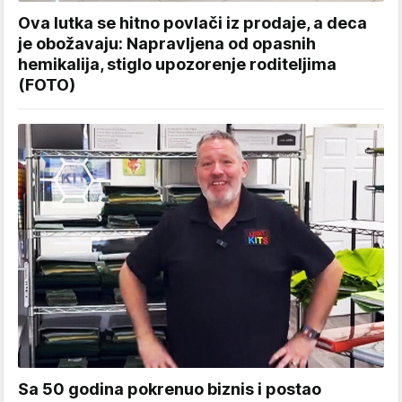
Ova lutka se hitno povlači iz prodaje, a deca
je obožavaju: Napravljena od opasnih
hemikalija, stiglo upozorenje roditeljima
(FOTO)
Sa 50 godina pokrenuo biznis i postao