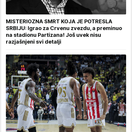
MISTERIOZNA SMRT KOJA JE POTRESLA
SRBIJU: Igrao za Crvenu zvezdu, a preminuo
na stadionu Partizana! Još uvek nisu
razjašnjeni svi detalji