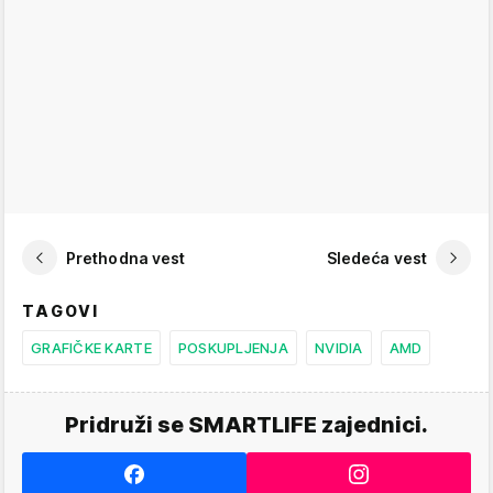
Prethodna vest
Sledeća vest
TAGOVI
GRAFIČKE KARTE
POSKUPLJENJA
NVIDIA
AMD
Pridruži se SMARTLIFE zajednici.