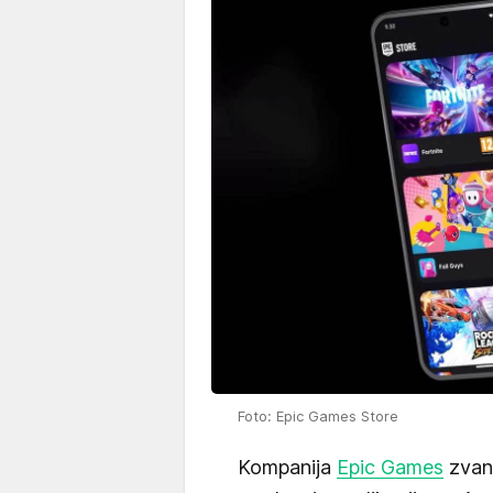
Foto: Epic Games Store
Kompanija
Epic Games
zvani