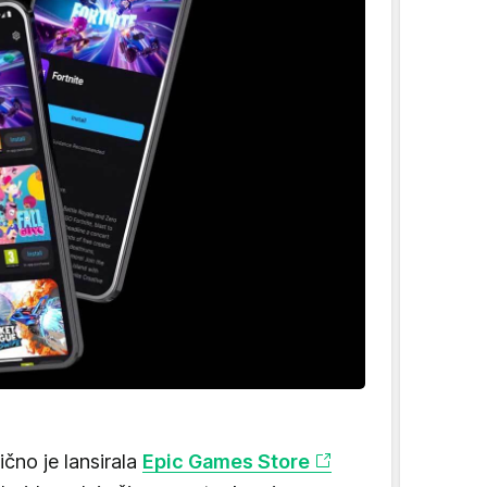
čno je lansirala
Epic Games Store