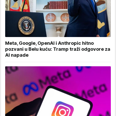
Meta, Google, OpenAI i Anthropic hitno
pozvani u Belu kuću: Tramp traži odgovore za
AI napade