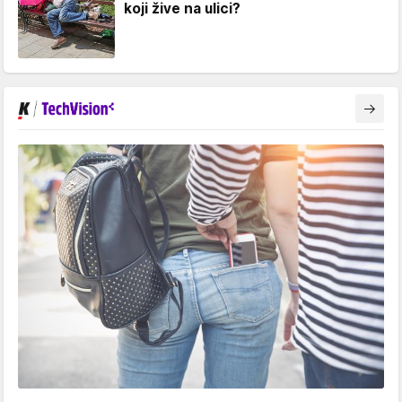
koji žive na ulici?