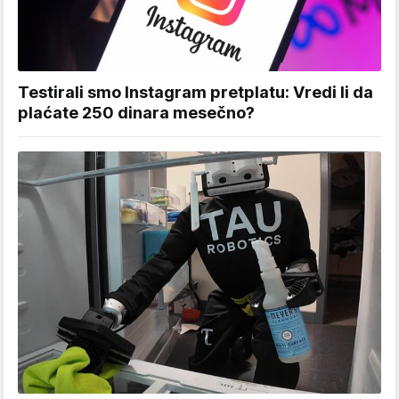
Testirali smo Instagram pretplatu: Vredi li da
plaćate 250 dinara mesečno?