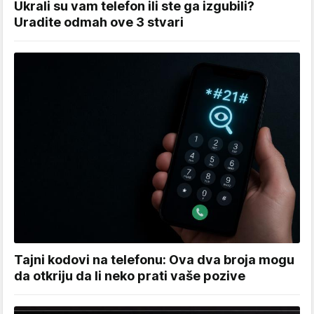
Ukrali su vam telefon ili ste ga izgubili?
Uradite odmah ove 3 stvari
Tajni kodovi na telefonu: Ova dva broja mogu
da otkriju da li neko prati vaše pozive