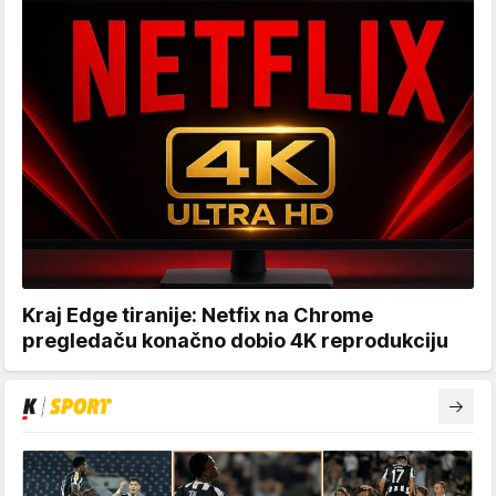
Kraj Edge tiranije: Netfix na Chrome
pregledaču konačno dobio 4K reprodukciju