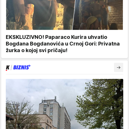
EKSKLUZIVNO! Paparaco Kurira uhvatio
Bogdana Bogdanovića u Crnoj Gori: Privatna
žurka o kojoj svi pričaju!