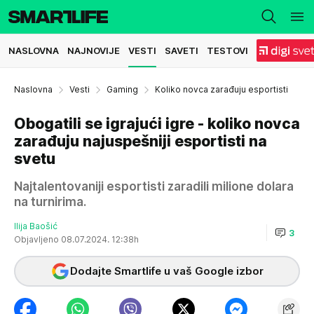
NASLOVNA
NAJNOVIJE
VESTI
SAVETI
TESTOVI
Naslovna
Vesti
Gaming
Koliko novca zarađuju esportisti
Obogatili se igrajući igre - koliko novca
zarađuju najuspešniji esportisti na
svetu
Najtalentovaniji esportisti zaradili milione dolara
na turnirima.
Ilija Baošić
3
Objavljeno 08.07.2024. 12:38h
Dodajte Smartlife u vaš Google izbor