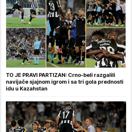
TO JE PRAVI PARTIZAN: Crno-beli razgalili
navijače sjajnom igrom i sa tri gola prednosti
idu u Kazahstan