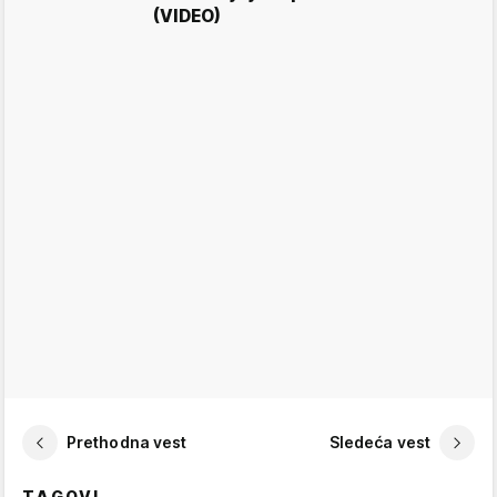
(VIDEO)
Prethodna vest
Sledeća vest
TAGOVI