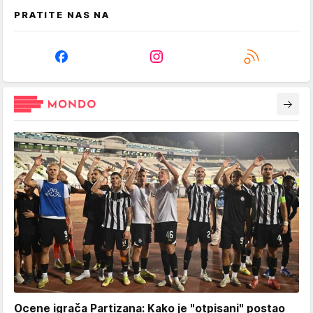
PRATITE NAS NA
Ocene igrača Partizana: Kako je "otpisani" postao