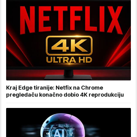
Kraj Edge tiranije: Netfix na Chrome
pregledaču konačno dobio 4K reprodukciju