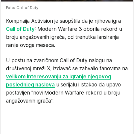
Foto: Call of Duty
Kompnaija Activision je saopštila da je njihova igra
Call of Duty
: Modern Warfare 3 oborila rekord u
broju angažovanih igrača, od trenutka lansiranja
ranije ovoga meseca.
U postu na zvaničnom Call of Duty nalogu na
društvenoj mreži X, izdavač se zahvalio fanovima na
velikom interesovanju za igranje njegovog
poslednjeg naslova
u serijalu i istakao da upavo
postavljen "novi Modern Warfare rekord u broju
angažovanih igrača".