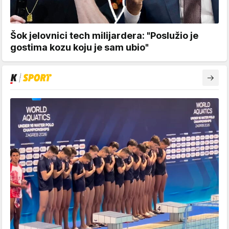
Šok jelovnici tech milijardera: "Poslužio je
gostima kozu koju je sam ubio"