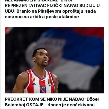
REPREZENTATIVAC FIZIČKI NAPAO SUDIJU U
UBU! Branio na Piksijevom oproštaju, sada
nasrnuo na arbitra posle utakmice
PREOKRET KOM SE NIKO NIJE NADAO: Džoel
Bolomboj OSTAJE - doneo je neočekivanu