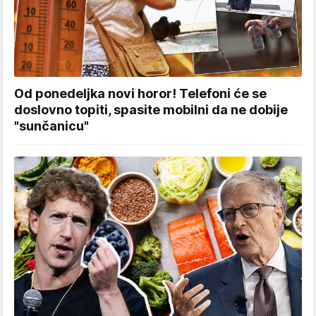
Od ponedeljka novi horor! Telefoni će se
doslovno topiti, spasite mobilni da ne dobije
"sunčanicu"