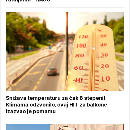
Snižava temperaturu za čak 8 stepeni!
Klimama odzvonilo, ovaj HIT za balkone
izazvao je pomamu