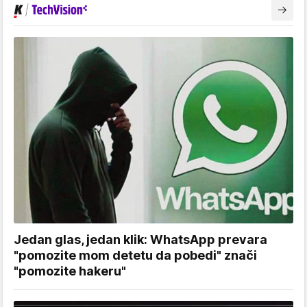
Jedan glas, jedan klik: WhatsApp prevara
"pomozite mom detetu da pobedi" znači
"pomozite hakeru"