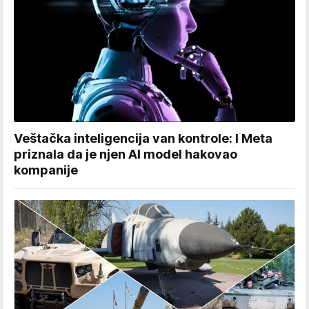
Veštačka inteligencija van kontrole: I Meta
priznala da je njen AI model hakovao
kompanije