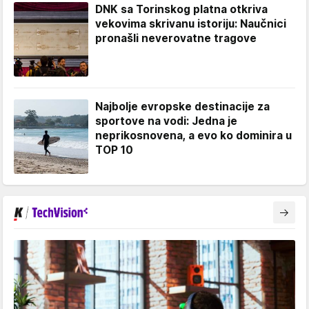
DNK sa Torinskog platna otkriva
vekovima skrivanu istoriju: Naučnici
pronašli neverovatne tragove
Najbolje evropske destinacije za
sportove na vodi: Jedna je
neprikosnovena, a evo ko dominira u
TOP 10