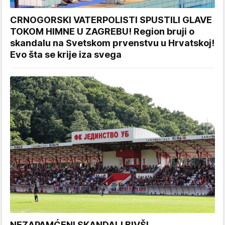
CRNOGORSKI VATERPOLISTI SPUSTILI GLAVE
TOKOM HIMNE U ZAGREBU! Region bruji o
skandalu na Svetskom prvenstvu u Hrvatskoj!
Evo šta se krije iza svega
NEZAPAMĆENI SKANDAL! BIVŠI