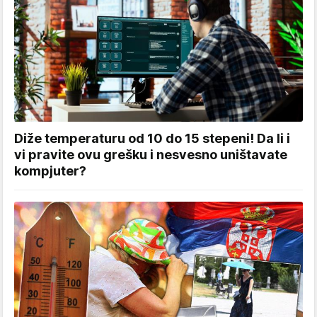
Diže temperaturu od 10 do 15 stepeni! Da li i
vi pravite ovu grešku i nesvesno uništavate
kompjuter?