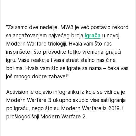
"Za samo dve nedelje, MW3 je već postavio rekord
sa angažovanjem najvećeg broja
igrača
u novoj
Modern Warfare triologiji. Hvala vam što nas
inspirišete i što provodite toliko vremena igrajući
igru. Vaše reakcije i vaša strast stalno nas čine
boljima. Hvala vam što se igrate sa nama – čeka vas
još mnogo dobre zabave!"
Activision je objavio infografiku iz koje se vidi da je
Modern Warfare 3 ukupno skupio više sati igranja
po igraču, nego što su Modern Warfare iz 2019. i
prošlogodišnji Modern Warfare 2.