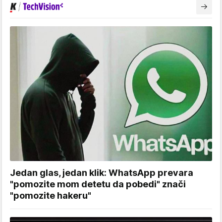
Jedan glas, jedan klik: WhatsApp prevara
"pomozite mom detetu da pobedi" znači
"pomozite hakeru"