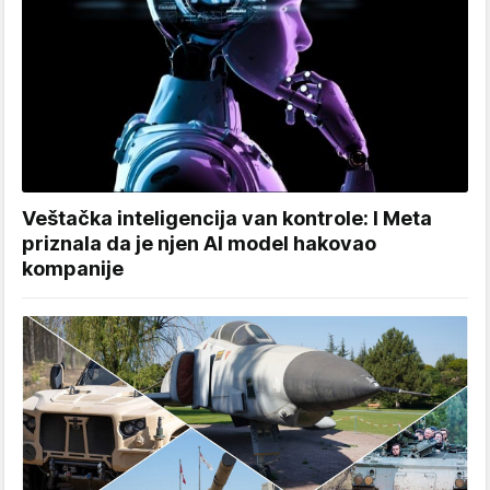
Veštačka inteligencija van kontrole: I Meta
priznala da je njen AI model hakovao
kompanije