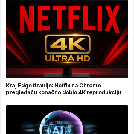
Kraj Edge tiranije: Netfix na Chrome
pregledaču konačno dobio 4K reprodukciju