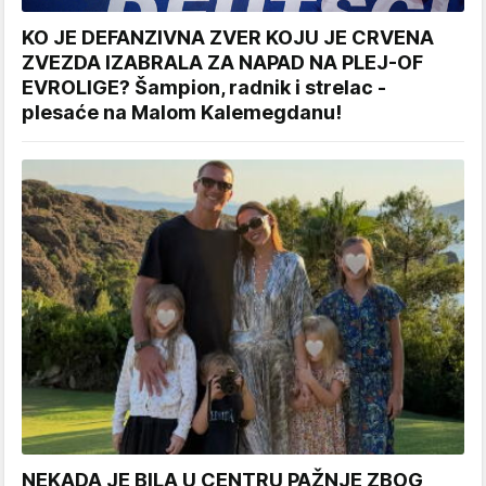
KO JE DEFANZIVNA ZVER KOJU JE CRVENA
ZVEZDA IZABRALA ZA NAPAD NA PLEJ-OF
EVROLIGE? Šampion, radnik i strelac -
plesaće na Malom Kalemegdanu!
NEKADA JE BILA U CENTRU PAŽNJE ZBOG