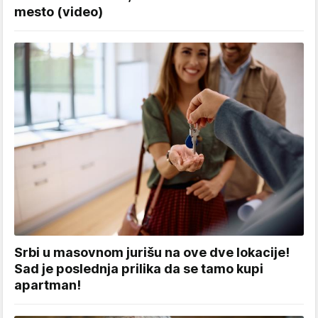
mesto (video)
Srbi u masovnom jurišu na ove dve lokacije!
Sad je poslednja prilika da se tamo kupi
apartman!