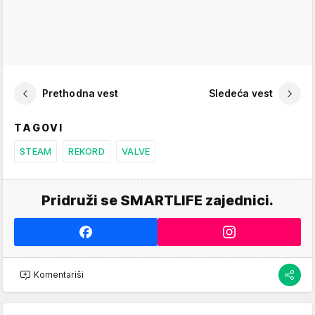
Prethodna vest
Sledeća vest
TAGOVI
STEAM
REKORD
VALVE
Pridruži se SMARTLIFE zajednici.
Komentariši