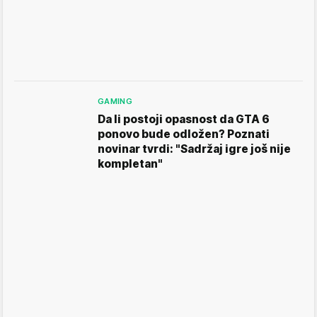
GAMING
Da li postoji opasnost da GTA 6
ponovo bude odložen? Poznati
novinar tvrdi: "Sadržaj igre još nije
kompletan"