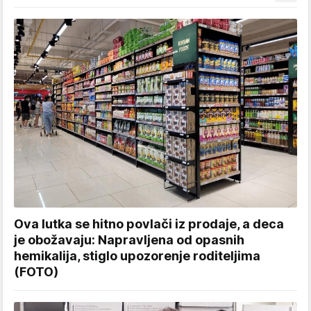
Ova lutka se hitno povlači iz prodaje, a deca
je obožavaju: Napravljena od opasnih
hemikalija, stiglo upozorenje roditeljima
(FOTO)