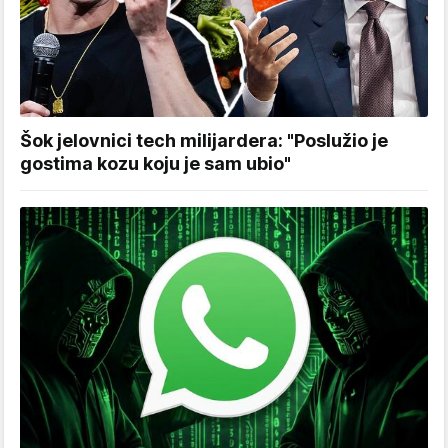
Šok jelovnici tech milijardera: "Poslužio je
gostima kozu koju je sam ubio"