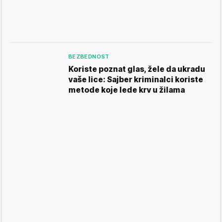
BEZBEDNOST
Koriste poznat glas, žele da ukradu
vaše lice: Sajber kriminalci koriste
metode koje lede krv u žilama