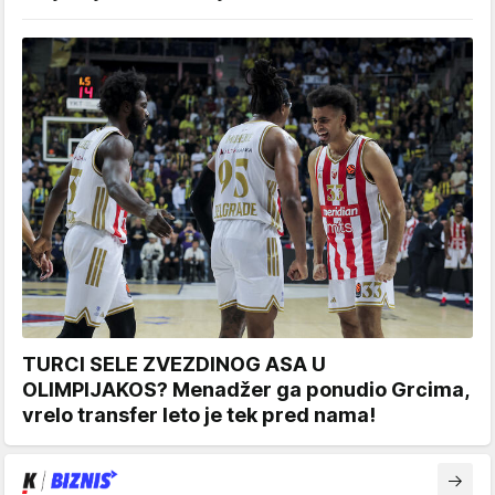
TURCI SELE ZVEZDINOG ASA U
OLIMPIJAKOS? Menadžer ga ponudio Grcima,
vrelo transfer leto je tek pred nama!