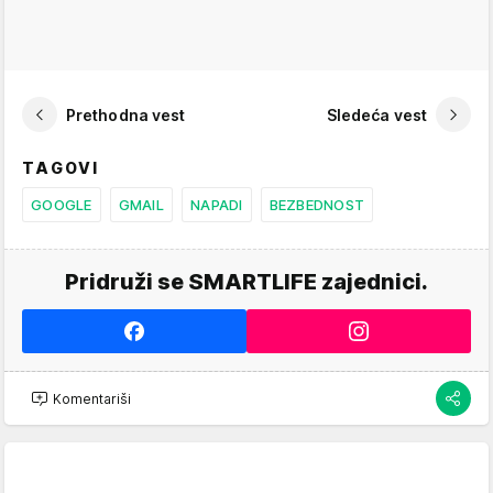
Prethodna vest
Sledeća vest
TAGOVI
GOOGLE
GMAIL
NAPADI
BEZBEDNOST
Pridruži se SMARTLIFE zajednici.
Komentariši