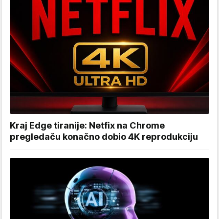
Kraj Edge tiranije: Netfix na Chrome
pregledaču konačno dobio 4K reprodukciju