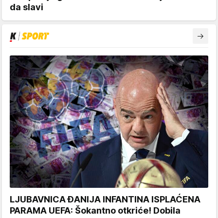
da slavi
LJUBAVNICA ĐANIJA INFANTINA ISPLAĆENA
PARAMA UEFA: Šokantno otkriće! Dobila