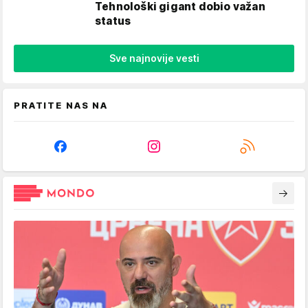
Tehnološki gigant dobio važan
status
Sve najnovije vesti
PRATITE NAS NA