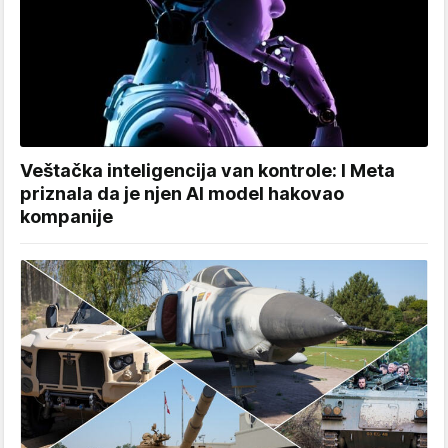
Veštačka inteligencija van kontrole: I Meta
priznala da je njen AI model hakovao
kompanije