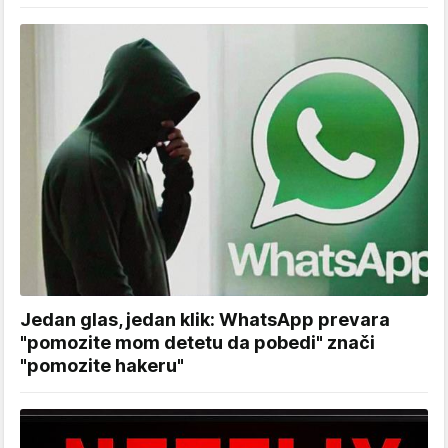
Jedan glas, jedan klik: WhatsApp prevara
"pomozite mom detetu da pobedi" znači
"pomozite hakeru"