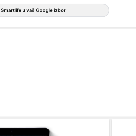
 Smartlife u vaš Google izbor