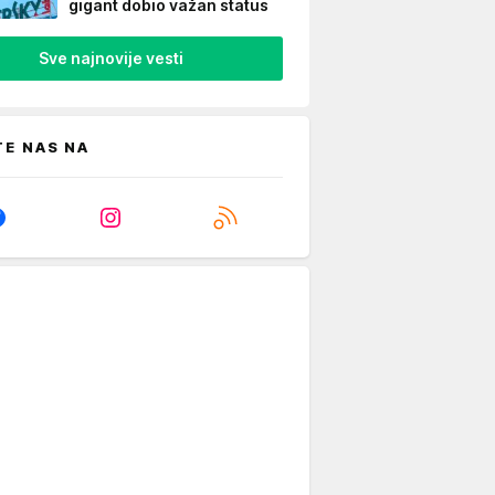
gigant dobio važan status
Sve najnovije vesti
TE NAS NA