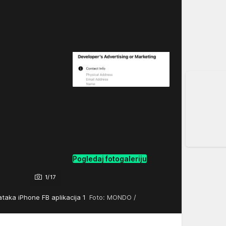
Pogledaj fotogaleriju
1/17
taka iPhone FB aplikacija 1
Foto: MONDO /