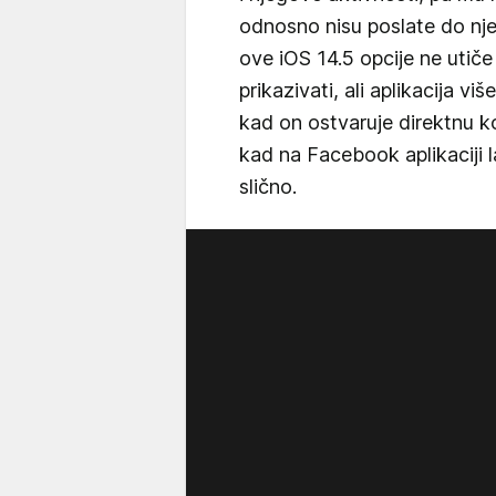
odnosno nisu poslate do nj
ove iOS 14.5 opcije ne utiče
prikazivati, ali aplikacija v
kad on ostvaruje direktnu k
kad na Facebook aplikaciji la
slično.