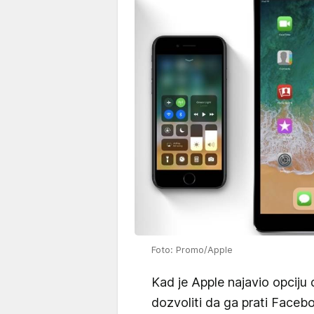
Foto: Promo/Apple
Kad je Apple najavio opciju da
dozvoliti da ga prati Facebo