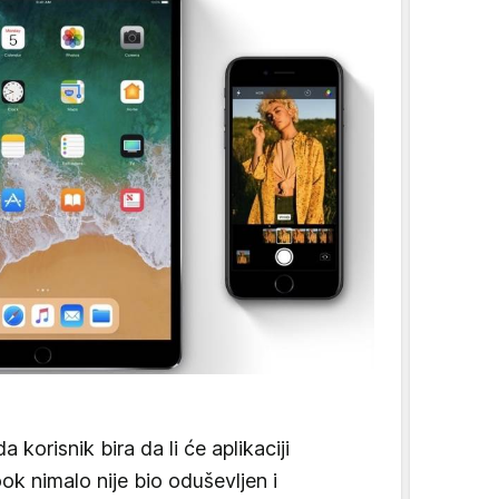
 korisnik bira da li će aplikaciji
ok nimalo nije bio oduševljen i