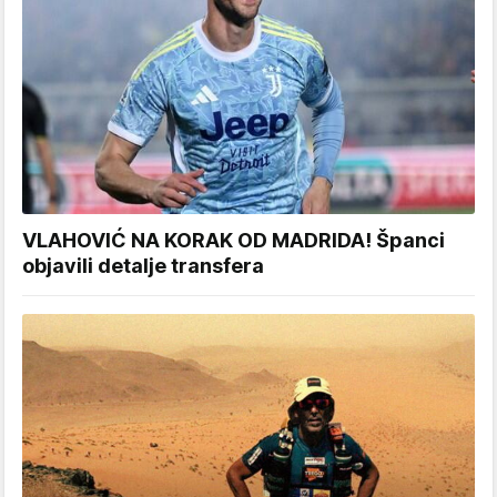
VLAHOVIĆ NA KORAK OD MADRIDA! Španci
objavili detalje transfera