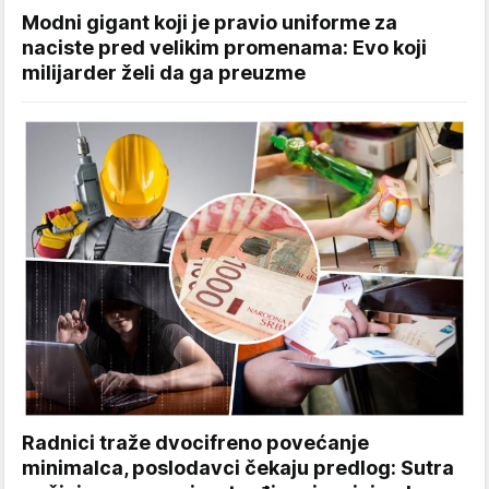
Modni gigant koji je pravio uniforme za
naciste pred velikim promenama: Evo koji
milijarder želi da ga preuzme
Radnici traže dvocifreno povećanje
minimalca, poslodavci čekaju predlog: Sutra