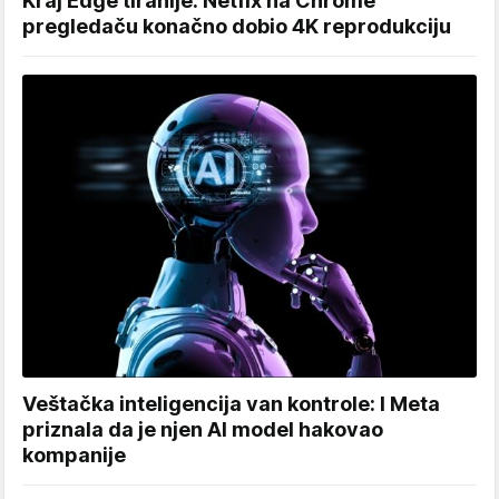
Kraj Edge tiranije: Netfix na Chrome
pregledaču konačno dobio 4K reprodukciju
Veštačka inteligencija van kontrole: I Meta
priznala da je njen AI model hakovao
kompanije