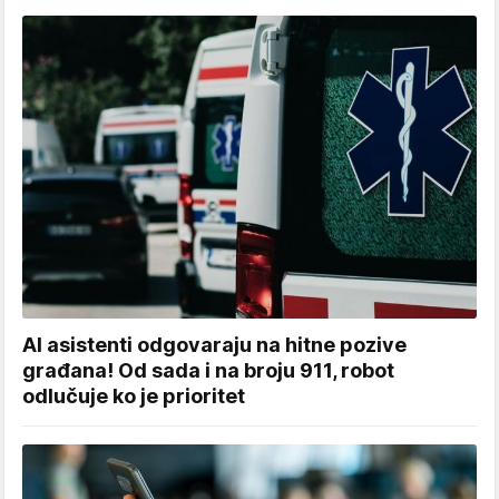
AI asistenti odgovaraju na hitne pozive
građana! Od sada i na broju 911, robot
odlučuje ko je prioritet