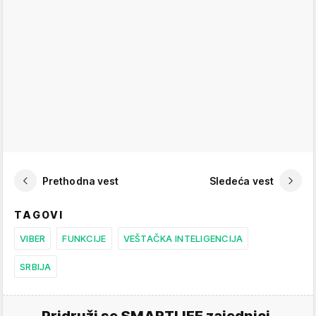
Prethodna vest
Sledeća vest
TAGOVI
VIBER
FUNKCIJE
VEŠTAČKA INTELIGENCIJA
SRBIJA