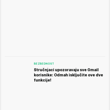
BEZBEDNOST
Stručnjaci upozoravaju sve Gmail
korisnike: Odmah isključite ove dve
funkcije!