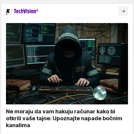
Ne moraju da vam hakuju računar kako bi
otkrili vaše tajne: Upoznajte napade bočnim
kanalima