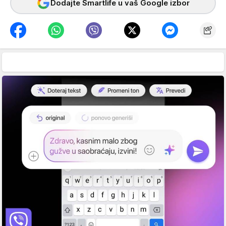
Dodajte Smartlife u vaš Google izbor