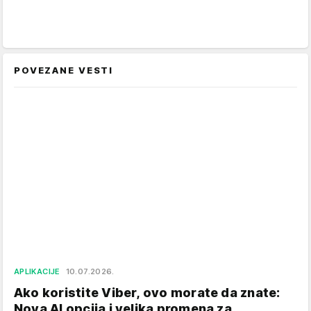
POVEZANE VESTI
APLIKACIJE
10.07.2026.
Ako koristite Viber, ovo morate da znate:
Nova AI opcija i velika promena za