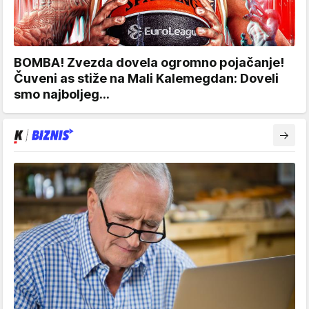
BOMBA! Zvezda dovela ogromno pojačanje!
Čuveni as stiže na Mali Kalemegdan: Doveli
smo najboljeg...