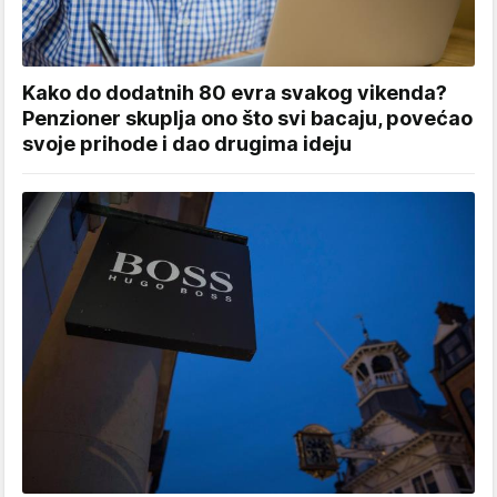
Kako do dodatnih 80 evra svakog vikenda?
Penzioner skuplja ono što svi bacaju, povećao
svoje prihode i dao drugima ideju