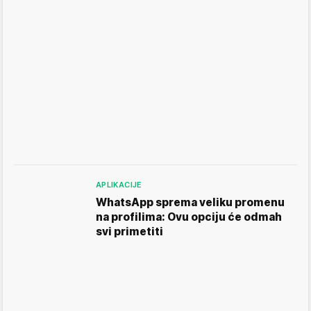
APLIKACIJE
WhatsApp sprema veliku promenu
na profilima: Ovu opciju će odmah
svi primetiti