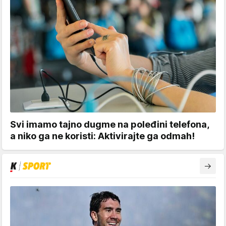
Svi imamo tajno dugme na poleđini telefona,
a niko ga ne koristi: Aktivirajte ga odmah!