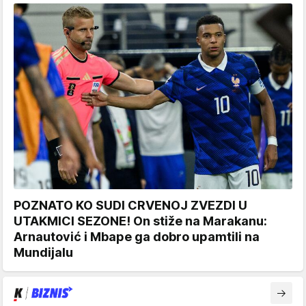
POZNATO KO SUDI CRVENOJ ZVEZDI U
UTAKMICI SEZONE! On stiže na Marakanu:
Arnautović i Mbape ga dobro upamtili na
Mundijalu