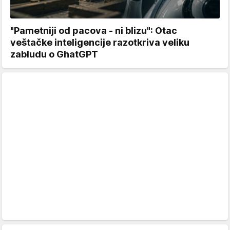
"Pametniji od pacova - ni blizu": Otac
veštačke inteligencije razotkriva veliku
zabludu o GhatGPT