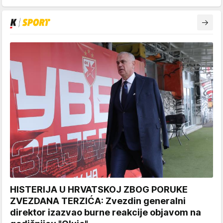
HISTERIJA U HRVATSKOJ ZBOG PORUKE
ZVEZDANA TERZIĆA: Zvezdin generalni
direktor izazvao burne reakcije objavom na