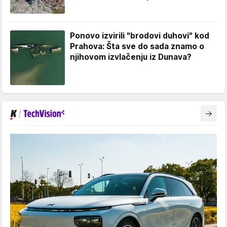
Ponovo izvirili "brodovi duhovi" kod
Prahova: Šta sve do sada znamo o
njihovom izvlačenju iz Dunava?