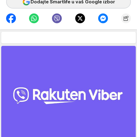
Dodajte Smartlife u vaš Google izbor