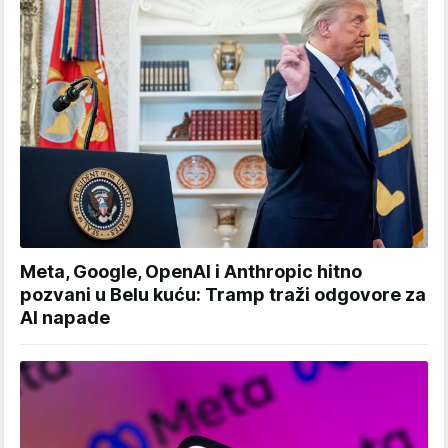
Meta, Google, OpenAI i Anthropic hitno
pozvani u Belu kuću: Tramp traži odgovore za
AI napade