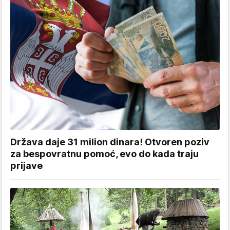
Država daje 31 milion dinara! Otvoren poziv
za bespovratnu pomoć, evo do kada traju
prijave