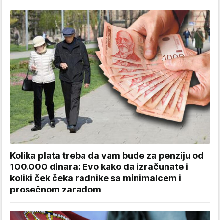
Kolika plata treba da vam bude za penziju od
100.000 dinara: Evo kako da izračunate i
koliki ček čeka radnike sa minimalcem i
prosečnom zaradom