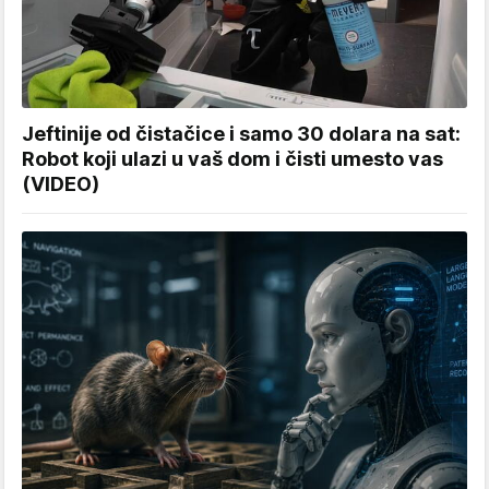
Jeftinije od čistačice i samo 30 dolara na sat:
Robot koji ulazi u vaš dom i čisti umesto vas
(VIDEO)