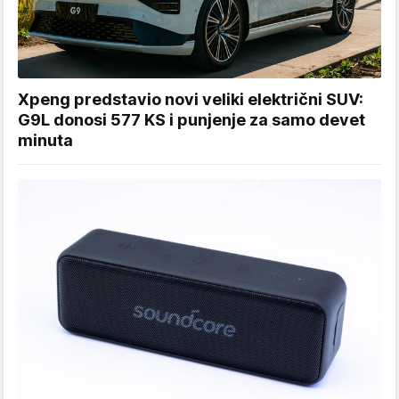
Xpeng predstavio novi veliki električni SUV:
G9L donosi 577 KS i punjenje za samo devet
minuta