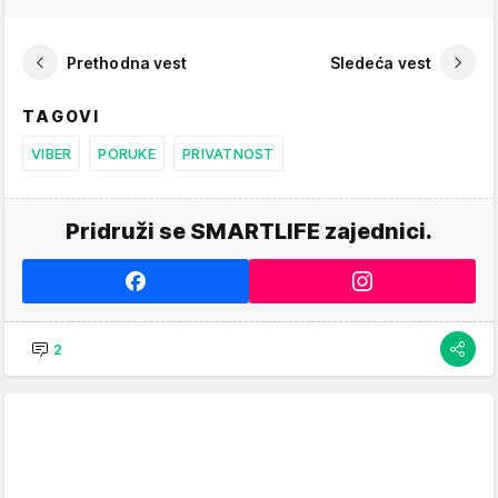
Prethodna vest
Sledeća vest
TAGOVI
VIBER
PORUKE
PRIVATNOST
Pridruži se SMARTLIFE zajednici.
2