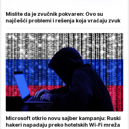
Mislite da je zvučnik pokvaren: Ovo su
najčešći problemi i rešenja koja vraćaju zvuk
Microsoft otkrio novu sajber kampanju: Ruski
hakeri napadaju preko hotelskih Wi-Fi mreža