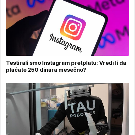
Testirali smo Instagram pretplatu: Vredi li da
plaćate 250 dinara mesečno?