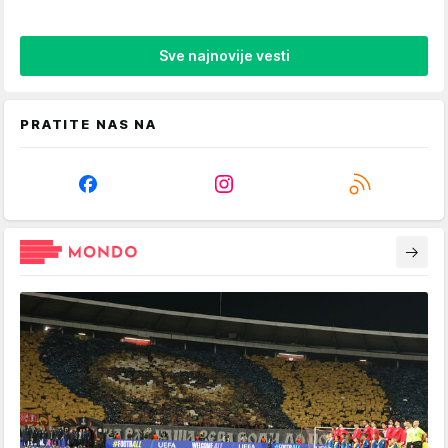
Sve najnovije vesti
PRATITE NAS NA