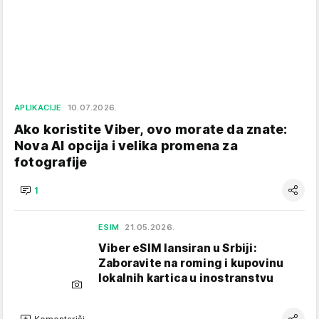
APLIKACIJE
10.07.2026.
Ako koristite Viber, ovo morate da znate:
Nova AI opcija i velika promena za
fotografije
1
ESIM
21.05.2026.
Viber eSIM lansiran u Srbiji:
Zaboravite na roming i kupovinu
lokalnih kartica u inostranstvu