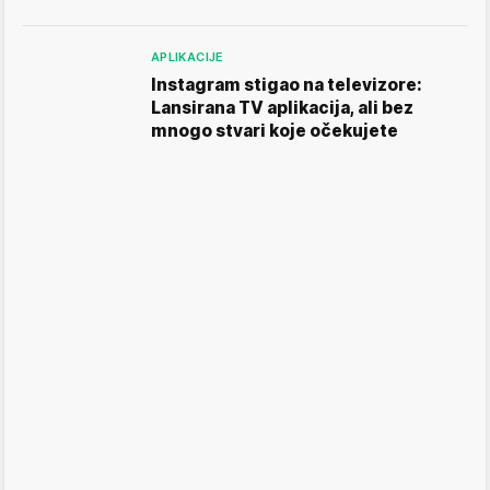
APLIKACIJE
Instagram stigao na televizore:
Lansirana TV aplikacija, ali bez
mnogo stvari koje očekujete