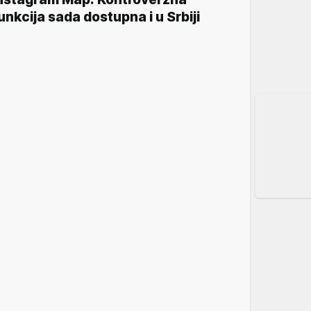
unkcija sada dostupna i u Srbiji