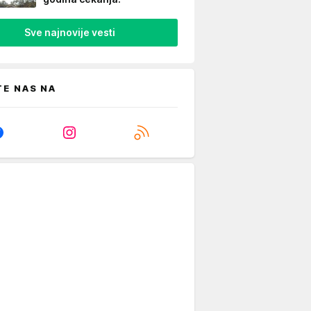
Sve najnovije vesti
TE NAS NA