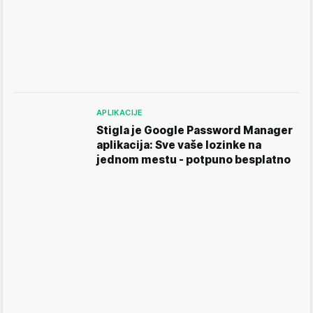
APLIKACIJE
Stigla je Google Password Manager
aplikacija: Sve vaše lozinke na
jednom mestu - potpuno besplatno