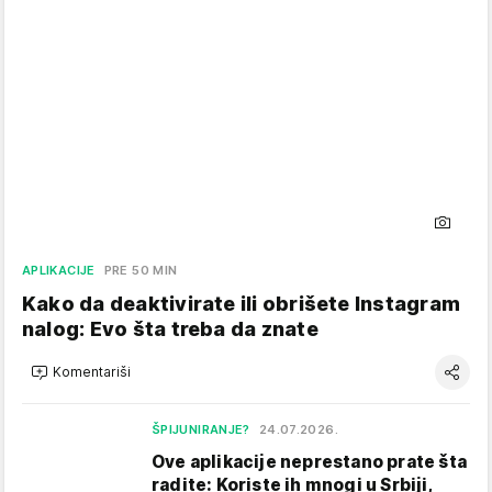
APLIKACIJE
PRE 50 MIN
Kako da deaktivirate ili obrišete Instagram
nalog: Evo šta treba da znate
Komentariši
ŠPIJUNIRANJE?
24.07.2026.
Ove aplikacije neprestano prate šta
radite: Koriste ih mnogi u Srbiji,