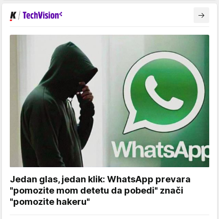
Jedan glas, jedan klik: WhatsApp prevara
"pomozite mom detetu da pobedi" znači
"pomozite hakeru"