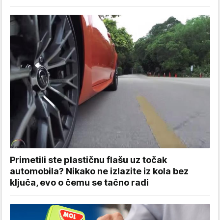
Primetili ste plastičnu flašu uz točak
automobila? Nikako ne izlazite iz kola bez
ključa, evo o čemu se tačno radi