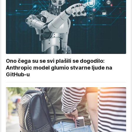
Ono čega su se svi plašili se dogodilo:
Anthropic model glumio stvarne ljude na
GitHub-u