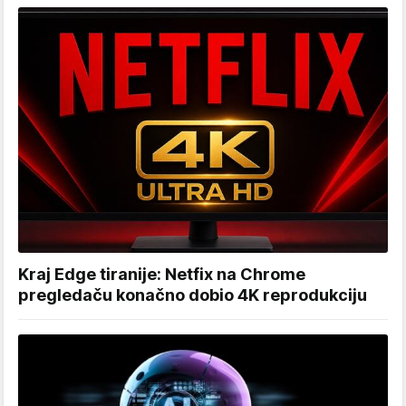
Kraj Edge tiranije: Netfix na Chrome
pregledaču konačno dobio 4K reprodukciju