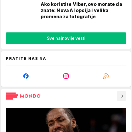
Ako koristite Viber, ovo morate da
znate: Nova AI opcija i velika
promena za fotografije
Sve najnovije vesti
PRATITE NAS NA