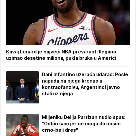
Kavaj Lenard je najveći NBA prevarant: Ilegano
uzimao desetine miliona, pukla bruka u Americi
Đani Infantino uzvraća udarac: Posle
napada na njega krenuo u
kontraofanzivu, Argentinci javno
stali uz njega
Miljeniku Delija Partizan nudio spas:
"Odbio sam jer ne mogu da nosim
crno-beli dres"