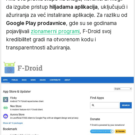
da izgube pristup
hiljadama aplikacija
, uključujući i
ažuriranja za već instalirane aplikacije. Za razliku od
Google Play prodavnice
, gde su se godinama
pojavljivali
zlonamerni programi
, F-Droid svoj
kredibilitet gradi na otvorenom kodu i
transparentnosti ažuriranja.