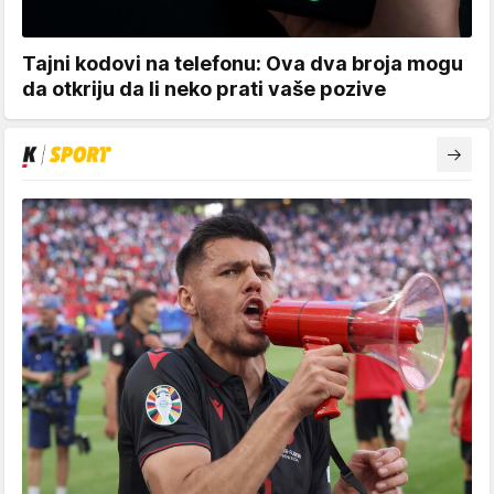
Tajni kodovi na telefonu: Ova dva broja mogu
da otkriju da li neko prati vaše pozive