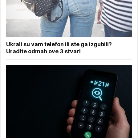
Ukrali su vam telefon ili ste ga izgubili?
Uradite odmah ove 3 stvari