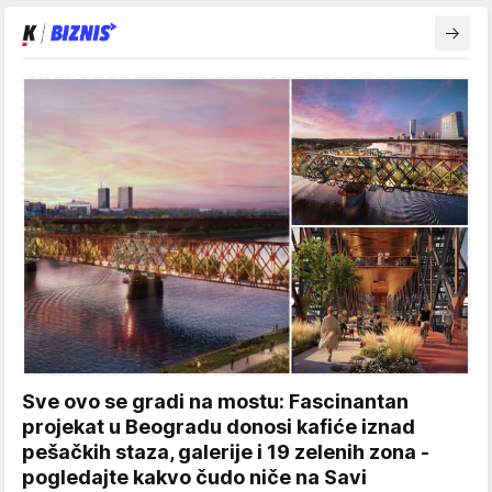
Sve ovo se gradi na mostu: Fascinantan
projekat u Beogradu donosi kafiće iznad
pešačkih staza, galerije i 19 zelenih zona -
pogledajte kakvo čudo niče na Savi