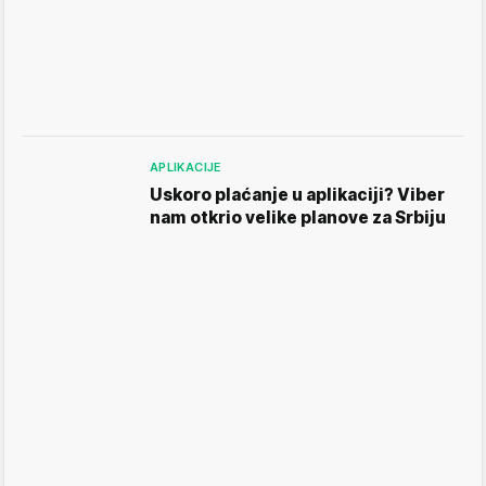
APLIKACIJE
Uskoro plaćanje u aplikaciji? Viber
nam otkrio velike planove za Srbiju