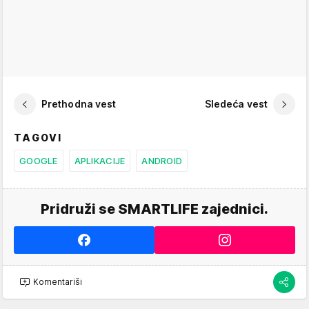
Prethodna vest
Sledeća vest
TAGOVI
GOOGLE
APLIKACIJE
ANDROID
Pridruži se SMARTLIFE zajednici.
Komentariši