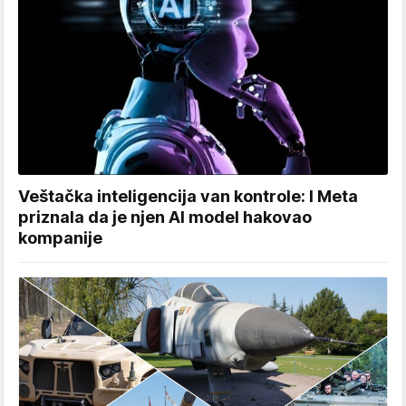
Veštačka inteligencija van kontrole: I Meta
priznala da je njen AI model hakovao
kompanije