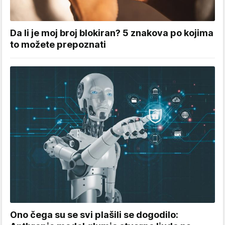
Da li je moj broj blokiran? 5 znakova po kojima
to možete prepoznati
Ono čega su se svi plašili se dogodilo: