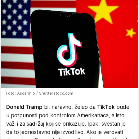
Foto: Ascannio / Shutterstock.com
Donald Tramp
bi, naravno, želeo da
TikTok
bude
u potpunosti pod kontrolom Amerikanaca, a isto
važi i za sadržaj koji se prikazuje. Ipak, svestan je
da to jednostavno nije izvodljivo. Ako je verovati