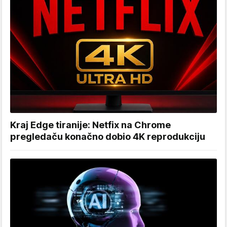
Kraj Edge tiranije: Netfix na Chrome
pregledaču konačno dobio 4K reprodukciju