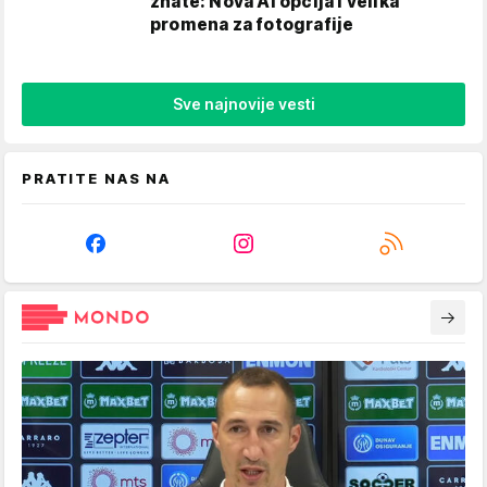
znate: Nova AI opcija i velika
promena za fotografije
Sve najnovije vesti
PRATITE NAS NA