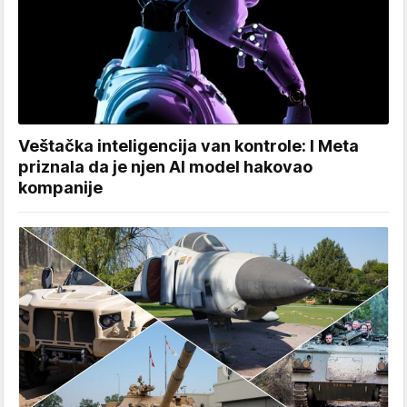
Veštačka inteligencija van kontrole: I Meta
priznala da je njen AI model hakovao
kompanije