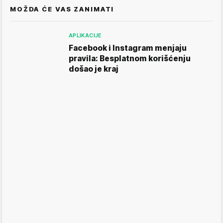
MOŽDA ĆE VAS ZANIMATI
APLIKACIJE
Facebook i Instagram menjaju
pravila: Besplatnom korišćenju
došao je kraj