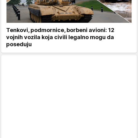
Tenkovi, podmornice, borbeni avioni: 12
vojnih vozila koja civili legalno mogu da
poseduju