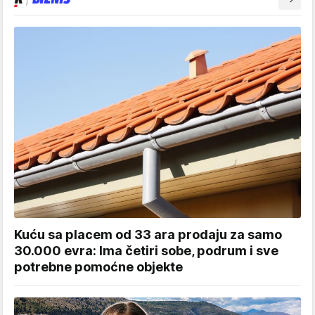
Kuću sa placem od 33 ara prodaju za samo
30.000 evra: Ima četiri sobe, podrum i sve
potrebne pomoćne objekte