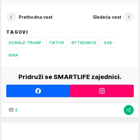
Prethodna vest
Sledeća vest
TAGOVI
DONALD TRAMP
TIKTOK
BYTEDANCE
SAD
KINA
Pridruži se SMARTLIFE zajednici.
2