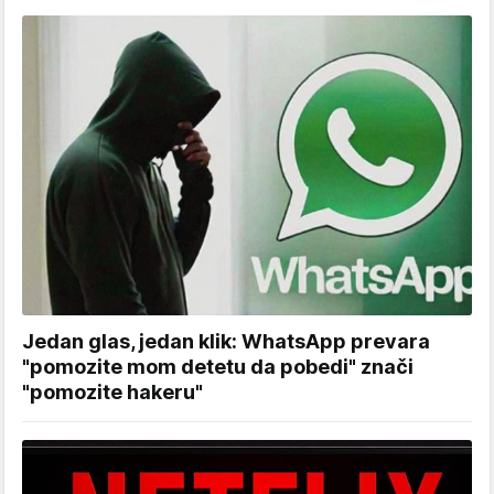
Jedan glas, jedan klik: WhatsApp prevara
"pomozite mom detetu da pobedi" znači
"pomozite hakeru"