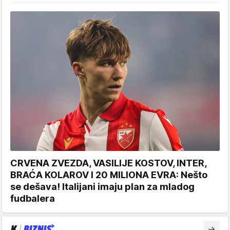
CRVENA ZVEZDA, VASILIJE KOSTOV, INTER,
BRAĆA KOLAROV I 20 MILIONA EVRA: Nešto
se dešava! Italijani imaju plan za mladog
fudbalera