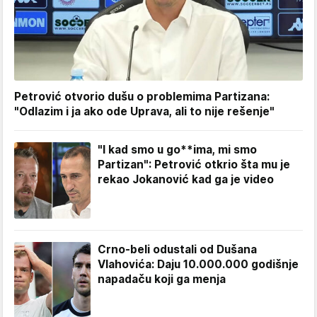
Petrović otvorio dušu o problemima Partizana:
"Odlazim i ja ako ode Uprava, ali to nije rešenje"
"I kad smo u go**ima, mi smo
Partizan": Petrović otkrio šta mu je
rekao Jokanović kad ga je video
Crno-beli odustali od Dušana
Vlahovića: Daju 10.000.000 godišnje
napadaču koji ga menja