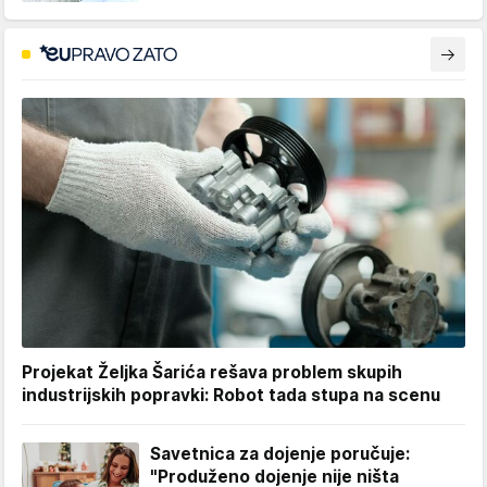
Projekat Željka Šarića rešava problem skupih
industrijskih popravki: Robot tada stupa na scenu
Savetnica za dojenje poručuje:
"Produženo dojenje nije ništa