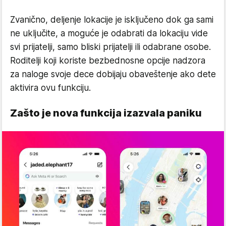
Zvanično, deljenje lokacije je isključeno dok ga sami
ne uključite, a moguće je odabrati da lokaciju vide
svi prijatelji, samo bliski prijatelji ili odabrane osobe.
Roditelji koji koriste bezbednosne opcije nadzora
za naloge svoje dece dobijaju obaveštenje ako dete
aktivira ovu funkciju.
Zašto je nova funkcija izazvala paniku