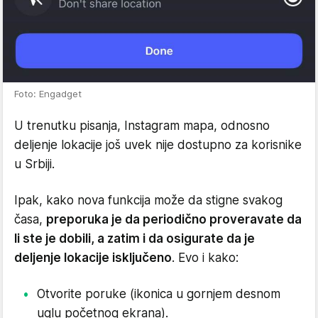
Foto: Engadget
U trenutku pisanja, Instagram mapa, odnosno
deljenje lokacije još uvek nije dostupno za korisnike
u Srbiji.
Ipak, kako nova funkcija može da stigne svakog
časa,
preporuka je da periodično proveravate da
li ste je dobili, a zatim i da osigurate da je
deljenje lokacije isključeno
. Evo i kako:
Otvorite poruke (ikonica u gornjem desnom
uglu početnog ekrana).