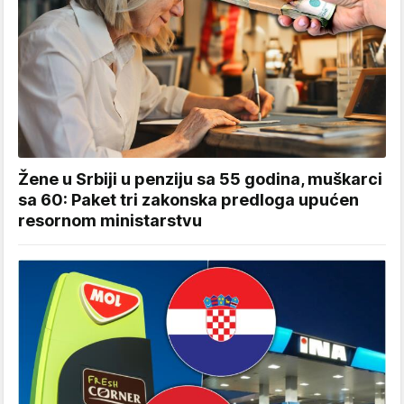
Žene u Srbiji u penziju sa 55 godina, muškarci
sa 60: Paket tri zakonska predloga upućen
resornom ministarstvu