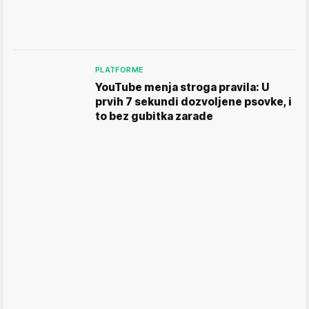
PLATFORME
YouTube menja stroga pravila: U
prvih 7 sekundi dozvoljene psovke, i
to bez gubitka zarade