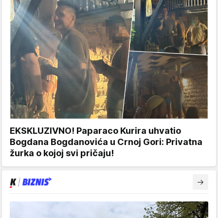
EKSKLUZIVNO! Paparaco Kurira uhvatio
Bogdana Bogdanovića u Crnoj Gori: Privatna
žurka o kojoj svi pričaju!