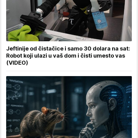
Jeftinije od čistačice i samo 30 dolara na sat:
Robot koji ulazi u vaš dom i čisti umesto vas
(VIDEO)