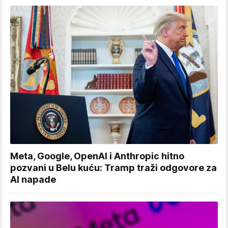
Meta, Google, OpenAI i Anthropic hitno
pozvani u Belu kuću: Tramp traži odgovore za
AI napade