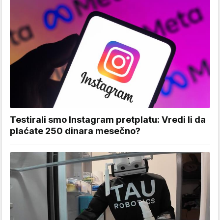
Testirali smo Instagram pretplatu: Vredi li da
plaćate 250 dinara mesečno?