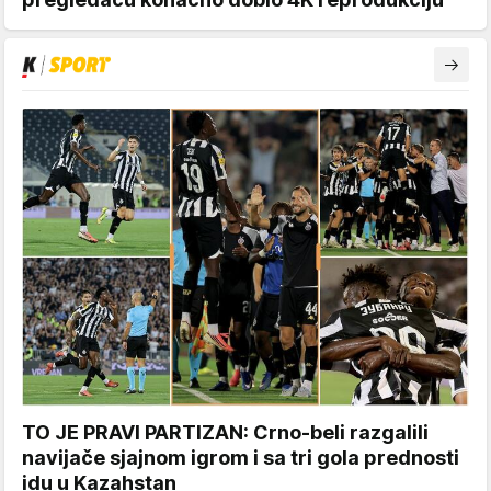
TO JE PRAVI PARTIZAN: Crno-beli razgalili
navijače sjajnom igrom i sa tri gola prednosti
idu u Kazahstan