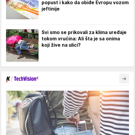
popust i kako da obiđe Evropu vozom
jeftinije
Svi smo se prikovali za klima uređaje
tokom vrućina: Ali šta je sa onima
koji žive na ulici?