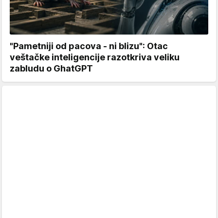
"Pametniji od pacova - ni blizu": Otac
veštačke inteligencije razotkriva veliku
zabludu o GhatGPT