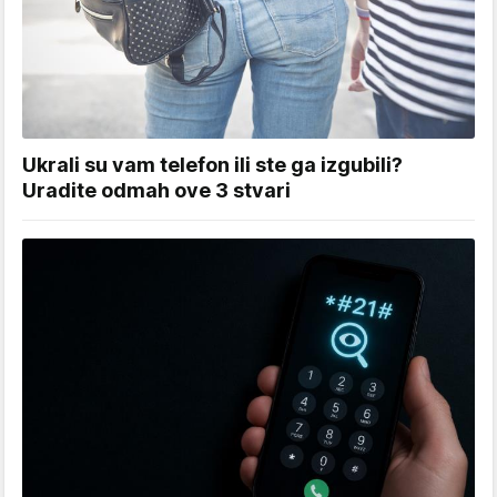
Ukrali su vam telefon ili ste ga izgubili?
Uradite odmah ove 3 stvari