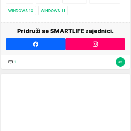
WINDOWS 10
WINDOWS 11
Pridruži se SMARTLIFE zajednici.
1