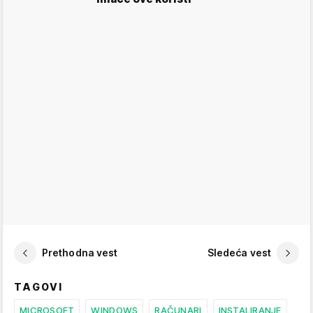
Prethodna vest
Sledeća vest
TAGOVI
MICROSOFT
WINDOWS
RAČUNARI
INSTALIRANJE