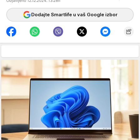
Objavljeno 12.12.2024. 13:28h
Dodajte Smartlife u vaš Google izbor