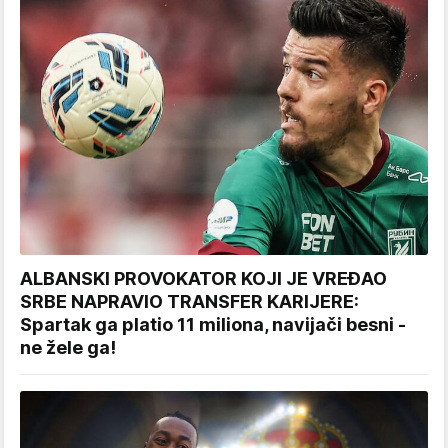
ALBANSKI PROVOKATOR KOJI JE VREĐAO
SRBE NAPRAVIO TRANSFER KARIJERE:
Spartak ga platio 11 miliona, navijači besni -
ne žele ga!