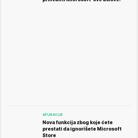
APLIKACIJE
Nova funkcija zbog koje ćete
prestati da ignorišete Microsoft
Store