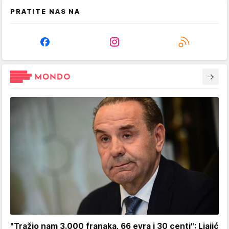
PRATITE NAS NA
"Tražio nam 3.000 franaka, 66 evra i 30 centi": Ljajić