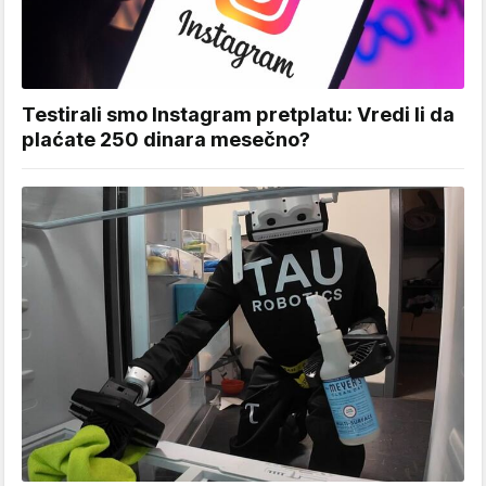
Testirali smo Instagram pretplatu: Vredi li da
plaćate 250 dinara mesečno?