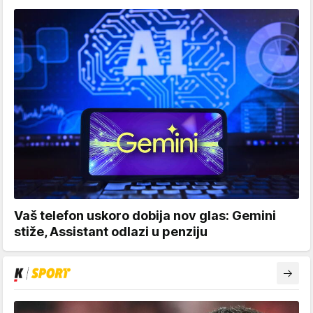
Vaš telefon uskoro dobija nov glas: Gemini
stiže, Assistant odlazi u penziju