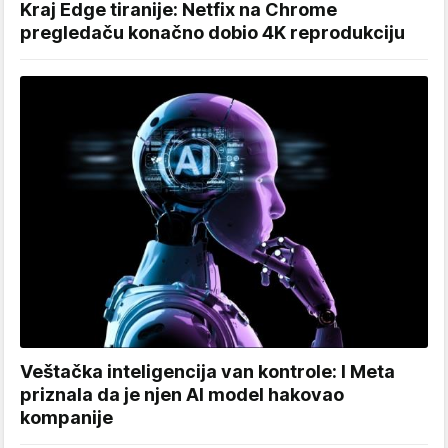
Kraj Edge tiranije: Netfix na Chrome
pregledaču konačno dobio 4K reprodukciju
Veštačka inteligencija van kontrole: I Meta
priznala da je njen AI model hakovao
kompanije