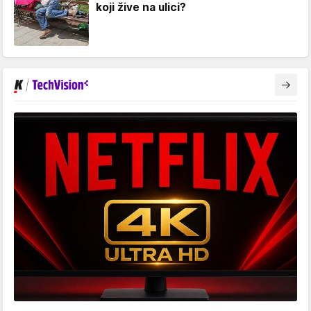
koji žive na ulici?