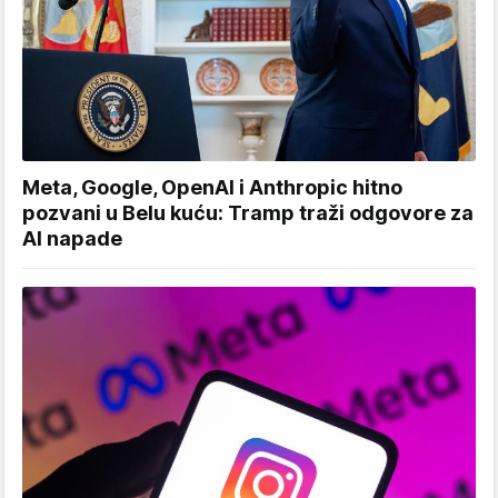
Meta, Google, OpenAI i Anthropic hitno
pozvani u Belu kuću: Tramp traži odgovore za
AI napade