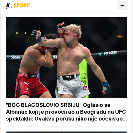
"BOG BLAGOSLOVIO SRBIJU" Oglasio se
Albanac koji je provocirao u Beogradu na UFC
spektaklu: Ovakvu poruku niko nije očekivao...