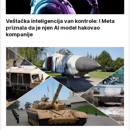
Veštačka inteligencija van kontrole: I Meta
priznala da je njen AI model hakovao
kompanije