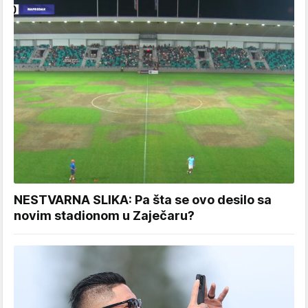
NESTVARNA SLIKA: Pa šta se ovo desilo sa
novim stadionom u Zaječaru?