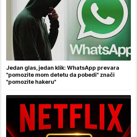
Jedan glas, jedan klik: WhatsApp prevara
"pomozite mom detetu da pobedi" znači
"pomozite hakeru"