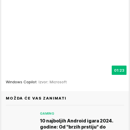
01:23
Windows Copilot
Izvor: Microsoft
MOŽDA ĆE VAS ZANIMATI
GAMING
10 najboljih Android igara 2024.
godine: Od "brzih prstiju" do