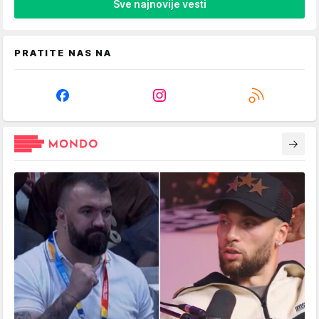
Sve najnovije vesti
PRATITE NAS NA