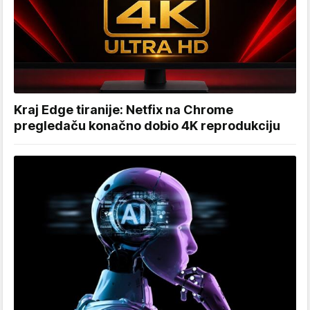
Kraj Edge tiranije: Netfix na Chrome
pregledaču konačno dobio 4K reprodukciju