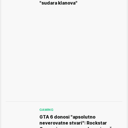
"sudara klanova"
GAMING
GTA 6 donosi "apsolutno
neverovatne stvari": Rockstar