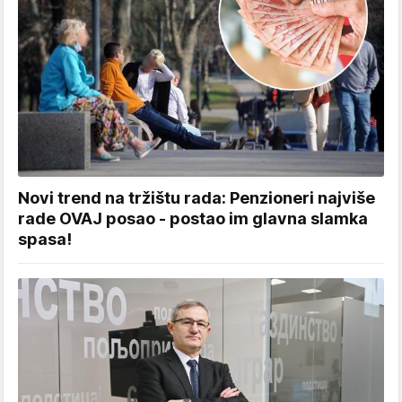
Novi trend na tržištu rada: Penzioneri najviše
rade OVAJ posao - postao im glavna slamka
spasa!