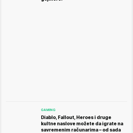
GAMING
Diablo, Fallout, Heroes i druge
kultne naslove možete da igrate na
savremenim računarima – od sada