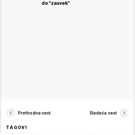
do "zauvek"
Prethodna vest
Sledeća vest
TAGOVI