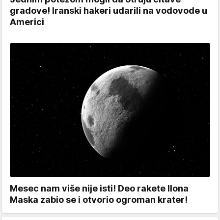
gradove! Iranski hakeri udarili na vodovode u
Americi
Mesec nam više nije isti! Deo rakete Ilona
Maska zabio se i otvorio ogroman krater!