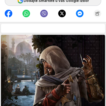
Dodajte Smartlife u vaš Google izbor