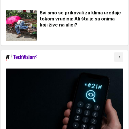
Svi smo se prikovali za klima uređaje
tokom vrućina: Ali šta je sa onima
koji žive na ulici?