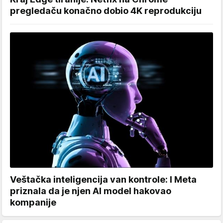
pregledaču konačno dobio 4K reprodukciju
Veštačka inteligencija van kontrole: I Meta
priznala da je njen AI model hakovao
kompanije