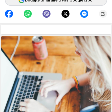
Dodajte Smartlife u vaš Google izbor