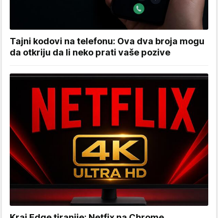
Tajni kodovi na telefonu: Ova dva broja mogu
da otkriju da li neko prati vaše pozive
Kraj Edge tiranije: Netfix na Chrome