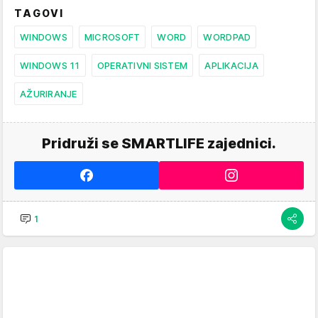
TAGOVI
WINDOWS
MICROSOFT
WORD
WORDPAD
WINDOWS 11
OPERATIVNI SISTEM
APLIKACIJA
AŽURIRANJE
Pridruži se SMARTLIFE zajednici.
1