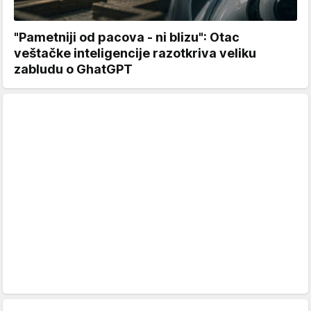
"Pametniji od pacova - ni blizu": Otac
veštačke inteligencije razotkriva veliku
zabludu o GhatGPT