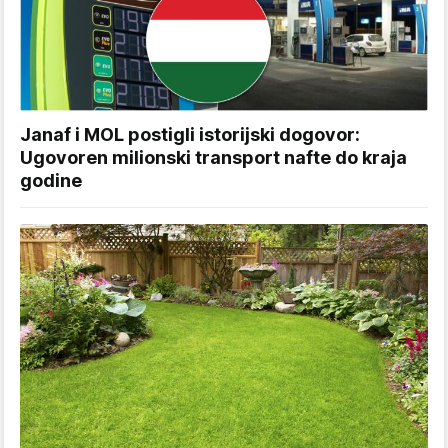
Janaf i MOL postigli istorijski dogovor:
Ugovoren milionski transport nafte do kraja
godine