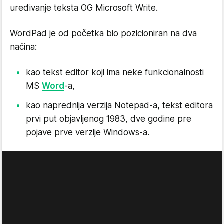
uređivanje teksta OG Microsoft Write.
WordPad je od početka bio pozicioniran na dva
načina:
kao tekst editor koji ima neke funkcionalnosti
MS
Word
-a,
kao naprednija verzija Notepad-a, tekst editora
prvi put objavljenog 1983, dve godine pre
pojave prve verzije Windows-a.