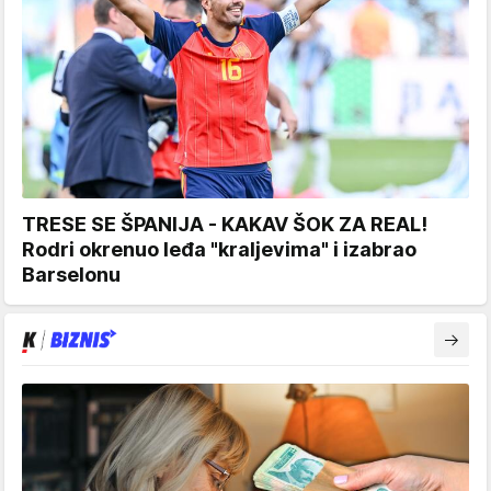
TRESE SE ŠPANIJA - KAKAV ŠOK ZA REAL!
Rodri okrenuo leđa "kraljevima" i izabrao
Barselonu