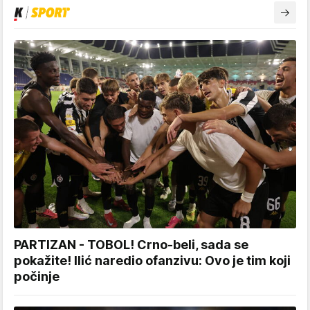
PARTIZAN - TOBOL! Crno-beli, sada se
pokažite! Ilić naredio ofanzivu: Ovo je tim koji
počinje