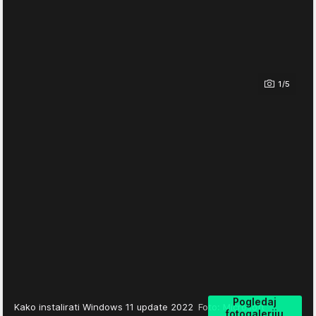
1/5
Pogledaj
Kako instalirati Windows 11 update 2022
Foto: Microsoft
fotogaleriju