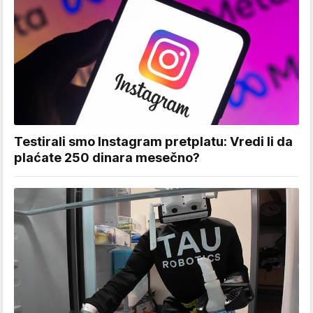
Testirali smo Instagram pretplatu: Vredi li da
plaćate 250 dinara mesečno?