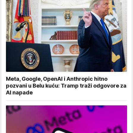
Meta, Google, OpenAI i Anthropic hitno
pozvani u Belu kuću: Tramp traži odgovore za
AI napade