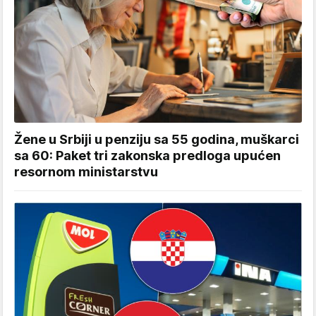
Žene u Srbiji u penziju sa 55 godina, muškarci
sa 60: Paket tri zakonska predloga upućen
resornom ministarstvu