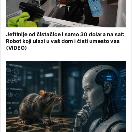
Jeftinije od čistačice i samo 30 dolara na sat:
Robot koji ulazi u vaš dom i čisti umesto vas
(VIDEO)