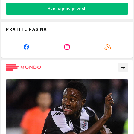
Sve najnovije vesti
PRATITE NAS NA