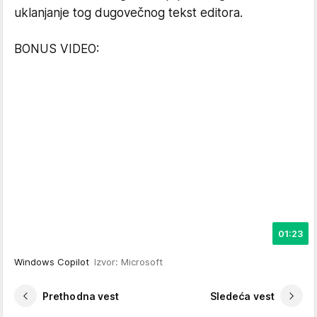
uklanjanje tog dugovečnog tekst editora.
BONUS VIDEO:
01:23
Windows Copilot
Izvor: Microsoft
Prethodna vest
Sledeća vest