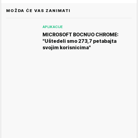
MOŽDA ĆE VAS ZANIMATI
APLIKACIJE
MICROSOFT BOCNUO CHROME:
"Uštedeli smo 273,7 petabajta
svojim korisnicima"