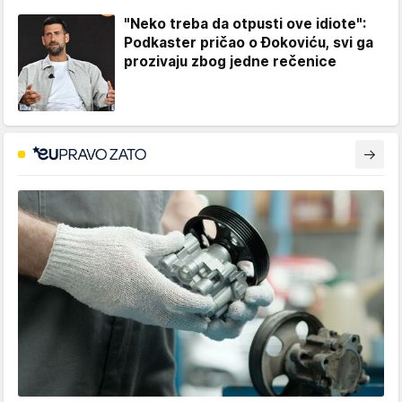
"Neko treba da otpusti ove idiote":
Podkaster pričao o Đokoviću, svi ga
prozivaju zbog jedne rečenice