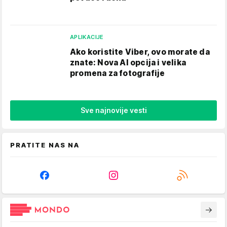
APLIKACIJE
Ako koristite Viber, ovo morate da
znate: Nova AI opcija i velika
promena za fotografije
Sve najnovije vesti
PRATITE NAS NA