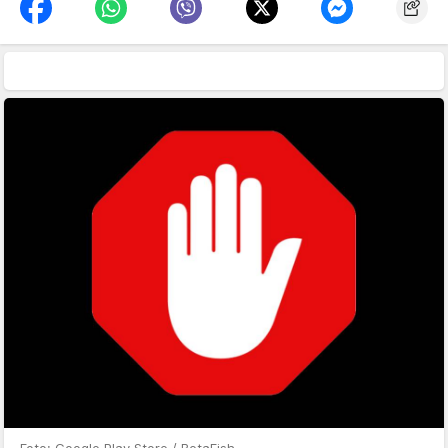
Foto: Google Play Store / BetaFish