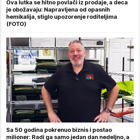
Ova lutka se hitno povlači iz prodaje, a deca
je obožavaju: Napravljena od opasnih
hemikalija, stiglo upozorenje roditeljima
(FOTO)
Sa 50 godina pokrenuo biznis i postao
milioner: Radi ga samo jedan dan nedeljno, a