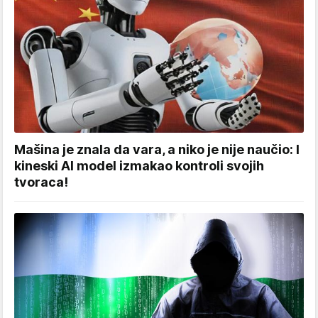
Mašina je znala da vara, a niko je nije naučio: I
kineski AI model izmakao kontroli svojih
tvoraca!