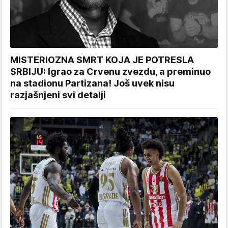
MISTERIOZNA SMRT KOJA JE POTRESLA
SRBIJU: Igrao za Crvenu zvezdu, a preminuo
na stadionu Partizana! Još uvek nisu
razjašnjeni svi detalji