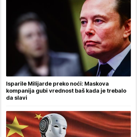
Isparile Milijarde preko noći: Maskova
kompanija gubi vrednost baš kada je trebalo
da slavi