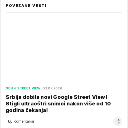
POVEZANE VESTI
GEN 4 STREET VIEW
02.07.2026.
Srbija dobila novi Google Street View!
Stigli ultraoštri snimci nakon više od 10
godina čekanja!
Komentariši