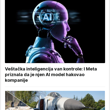
Veštačka inteligencija van kontrole: I Meta
priznala da je njen AI model hakovao
kompanije