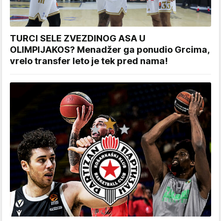
TURCI SELE ZVEZDINOG ASA U
OLIMPIJAKOS? Menadžer ga ponudio Grcima,
vrelo transfer leto je tek pred nama!