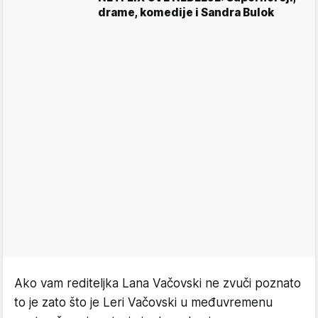
drame, komedije i Sandra Bulok
Ako vam rediteljka Lana Vačovski ne zvuči poznato
to je zato što je Leri Vačovski u međuvremenu