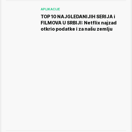
APLIKACIJE
TOP 10 NAJGLEDANIJIH SERIJA i
FILMOVA U SRBIJI: Netflix najzad
otkrio podatke i za našu zemlju