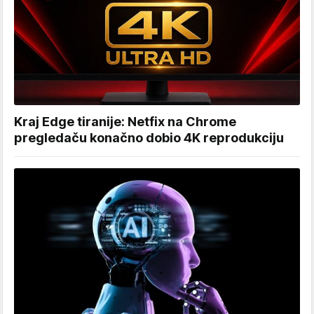
Kraj Edge tiranije: Netfix na Chrome
pregledaču konačno dobio 4K reprodukciju