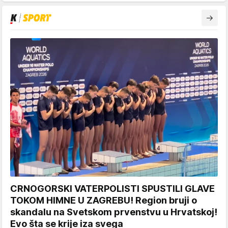
CRNOGORSKI VATERPOLISTI SPUSTILI GLAVE
TOKOM HIMNE U ZAGREBU! Region bruji o
skandalu na Svetskom prvenstvu u Hrvatskoj!
Evo šta se krije iza svega