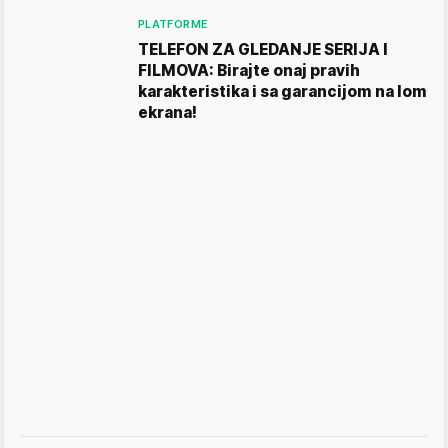
PLATFORME
TELEFON ZA GLEDANJE SERIJA I
FILMOVA: Birajte onaj pravih
karakteristika i sa garancijom na lom
ekrana!