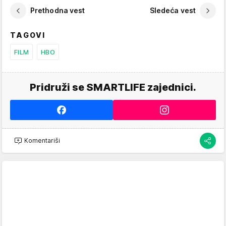
Prethodna vest
Sledeća vest
TAGOVI
FILM
HBO
Pridruži se SMARTLIFE zajednici.
Komentariši