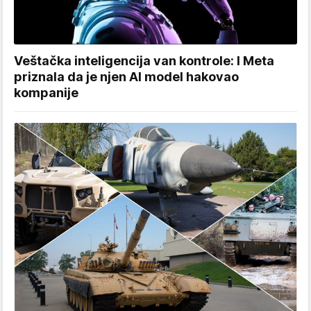
Veštačka inteligencija van kontrole: I Meta
priznala da je njen AI model hakovao
kompanije