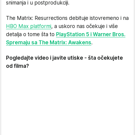
snimanja i u postprodukciji.
The Matrix: Resurrections debituje istovremeno i na
HBO Max platformi
, a uskoro nas očekuje i više
detalja o tome šta to
PlayStation 5 i Warner Bros.
Spremaju sa The Matrix: Awakens
.
Pogledajte video i javite utiske - šta očekujete
od filma?