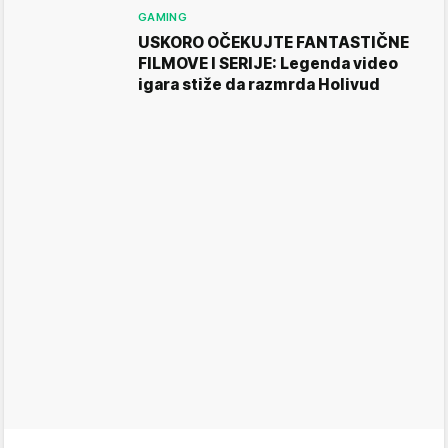
GAMING
USKORO OČEKUJTE FANTASTIČNE
FILMOVE I SERIJE: Legenda video
igara stiže da razmrda Holivud