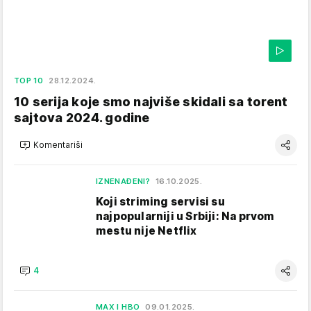
TOP 10
28.12.2024.
10 serija koje smo najviše skidali sa torent
sajtova 2024. godine
Komentariši
IZNENAĐENI?
16.10.2025.
Koji striming servisi su
najpopularniji u Srbiji: Na prvom
mestu nije Netflix
4
MAX I HBO
09.01.2025.