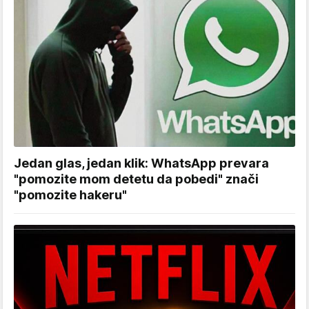
Jedan glas, jedan klik: WhatsApp prevara
"pomozite mom detetu da pobedi" znači
"pomozite hakeru"