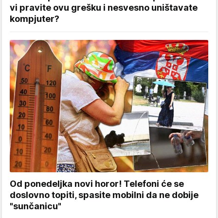
vi pravite ovu grešku i nesvesno uništavate
kompjuter?
Od ponedeljka novi horor! Telefoni će se
doslovno topiti, spasite mobilni da ne dobije
"sunčanicu"