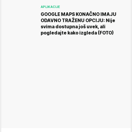
APLIKACIJE
GOOGLE MAPS KONAČNO IMAJU
ODAVNO TRAŽENU OPCIJU: Nije
svima dostupna još uvek, ali
pogledajte kako izgleda (FOTO)