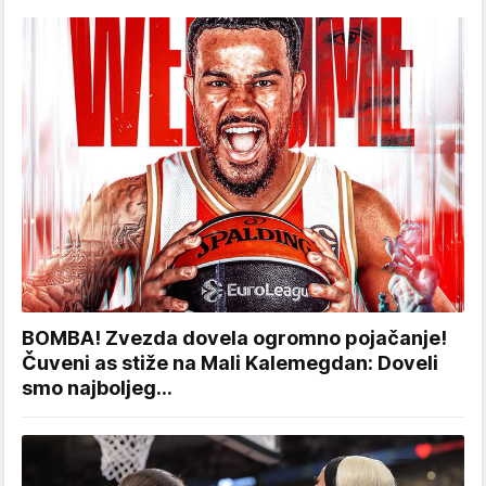
BOMBA! Zvezda dovela ogromno pojačanje!
Čuveni as stiže na Mali Kalemegdan: Doveli
smo najboljeg...