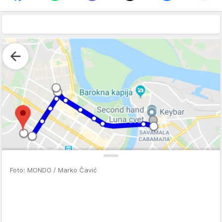
Foto: MONDO / Marko Čavić