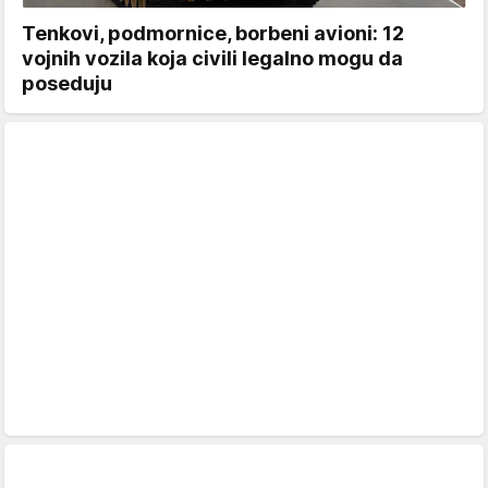
Tenkovi, podmornice, borbeni avioni: 12
vojnih vozila koja civili legalno mogu da
poseduju