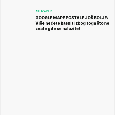
APLIKACIJE
GOOGLE MAPE POSTALE JOŠ BOLJE:
Više nećete kasniti zbog toga što ne
znate gde se nalazite!