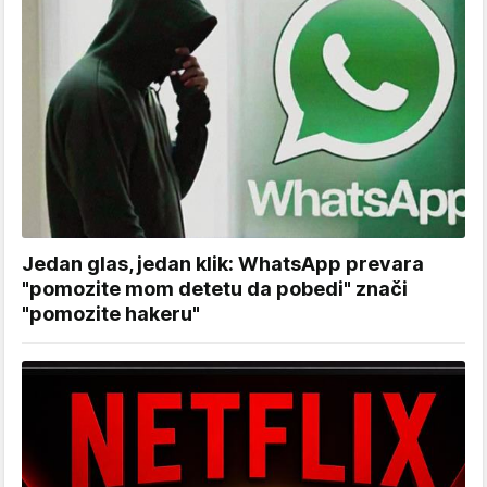
Jedan glas, jedan klik: WhatsApp prevara
"pomozite mom detetu da pobedi" znači
"pomozite hakeru"