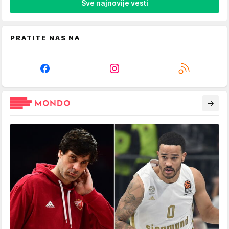
Sve najnovije vesti
PRATITE NAS NA