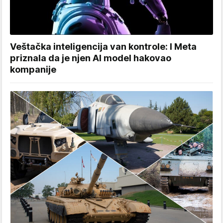
Veštačka inteligencija van kontrole: I Meta
priznala da je njen AI model hakovao
kompanije