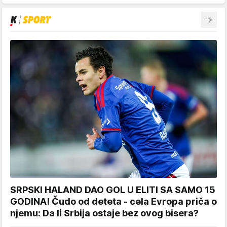
SRPSKI HALAND DAO GOL U ELITI SA SAMO 15
GODINA! Čudo od deteta - cela Evropa priča o
njemu: Da li Srbija ostaje bez ovog bisera?