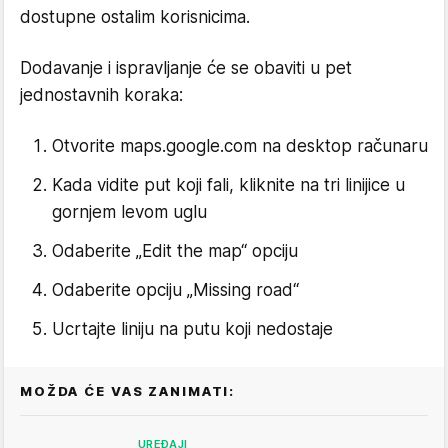
dostupne ostalim korisnicima.
Dodavanje i ispravljanje će se obaviti u pet
jednostavnih koraka:
Otvorite maps.google.com na desktop računaru
Kada vidite put koji fali, kliknite na tri linijice u
gornjem levom uglu
Odaberite „Edit the map“ opciju
Odaberite opciju „Missing road“
Ucrtajte liniju na putu koji nedostaje
MOŽDA ĆE VAS ZANIMATI:
UREĐAJI