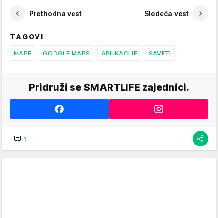
Prethodna vest
Sledeća vest
TAGOVI
MAPE
GOOGLE MAPS
APLIKACIJE
SAVETI
Pridruži se SMARTLIFE zajednici.
1