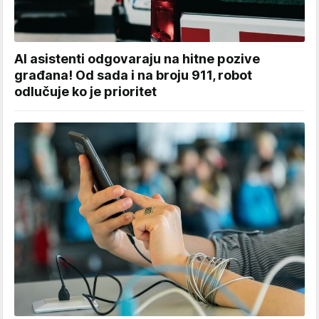
AI asistenti odgovaraju na hitne pozive
građana! Od sada i na broju 911, robot
odlučuje ko je prioritet