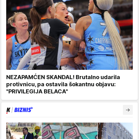
NEZAPAMĆEN SKANDAL! Brutalno udarila
protivnicu, pa ostavila šokantnu objavu:
"PRIVILEGIJA BELACA"