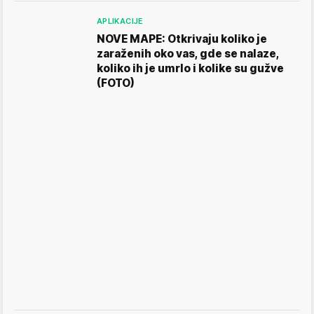
APLIKACIJE
NOVE MAPE: Otkrivaju koliko je
zaraženih oko vas, gde se nalaze,
koliko ih je umrlo i kolike su gužve
(FOTO)