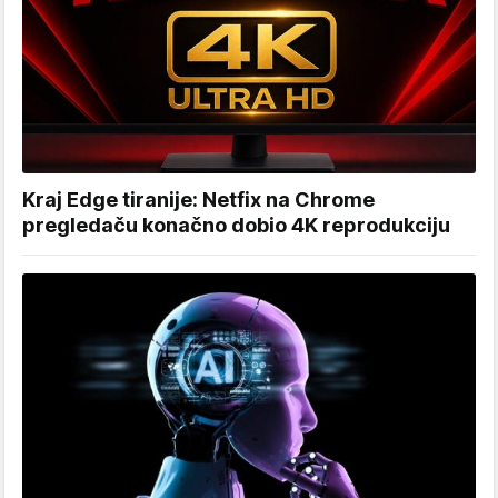
Kraj Edge tiranije: Netfix na Chrome
pregledaču konačno dobio 4K reprodukciju