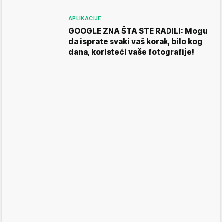
APLIKACIJE
GOOGLE ZNA ŠTA STE RADILI: Mogu
da isprate svaki vaš korak, bilo kog
dana, koristeći vaše fotografije!