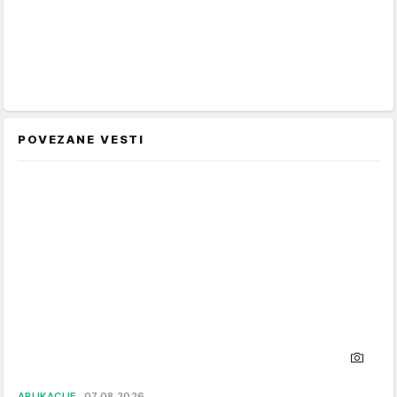
POVEZANE VESTI
APLIKACIJE
07.08.2026.