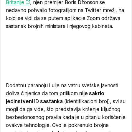
Britanije
, njen premijer Boris Džonson se
nedavno pohvalio fotografijom na Twitter mreži, na
kojoj se vidi da se putem aplikacije Zoom održava
sastanak brojnih ministara i njegovog kabineta.
Dodatnu paranoju i ulje na vatru svetske javnosti
doliva činjenica da tom prilikom
nije sakrio
jedinstveni ID sastanka
(identifikacioni broj), svi su
mogli da ga vide, što predstavlja kršenje ključnog
bezbedonosnog pravila kada je u pitanju korišćenje
ovakve tehnologije. Ovo je pokrenulo brojne