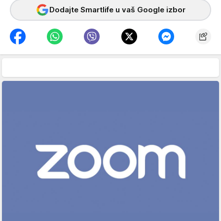
Dodajte Smartlife u vaš Google izbor