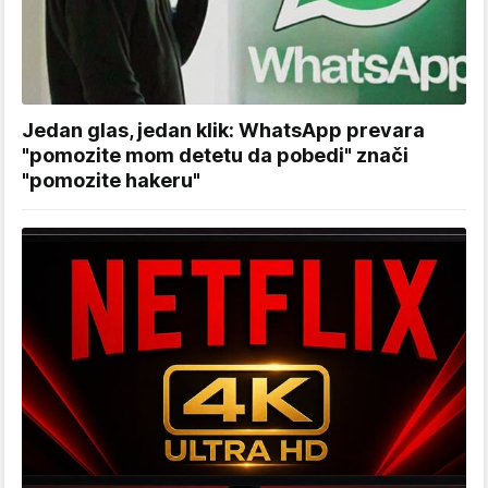
Jedan glas, jedan klik: WhatsApp prevara
"pomozite mom detetu da pobedi" znači
"pomozite hakeru"