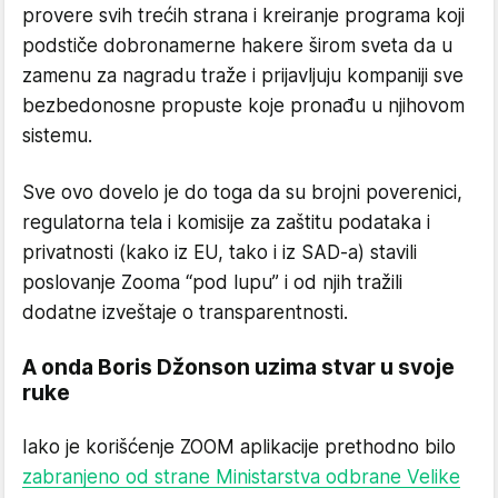
provere svih trećih strana i kreiranje programa koji
podstiče dobronamerne hakere širom sveta da u
zamenu za nagradu traže i prijavljuju kompaniji sve
bezbedonosne propuste koje pronađu u njihovom
sistemu.
Sve ovo dovelo je do toga da su brojni poverenici,
regulatorna tela i komisije za zaštitu podataka i
privatnosti (kako iz EU, tako i iz SAD-a) stavili
poslovanje Zooma “pod lupu” i od njih tražili
dodatne izveštaje o transparentnosti.
A onda Boris Džonson uzima stvar u svoje
ruke
Iako je korišćenje ZOOM aplikacije prethodno bilo
zabranjeno od strane Ministarstva odbrane Velike