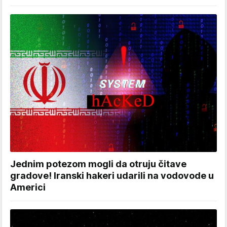
Jednim potezom mogli da otruju čitave
gradove! Iranski hakeri udarili na vodovode u
Americi