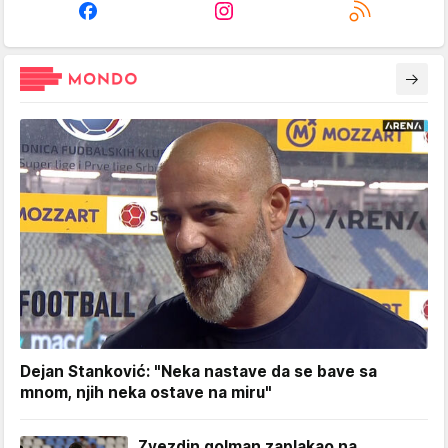
Dejan Stanković: "Neka nastave da se bave sa
mnom, njih neka ostave na miru"
Zvezdin golman zaplakao na