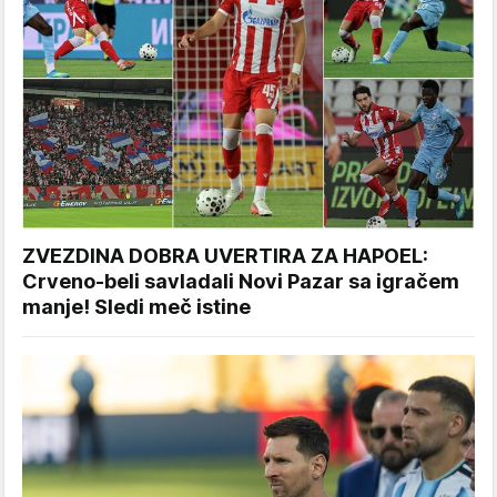
ZVEZDINA DOBRA UVERTIRA ZA HAPOEL:
Crveno-beli savladali Novi Pazar sa igračem
manje! Sledi meč istine