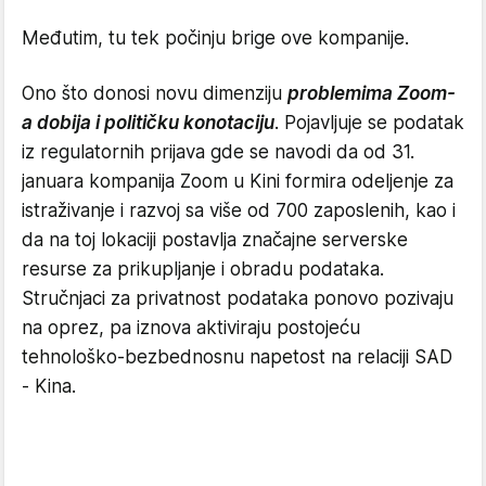
Međutim, tu tek počinju brige ove kompanije.
Ono što donosi novu dimenziju
problemima Zoom-
a dobija i političku konotaciju
. Pojavljuje se podatak
iz regulatornih prijava gde se navodi da od 31.
januara kompanija Zoom u Kini formira odeljenje za
istraživanje i razvoj sa više od 700 zaposlenih, kao i
da na toj lokaciji postavlja značajne serverske
resurse za prikupljanje i obradu podataka.
Stručnjaci za privatnost podataka ponovo pozivaju
na oprez, pa iznova aktiviraju postojeću
tehnološko-bezbednosnu napetost na relaciji SAD
- Kina.