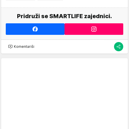
Pridruži se SMARTLIFE zajednici.
Komentariši