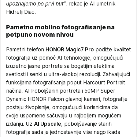
upoznajemo po prvi put”
, rekao je AI umetnik
Hidrelij Diao.
Pametno mobilno fotografisanje na
potpuno novom nivou
Pametni telefon
HONOR Magic7 Pro
podiže kvalitet
fotografija uz pomoć AI tehnologije, omogućujući
izuzetno jasne portrete sa bogatijim efektima
svetlosti i senki u ultra-visokoj rezoluciji. Zahvaljujući
funkcijama fotografisanja poput Harcourt Portrait
načina, AI Poboljšanih portreta i 50MP Super
Dynamic HONOR Falcon glavnoj kameri, fotografije
postaju živopisnije, omogućujući korisnicima da
svoje uspomene sačuvaju u najboljem mogućem
izdanju. Uz
AI Upscale
, poboljšavanje starih
fotografija sada je jednostavnije više nego ikada