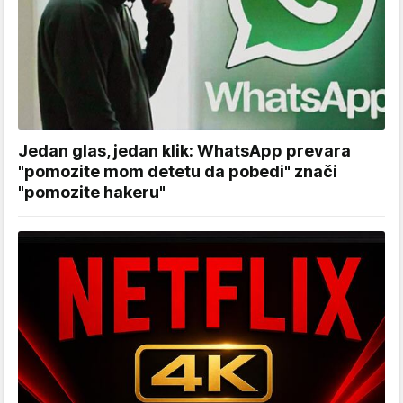
Jedan glas, jedan klik: WhatsApp prevara
"pomozite mom detetu da pobedi" znači
"pomozite hakeru"