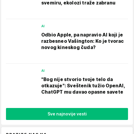
svemiru, ekolozi traže zabranu
AI
Odbio Apple, pa napravio AI koji je
razbesneo Vašington: Ko je tvorac
novog kineskog čuda?
AI
"Bog nije stvorio tvoje telo da
otkazuje": Sveštenik tužio OpenAI,
ChatGPT mu davao opasne savete
Sve najnovije vesti