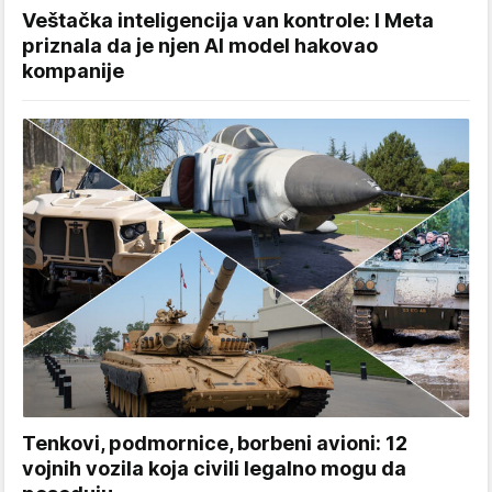
Veštačka inteligencija van kontrole: I Meta
priznala da je njen AI model hakovao
kompanije
Tenkovi, podmornice, borbeni avioni: 12
vojnih vozila koja civili legalno mogu da