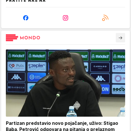
PRATITE NAS NA
Partizan predstavio novo pojačanje, uživo: Stigao
Baba, Petrović odgovara na pitanja o prelaznom