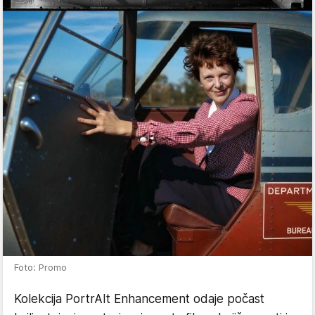
Foto: Promo
Kolekcija PortrAIt Enhancement odaje počast