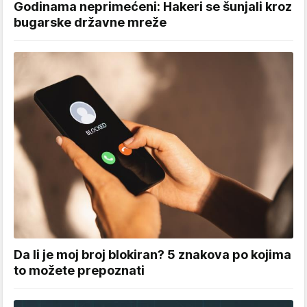
Godinama neprimećeni: Hakeri se šunjali kroz
bugarske državne mreže
Da li je moj broj blokiran? 5 znakova po kojima
to možete prepoznati