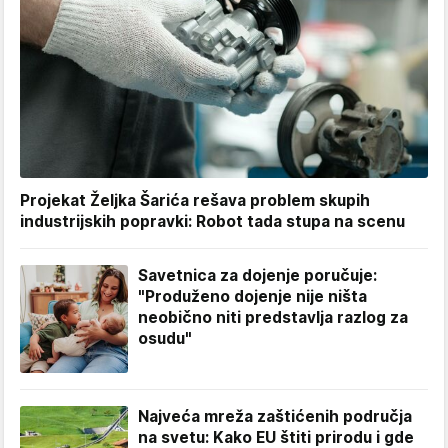
Projekat Željka Šarića rešava problem skupih
industrijskih popravki: Robot tada stupa na scenu
Savetnica za dojenje poručuje:
"Produženo dojenje nije ništa
neobično niti predstavlja razlog za
osudu"
Najveća mreža zaštićenih područja
na svetu: Kako EU štiti prirodu i gde