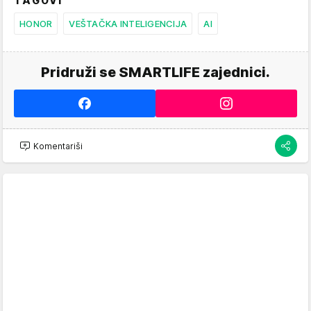
TAGOVI
HONOR
VEŠTAČKA INTELIGENCIJA
AI
Pridruži se SMARTLIFE zajednici.
Komentariši