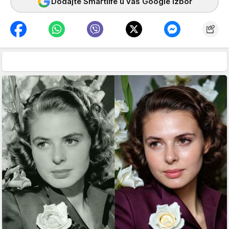
Dodajte Smartlife u vaš Google izbor