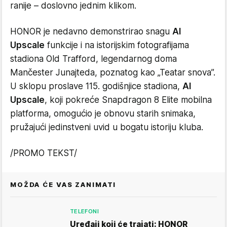
ranije – doslovno jednim klikom.
HONOR je nedavno demonstrirao snagu
AI
Upscale
funkcije i na istorijskim fotografijama
stadiona Old Trafford, legendarnog doma
Mančester Junajteda, poznatog kao „Teatar snova”.
U sklopu proslave 115. godišnjice stadiona,
AI
Upscale
, koji pokreće Snapdragon 8 Elite mobilna
platforma, omogućio je obnovu starih snimaka,
pružajući jedinstveni uvid u bogatu istoriju kluba.
/PROMO TEKST/
MOŽDA ĆE VAS ZANIMATI
TELEFONI
Uređaji koji će trajati: HONOR