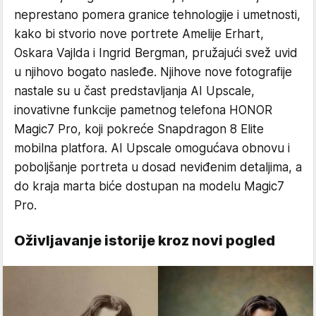
neprestano pomera granice tehnologije i umetnosti,
kako bi stvorio nove portrete Amelije Erhart,
Oskara Vajlda i Ingrid Bergman, pružajući svež uvid
u njihovo bogato nasleđe. Njihove nove fotografije
nastale su u čast predstavljanja AI Upscale,
inovativne funkcije pametnog telefona HONOR
Magic7 Pro, koji pokreće Snapdragon 8 Elite
mobilna platfora. AI Upscale omogućava obnovu i
poboljšanje portreta u dosad neviđenim detaljima, a
do kraja marta biće dostupan na modelu Magic7
Pro.
Oživljavanje istorije kroz novi pogled