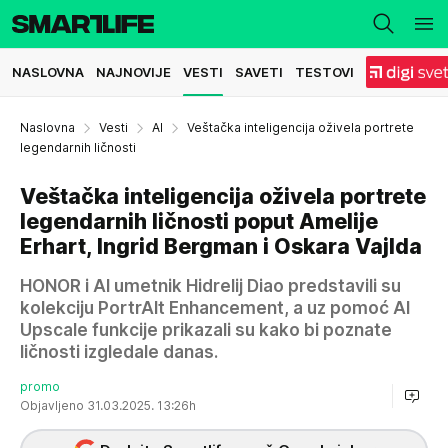
NASLOVNA
NAJNOVIJE
VESTI
SAVETI
TESTOVI
Naslovna
Vesti
AI
Veštačka inteligencija oživela portrete
legendarnih ličnosti
Veštačka inteligencija oživela portrete
legendarnih ličnosti poput Amelije
Erhart, Ingrid Bergman i Oskara Vajlda
HONOR i AI umetnik Hidrelij Diao predstavili su
kolekciju PortrAIt Enhancement, a uz pomoć AI
Upscale funkcije prikazali su kako bi poznate
ličnosti izgledale danas.
promo
Objavljeno 31.03.2025. 13:26h