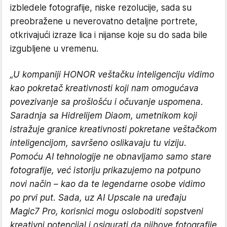
izbledele fotografije, niske rezolucije, sada su
preobražene u neverovatno detaljne portrete,
otkrivajući izraze lica i nijanse koje su do sada bile
izgubljene u vremenu.
„U kompaniji HONOR veštačku inteligenciju vidimo
kao pokretač kreativnosti koji nam omogućava
povezivanje sa prošlošću i očuvanje uspomena.
Saradnja sa Hidrelijem Diaom, umetnikom koji
istražuje granice kreativnosti pokretane veštačkom
inteligencijom, savršeno oslikavaju tu viziju.
Pomoću AI tehnologije ne obnavljamo samo stare
fotografije, već istoriju prikazujemo na potpuno
novi način – kao da te legendarne osobe vidimo
po prvi put. Sada, uz AI Upscale na uređaju
Magic7 Pro, korisnici mogu osloboditi sopstveni
kreativni potencijal i osigurati da njihove fotografije