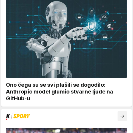
Ono čega su se svi plašili se dogodilo:
Anthropic model glumio stvarne ljude na
GitHub-u