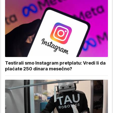
Testirali smo Instagram pretplatu: Vredi li da
plaćate 250 dinara mesečno?