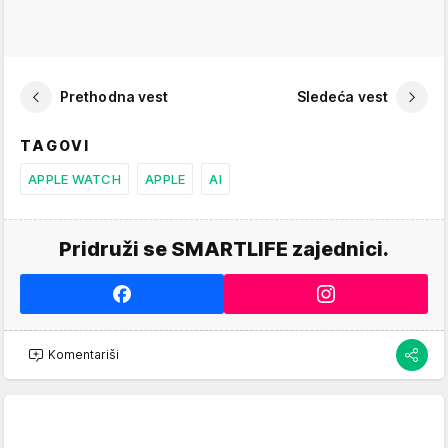
Prethodna vest
Sledeća vest
TAGOVI
APPLE WATCH
APPLE
AI
Pridruži se SMARTLIFE zajednici.
Komentariši