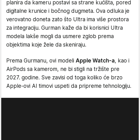
planira da kameru postavi sa strane kućišta, pored
digitalne krunice i bočnog dugmeta. Ova odluka je
verovatno doneta zato što Ultra ima više prostora
za integraciju. Gurman kaže da bi korisnici Ultra
modela lakše mogli da usmere zglob prema
objektima koje žele da skeniraju.
Prema Gurmanu, ovi modeli
Apple Watch-a
, kao i
AirPods sa kamerom, ne bi stigli na tržište pre
2027. godine. Sve zavisi od toga koliko će brzo
Apple-ovi AI timovi uspeti da pripreme tehnologiju.