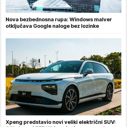
Nova bezbednosna rupa: Windows malver
otključava Google naloge bez lozinke
Xpeng predstavio novi veliki električni SUV: