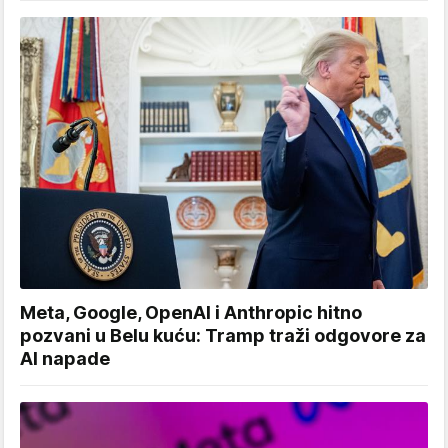
Meta, Google, OpenAI i Anthropic hitno
pozvani u Belu kuću: Tramp traži odgovore za
AI napade