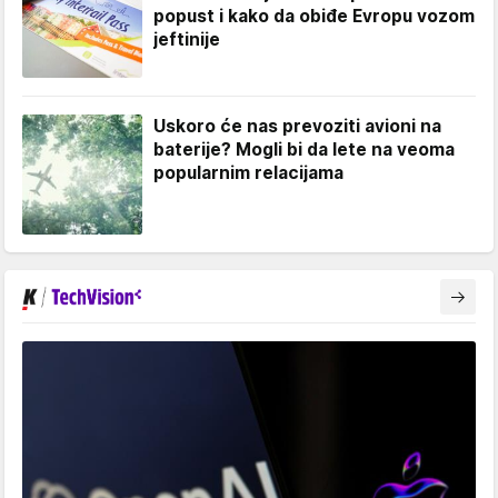
popust i kako da obiđe Evropu vozom
jeftinije
Uskoro će nas prevoziti avioni na
baterije? Mogli bi da lete na veoma
popularnim relacijama