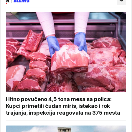
Hitno povučeno 4,5 tona mesa sa polica:
Kupci primetili čudan miris, istekao i rok
trajanja, inspekcija reagovala na 375 mesta