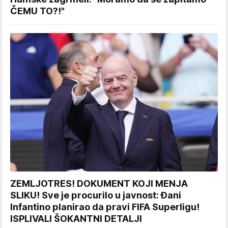
ČEMU TO?!"
ZEMLJOTRES! DOKUMENT KOJI MENJA
SLIKU! Sve je procurilo u javnost: Đani
Infantino planirao da pravi FIFA Superligu!
ISPLIVALI ŠOKANTNI DETALJI