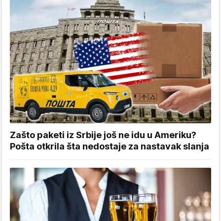
Zašto paketi iz Srbije još ne idu u Ameriku?
Pošta otkrila šta nedostaje za nastavak slanja