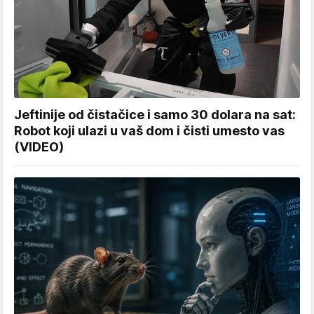
Jeftinije od čistačice i samo 30 dolara na sat:
Robot koji ulazi u vaš dom i čisti umesto vas
(VIDEO)