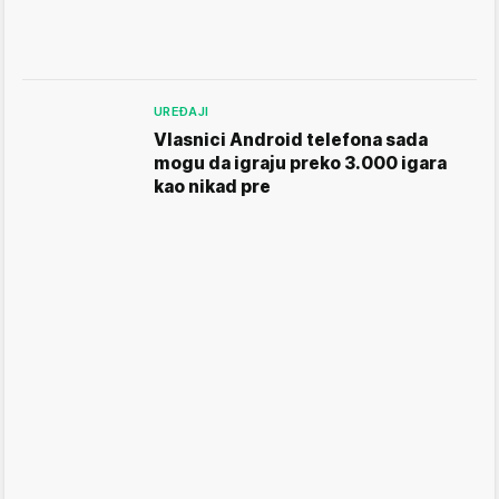
UREĐAJI
Vlasnici Android telefona sada
mogu da igraju preko 3.000 igara
kao nikad pre