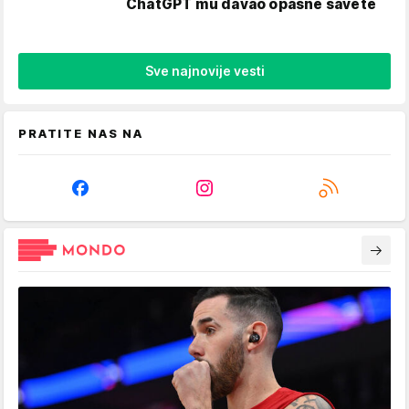
ChatGPT mu davao opasne savete
Sve najnovije vesti
PRATITE NAS NA