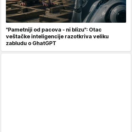
"Pametniji od pacova - ni blizu": Otac
veštačke inteligencije razotkriva veliku
zabludu o GhatGPT