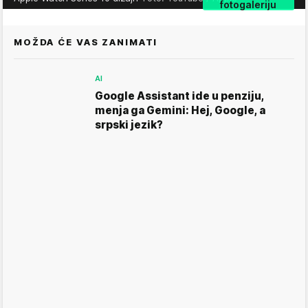
fotogaleriju
MOŽDA ĆE VAS ZANIMATI
AI
Google Assistant ide u penziju,
menja ga Gemini: Hej, Google, a
srpski jezik?