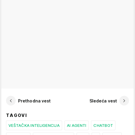
Prethodna vest
Sledeća vest
TAGOVI
VEŠTAČKA INTELIGENCIJA
AI AGENTI
CHATBOT