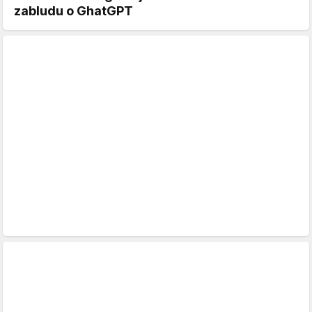
zabludu o GhatGPT