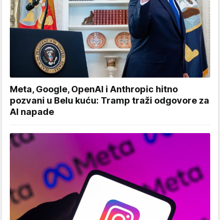
Meta, Google, OpenAI i Anthropic hitno
pozvani u Belu kuću: Tramp traži odgovore za
AI napade