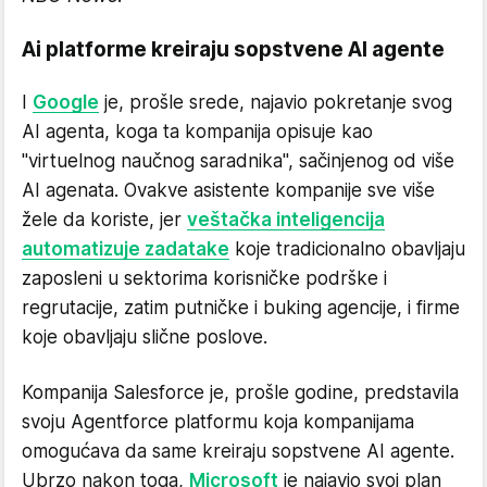
Ai platforme kreiraju sopstvene AI agente
I
Google
je, prošle srede, najavio pokretanje svog
AI agenta, koga ta kompanija opisuje kao
"virtuelnog naučnog saradnika", sačinjenog od više
AI agenata. Ovakve asistente kompanije sve više
žele da koriste, jer
veštačka inteligencija
automatizuje zadatake
koje tradicionalno obavljaju
zaposleni u sektorima korisničke podrške i
regrutacije, zatim putničke i buking agencije, i firme
koje obavljaju slične poslove.
Kompanija Salesforce je, prošle godine, predstavila
svoju Agentforce platformu koja kompanijama
omogućava da same kreiraju sopstvene AI agente.
Ubrzo nakon toga,
Microsoft
je najavio svoj plan