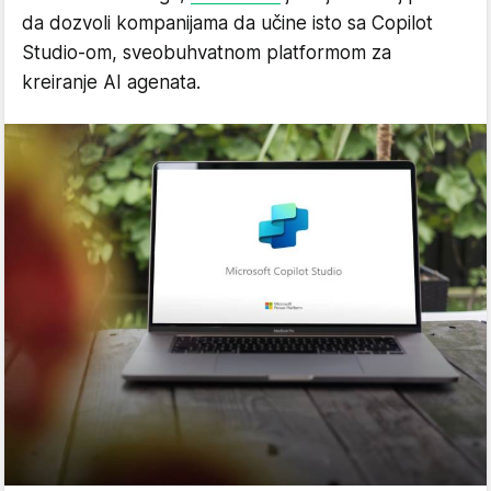
da dozvoli kompanijama da učine isto sa Copilot
Studio-om, sveobuhvatnom platformom za
kreiranje AI agenata.