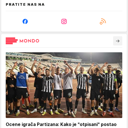
PRATITE NAS NA
Ocene igrača Partizana: Kako je "otpisani" postao