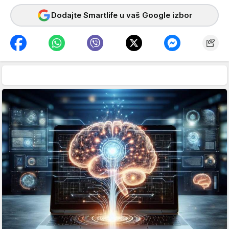
Dodajte Smartlife u vaš Google izbor