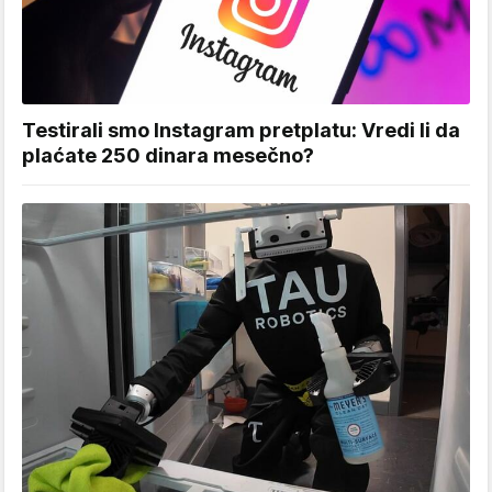
Testirali smo Instagram pretplatu: Vredi li da
plaćate 250 dinara mesečno?