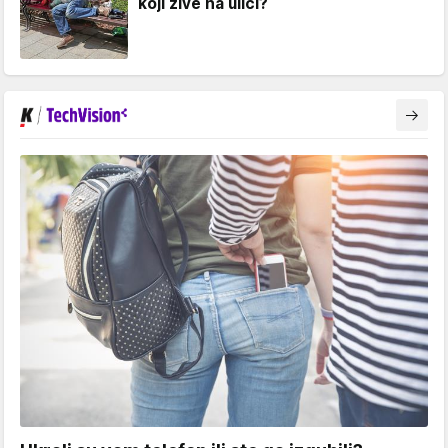
koji žive na ulici?