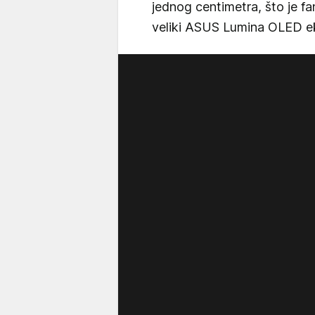
jednog centimetra, što je fa
veliki ASUS Lumina OLED ek