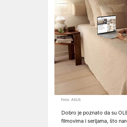
Foto: ASUS
Dobro je poznato da su OLED
filmovima i serijama, što na