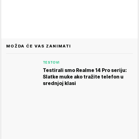
MOŽDA ĆE VAS ZANIMATI
TESTOVI
Testirali smo Realme 14 Pro seriju:
Slatke muke ako tražite telefon u
srednjoj klasi