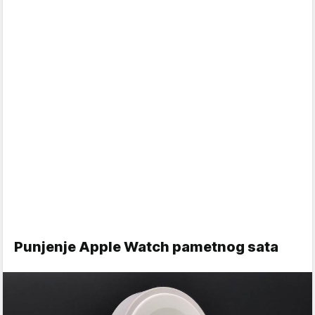
Punjenje Apple Watch pametnog sata