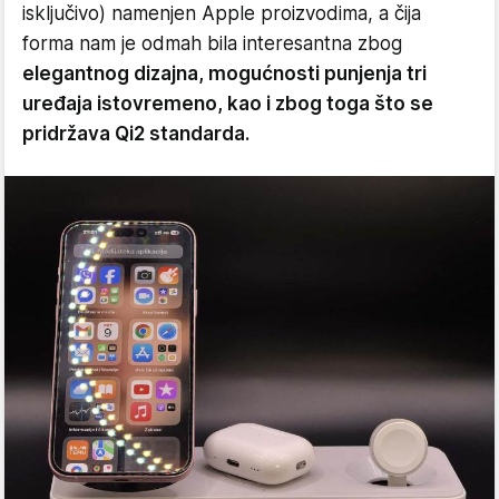
isključivo) namenjen Apple proizvodima, a čija
forma nam je odmah bila interesantna zbog
elegantnog dizajna, mogućnosti punjenja tri
uređaja istovremeno, kao i zbog toga što se
pridržava Qi2 standarda.