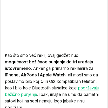
Kao što smo već rekli, ovaj gedžet nudi
mogućnost bežičnog punjenja do tri uređaja
istovremeno
. Anker ga primarno reklamira za
iPhone, AirPods i Apple Watch
, ali mogli smo da
postavimo bilo koji Qi ili Qi2 kompatibilan telefon,
kao i bilo koje Bluetooth slušalice koje
podržavaju
bežično punjenje
. Ipak, imajte na umu da pametni
satovi koji na sebi nemaju logo jabuke nisu
podržani.