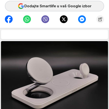
Dodajte Smartlife u vaš Google izbor