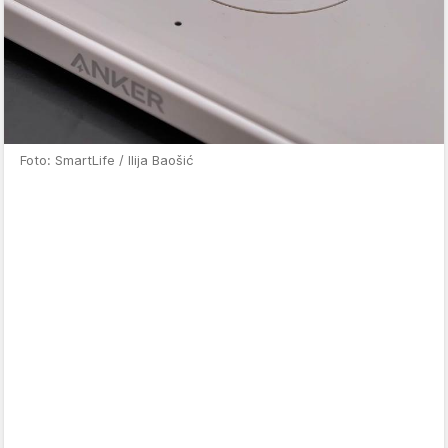
Foto: SmartLife / Ilija Baošić