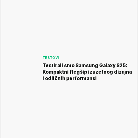
TESTOVI
Testirali smo Samsung Galaxy S25:
Kompaktni flegšip izuzetnog dizajna
i odličnih performansi