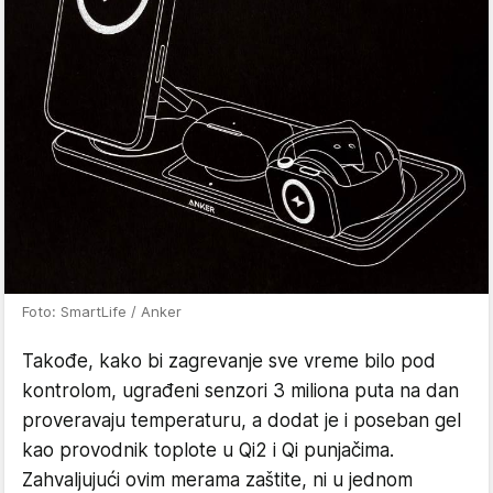
Foto: SmartLife / Anker
Takođe, kako bi zagrevanje sve vreme bilo pod
kontrolom, ugrađeni senzori 3 miliona puta na dan
proveravaju temperaturu, a dodat je i poseban gel
kao provodnik toplote u Qi2 i Qi punjačima.
Zahvaljujući ovim merama zaštite, ni u jednom