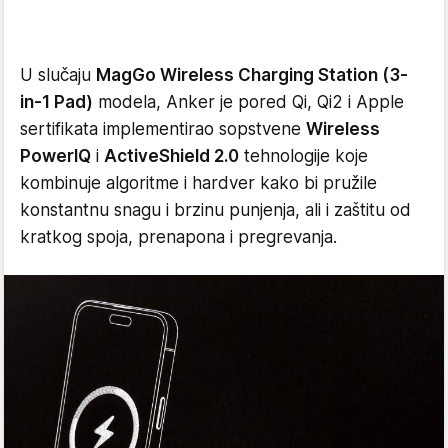
U slučaju
MagGo Wireless Charging Station (3-
in-1 Pad)
modela, Anker je pored Qi, Qi2 i Apple
sertifikata implementirao sopstvene
Wireless
PowerIQ
i
ActiveShield 2.0
tehnologije koje
kombinuje algoritme i hardver kako bi pružile
konstantnu snagu i brzinu punjenja, ali i zaštitu od
kratkog spoja, prenapona i pregrevanja.