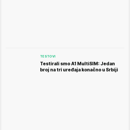
TESTOVI
Testirali smo A1 MultiSIM: Jedan
broj na tri uređaja konačno u Srbiji