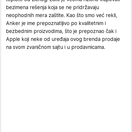
bezimena rešenja koja se ne pridržavaju
neophodnih mera zaštite. Kao što smo već rekli,
Anker je ime prepoznatljivo po kvalitetnim i
bezbednim proizvodima, što je prepoznao čak i
Apple koji neke od uređaja ovog brenda prodaje
na svom zvaničnom sajtu i u prodavnicama.