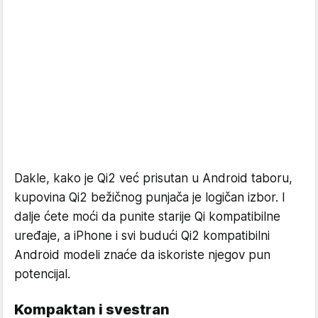
Dakle, kako je Qi2 već prisutan u Android taboru,
kupovina Qi2 bežičnog punjača je logičan izbor. I
dalje ćete moći da punite starije Qi kompatibilne
uređaje, a iPhone i svi budući Qi2 kompatibilni
Android modeli znaće da iskoriste njegov pun
potencijal.
Kompaktan i svestran