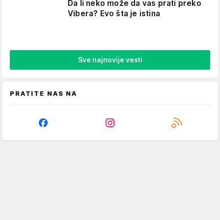
Da li neko može da vas prati preko
Vibera? Evo šta je istina
Sve najnovije vesti
PRATITE NAS NA