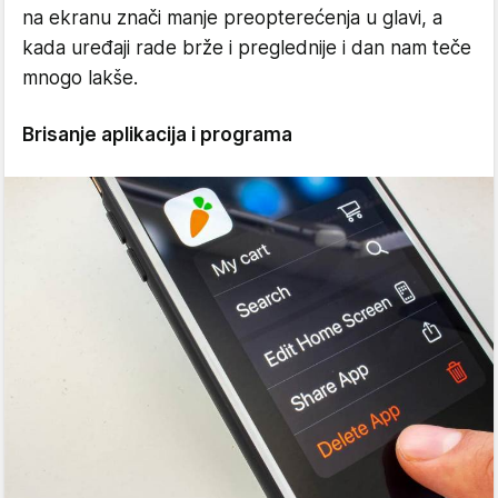
na ekranu znači manje preopterećenja u glavi, a
kada uređaji rade brže i preglednije i dan nam teče
mnogo lakše.
Brisanje aplikacija i programa