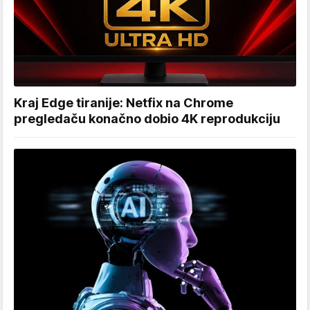
Kraj Edge tiranije: Netfix na Chrome
pregledaču konačno dobio 4K reprodukciju