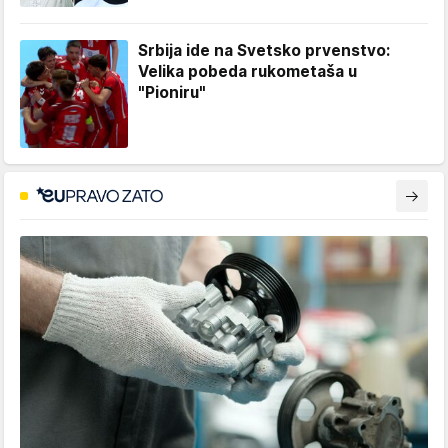
Srbija ide na Svetsko prvenstvo:
Velika pobeda rukometaša u
"Pioniru"