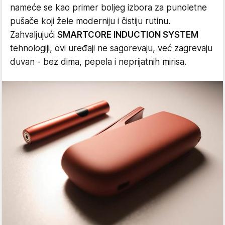
nameće se kao primer boljeg izbora za punoletne
pušače koji žele moderniju i čistiju rutinu.
Zahvaljujući
SMARTCORE INDUCTION SYSTEM
tehnologiji, ovi uređaji ne sagorevaju, već zagrevaju
duvan - bez dima, pepela i neprijatnih mirisa.