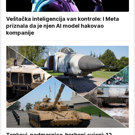
Veštačka inteligencija van kontrole: I Meta
priznala da je njen AI model hakovao
kompanije
Tenkovi, podmornice, borbeni avioni: 12