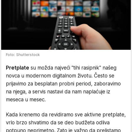
Foto: Shutterstock
Pretplate
su možda najveći "tihi rasipnik" našeg
novca u modernom digitalnom životu. Često se
prijavimo za besplatan probni period, zaboravimo
na njega, a servis nastavi da nam naplaćuje iz
meseca u mesec.
Kada krenemo da revidiramo sve aktivne pretplate,
vrlo brzo shvatimo da se deo budžeta odliva
potpuno neprimetno. Zato je važno da prelistamo