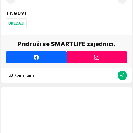
TAGOVI
UREĐAJI
Pridruži se SMARTLIFE zajednici.
Komentariši