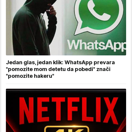
Jedan glas, jedan klik: WhatsApp prevara
"pomozite mom detetu da pobedi" znači
"pomozite hakeru"