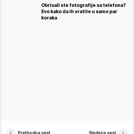
Obrisali ste fotografije sa telefona?
Evo kako da ih vratite u samo par
koraka
Prethodna vest
Sledeća vest