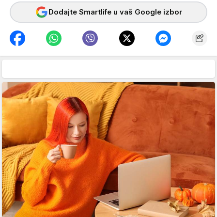
Dodajte Smartlife u vaš Google izbor