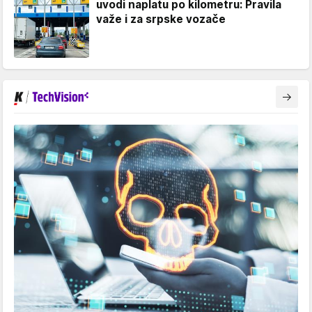
uvodi naplatu po kilometru: Pravila
važe i za srpske vozače