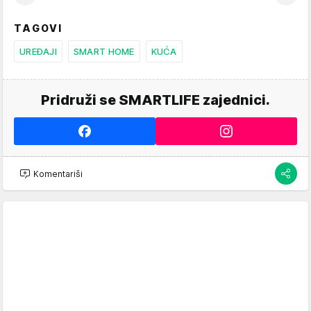
TAGOVI
UREĐAJI
SMART HOME
KUĆA
Pridruži se SMARTLIFE zajednici.
Komentariši