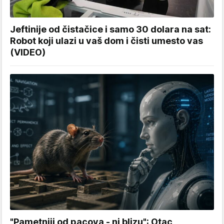
Jeftinije od čistačice i samo 30 dolara na sat:
Robot koji ulazi u vaš dom i čisti umesto vas
(VIDEO)
"Pametniji od pacova - ni blizu": Otac