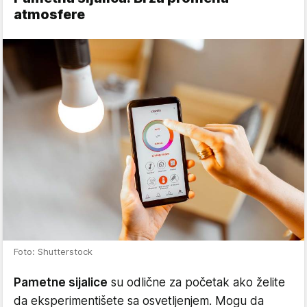
atmosfere
Foto: Shutterstock
Pametne sijalice
su odlične za početak ako želite
da eksperimentišete sa osvetljenjem. Mogu da