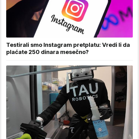
Testirali smo Instagram pretplatu: Vredi li da
plaćate 250 dinara mesečno?