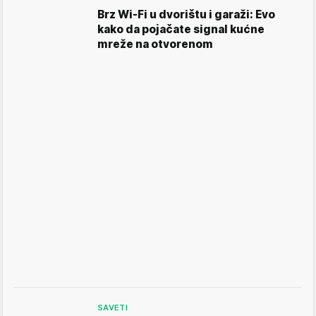
Brz Wi-Fi u dvorištu i garaži: Evo
kako da pojačate signal kućne
mreže na otvorenom
SAVETI