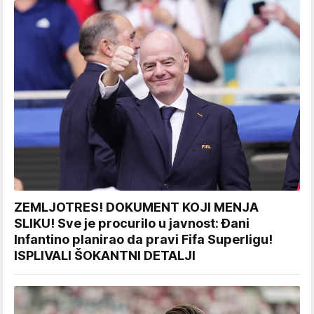
ZEMLJOTRES! DOKUMENT KOJI MENJA
SLIKU! Sve je procurilo u javnost: Đani
Infantino planirao da pravi Fifa Superligu!
ISPLIVALI ŠOKANTNI DETALJI