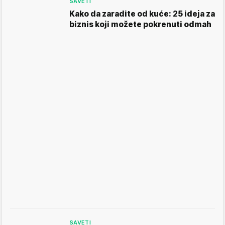
SAVETI
Kako da zaradite od kuće: 25 ideja za
biznis koji možete pokrenuti odmah
SAVETI