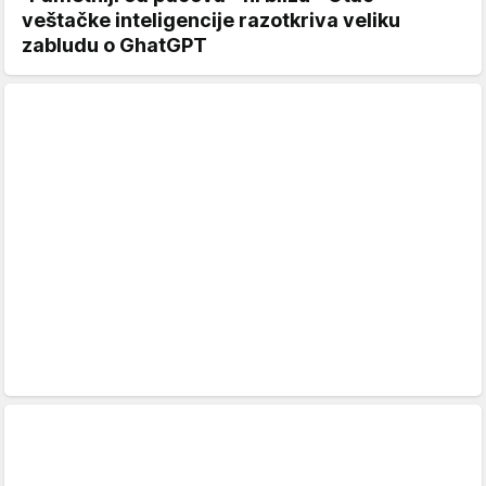
veštačke inteligencije razotkriva veliku
zabludu o GhatGPT