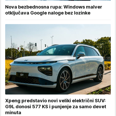
Nova bezbednosna rupa: Windows malver
otključava Google naloge bez lozinke
Xpeng predstavio novi veliki električni SUV:
G9L donosi 577 KS i punjenje za samo devet
minuta