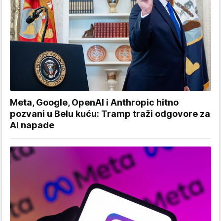
Meta, Google, OpenAI i Anthropic hitno
pozvani u Belu kuću: Tramp traži odgovore za
AI napade