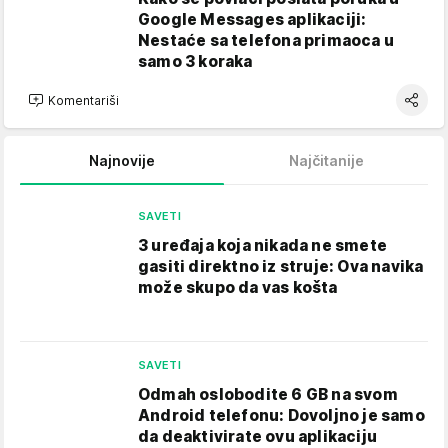
Google Messages aplikaciji:
Nestaće sa telefona primaoca u
samo 3 koraka
Komentariši
Najnovije
Najčitanije
SAVETI
3 uređaja koja nikada ne smete
gasiti direktno iz struje: Ova navika
može skupo da vas košta
SAVETI
Odmah oslobodite 6 GB na svom
Android telefonu: Dovoljno je samo
da deaktivirate ovu aplikaciju