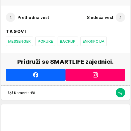
Prethodna vest
Sledeća vest
TAGOVI
MESSENGER
PORUKE
BACKUP
ENKRIPCIJA
Pridruži se SMARTLIFE zajednici.
Komentariši