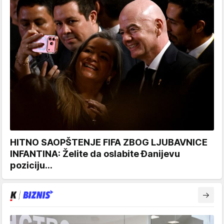
HITNO SAOPŠTENJE FIFA ZBOG LJUBAVNICE
INFANTINA: Želite da oslabite Đanijevu
poziciju...