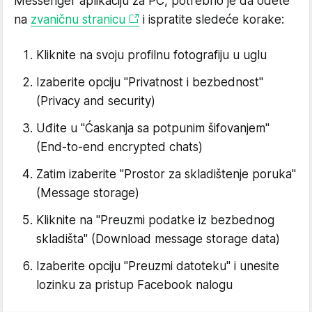
Messenger aplikaciju za PC, potrebno je da odete
na
zvaničnu stranicu
i ispratite sledeće korake:
Kliknite na svoju profilnu fotografiju u uglu
Izaberite opciju "Privatnost i bezbednost"
(Privacy and security)
Uđite u "Ćaskanja sa potpunim šifovanjem"
(End-to-end encrypted chats)
Zatim izaberite "Prostor za skladištenje poruka"
(Message storage)
Kliknite na "Preuzmi podatke iz bezbednog
skladišta" (Download message storage data)
Izaberite opciju "Preuzmi datoteku" i unesite
lozinku za pristup Facebook nalogu