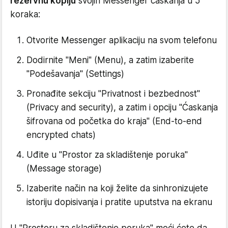
rezervnu kopiju
svojih Messenger ćaskanja u 5
koraka:
Otvorite Messenger aplikaciju na svom telefonu
Dodirnite "Meni" (Menu), a zatim izaberite
"Podešavanja" (Settings)
Pronađite sekciju "Privatnost i bezbednost"
(Privacy and security), a zatim i opciju "Ćaskanja
šifrovana od početka do kraja" (End-to-end
encrypted chats)
Uđite u "Prostor za skladištenje poruka"
(Message storage)
Izaberite način na koji želite da sinhronizujete
istoriju dopisivanja i pratite uputstva na ekranu