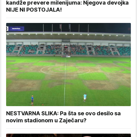
kandže prevere milenijuma: Njegova devojka
NIJE NI POSTOJALA!
NESTVARNA SLIKA: Pa šta se ovo desilo sa
novim stadionom u Zaječaru?