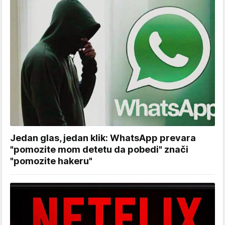
Jedan glas, jedan klik: WhatsApp prevara
"pomozite mom detetu da pobedi" znači
"pomozite hakeru"