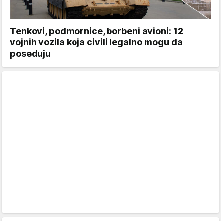
Tenkovi, podmornice, borbeni avioni: 12
vojnih vozila koja civili legalno mogu da
poseduju