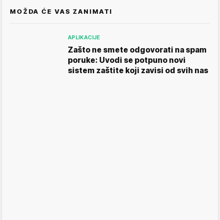
MOŽDA ĆE VAS ZANIMATI
APLIKACIJE
Zašto ne smete odgovorati na spam
poruke: Uvodi se potpuno novi
sistem zaštite koji zavisi od svih nas