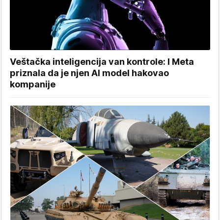
Veštačka inteligencija van kontrole: I Meta
priznala da je njen AI model hakovao
kompanije