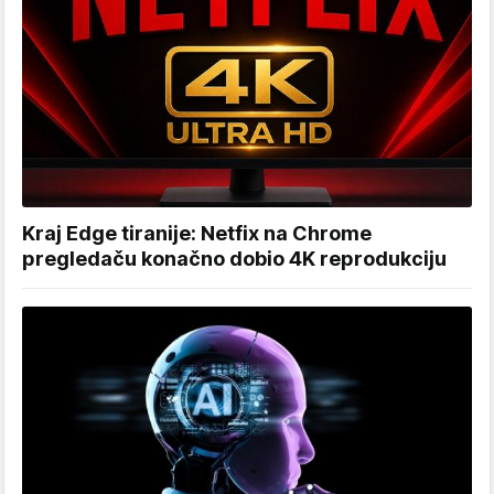
Kraj Edge tiranije: Netfix na Chrome
pregledaču konačno dobio 4K reprodukciju