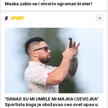
Maska zabio se i otvorio ogroman krater!
"DANAS SU MI UMRLE MI MAJKA I DEVOJKA"
Sportista koga je obožavao ceo svet upao u