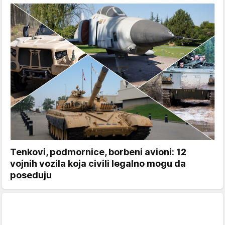
Tenkovi, podmornice, borbeni avioni: 12
vojnih vozila koja civili legalno mogu da
poseduju