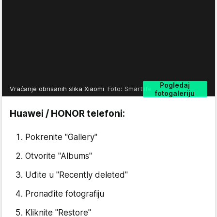
Pogledaj
Vraćanje obrisanih slika Xiaomi
Foto: Smartlife
fotogaleriju
Huawei / HONOR telefoni:
Pokrenite "Gallery"
Otvorite "Albums"
Uđite u "Recently deleted"
Pronađite fotografiju
Kliknite "Restore"