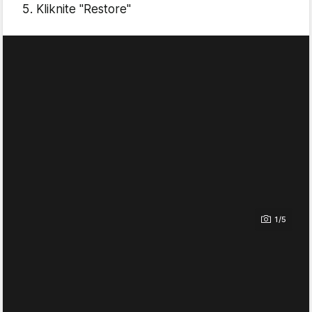
Kliknite "Restore"
1/5