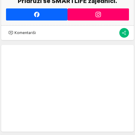
Pridruži se SMARTLIFE zajednici.
Komentariši