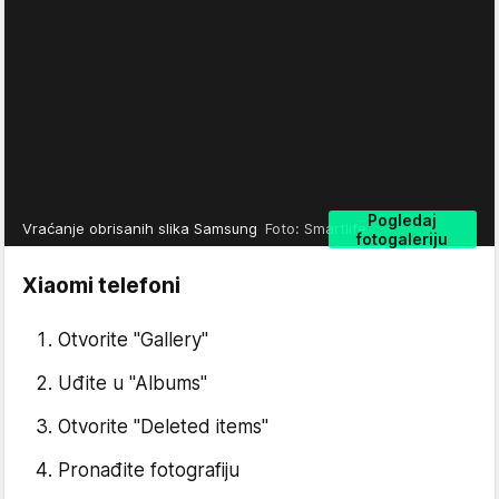
Pogledaj
Vraćanje obrisanih slika Samsung
Foto: Smartlife
fotogaleriju
Xiaomi telefoni
Otvorite "Gallery"
Uđite u "Albums"
Otvorite "Deleted items"
Pronađite fotografiju