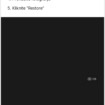
Kliknite "Restore"
1/5