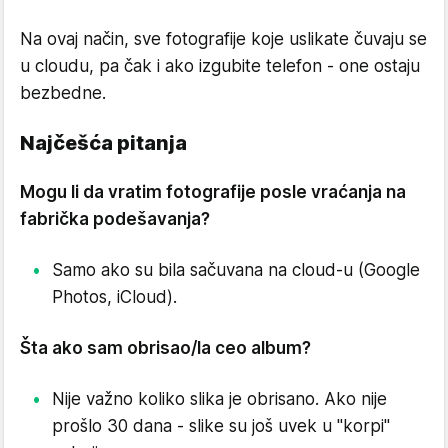
Na ovaj način, sve fotografije koje uslikate čuvaju se
u cloudu, pa čak i ako izgubite telefon - one ostaju
bezbedne.
Najčešća pitanja
Mogu li da vratim fotografije posle vraćanja na
fabrička podešavanja?
Samo ako su bila sačuvana na cloud-u (Google
Photos, iCloud).
Šta ako sam obrisao/la ceo album?
Nije važno koliko slika je obrisano. Ako nije
prošlo 30 dana - slike su još uvek u "korpi"