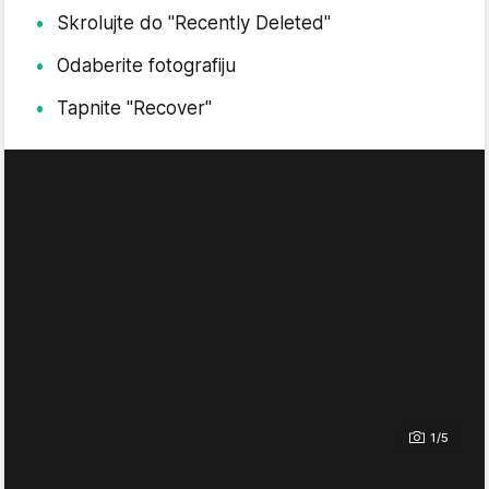
Skrolujte do "Recently Deleted"
Odaberite fotografiju
Tapnite "Recover"
1/5