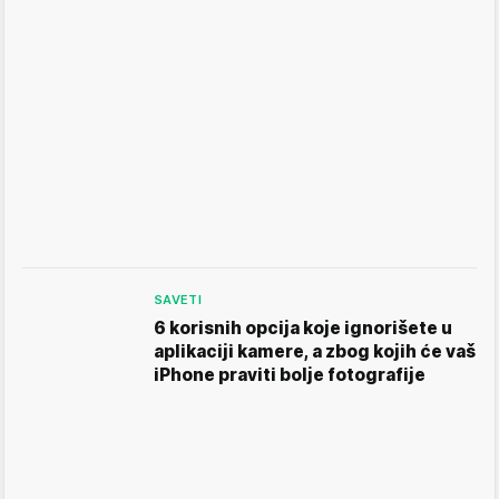
SAVETI
6 korisnih opcija koje ignorišete u
aplikaciji kamere, a zbog kojih će vaš
iPhone praviti bolje fotografije