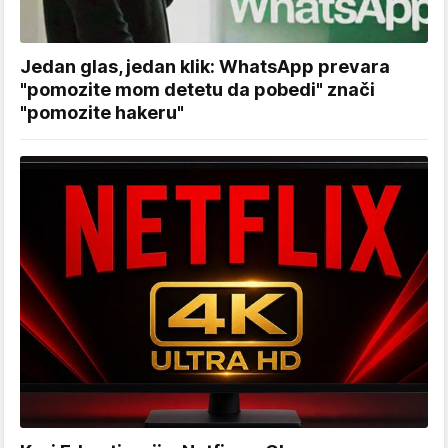
Jedan glas, jedan klik: WhatsApp prevara
"pomozite mom detetu da pobedi" znači
"pomozite hakeru"