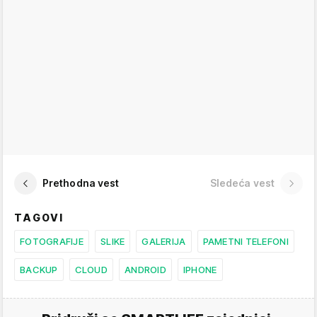
Prethodna vest
Sledeća vest
TAGOVI
FOTOGRAFIJE
SLIKE
GALERIJA
PAMETNI TELEFONI
BACKUP
CLOUD
ANDROID
IPHONE