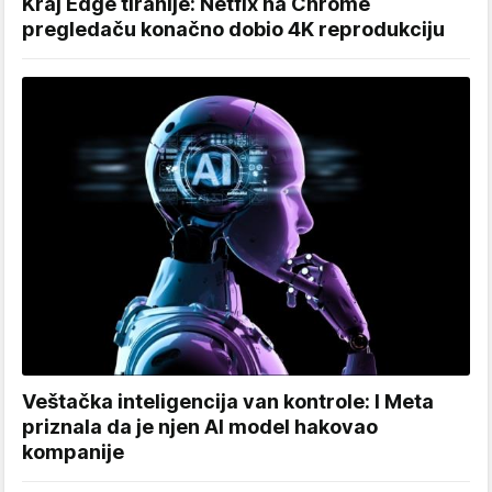
Kraj Edge tiranije: Netfix na Chrome
pregledaču konačno dobio 4K reprodukciju
Veštačka inteligencija van kontrole: I Meta
priznala da je njen AI model hakovao
kompanije