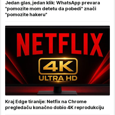
Jedan glas, jedan klik: WhatsApp prevara
"pomozite mom detetu da pobedi" znači
"pomozite hakeru"
Kraj Edge tiranije: Netfix na Chrome
pregledaču konačno dobio 4K reprodukciju