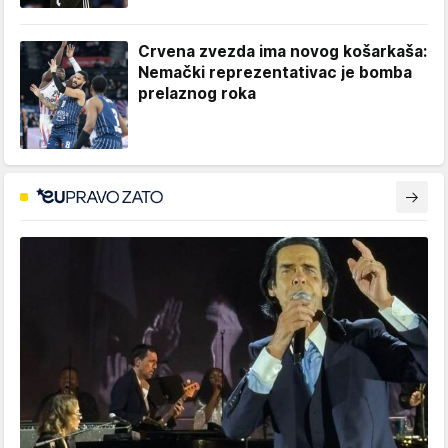
Crvena zvezda ima novog košarkaša:
Nemački reprezentativac je bomba
prelaznog roka