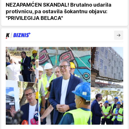
NEZAPAMĆEN SKANDAL! Brutalno udarila
protivnicu, pa ostavila šokantnu objavu:
"PRIVILEGIJA BELACA"