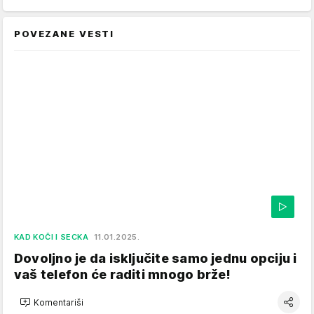
POVEZANE VESTI
KAD KOČI I SECKA
11.01.2025.
Dovoljno je da isključite samo jednu opciju i
vaš telefon će raditi mnogo brže!
Komentariši