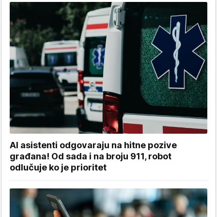
AI asistenti odgovaraju na hitne pozive
građana! Od sada i na broju 911, robot
odlučuje ko je prioritet