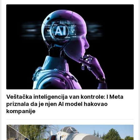
Veštačka inteligencija van kontrole: I Meta
priznala da je njen AI model hakovao
kompanije