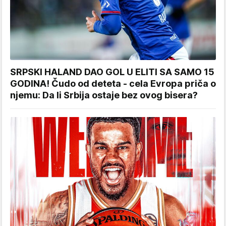
SRPSKI HALAND DAO GOL U ELITI SA SAMO 15
GODINA! Čudo od deteta - cela Evropa priča o
njemu: Da li Srbija ostaje bez ovog bisera?