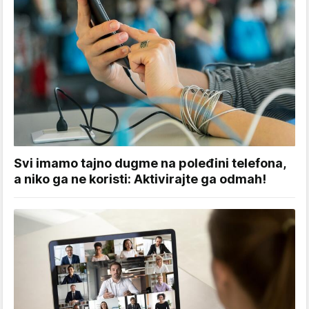
Svi imamo tajno dugme na poleđini telefona,
a niko ga ne koristi: Aktivirajte ga odmah!