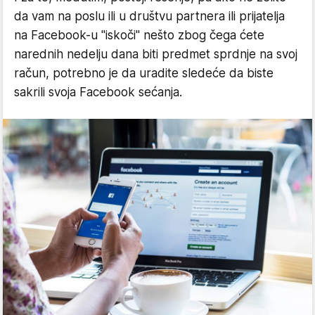
da vam na poslu ili u društvu partnera ili prijatelja
na Facebook-u "iskoči" nešto zbog čega ćete
narednih nedelju dana biti predmet sprdnje na svoj
račun, potrebno je da uradite sledeće da biste
sakrili svoja Facebook sećanja.