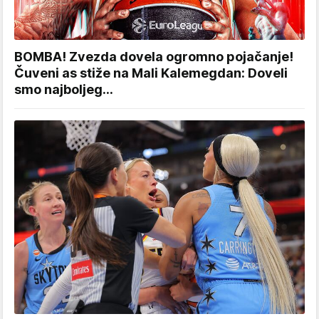
BOMBA! Zvezda dovela ogromno pojačanje!
Čuveni as stiže na Mali Kalemegdan: Doveli
smo najboljeg...