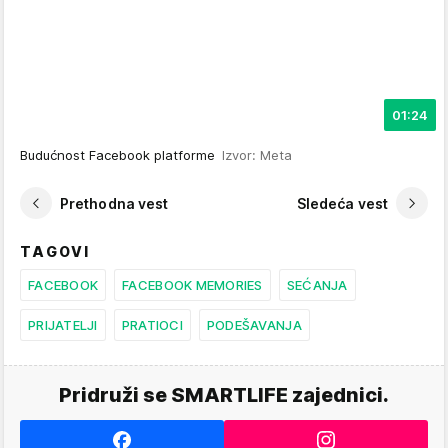
01:24
Budućnost Facebook platforme
Izvor: Meta
Prethodna vest
Sledeća vest
TAGOVI
FACEBOOK
FACEBOOK MEMORIES
SEĆANJA
PRIJATELJI
PRATIOCI
PODEŠAVANJA
Pridruži se SMARTLIFE zajednici.