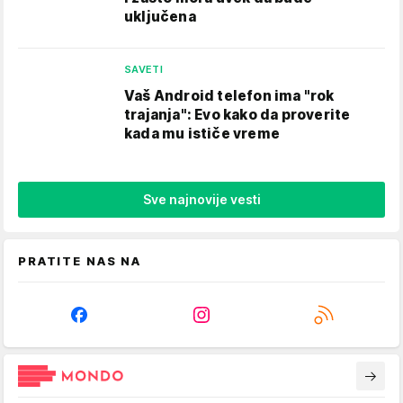
uključena
SAVETI
Vaš Android telefon ima "rok
trajanja": Evo kako da proverite
kada mu ističe vreme
Sve najnovije vesti
PRATITE NAS NA