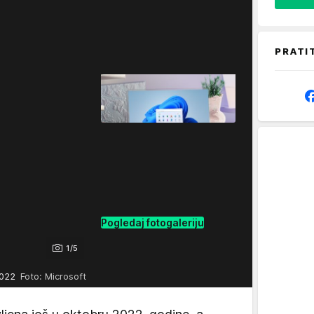
PRATI
Pogledaj fotogaleriju
1/5
 2022
Foto: Microsoft