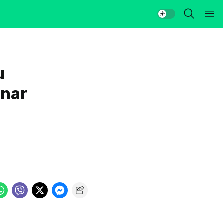
u
unar