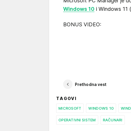
Microsoft PC Manager je do
Windows 10
i Windows 11 
BONUS VIDEO:
Prethodna vest
TAGOVI
MICROSOFT
WINDOWS 10
WIND
OPERATIVNI SISTEM
RAČUNARI