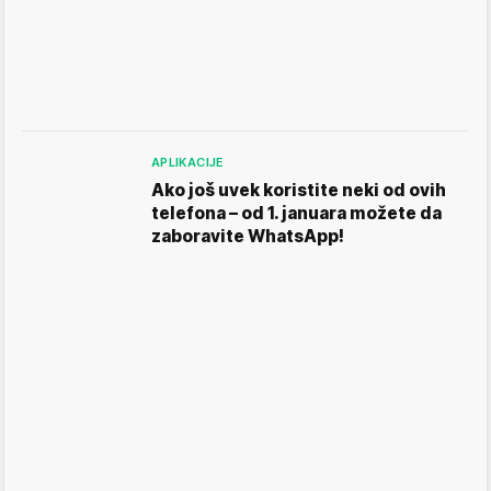
APLIKACIJE
Ako još uvek koristite neki od ovih
telefona – od 1. januara možete da
zaboravite WhatsApp!