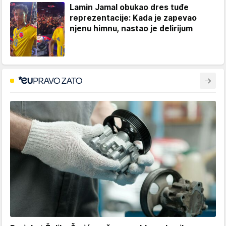
Lamin Jamal obukao dres tuđe
reprezentacije: Kada je zapevao
njenu himnu, nastao je delirijum