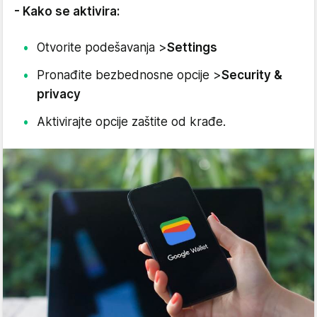
- Kako se aktivira:
Otvorite podešavanja >
Settings
Pronađite bezbednosne opcije >
Security &
privacy
Aktivirajte opcije zaštite od krađe.