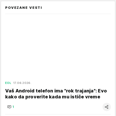
POVEZANE VESTI
EOL
17.06.2026.
Vaš Android telefon ima "rok trajanja": Evo
kako da proverite kada mu ističe vreme
1