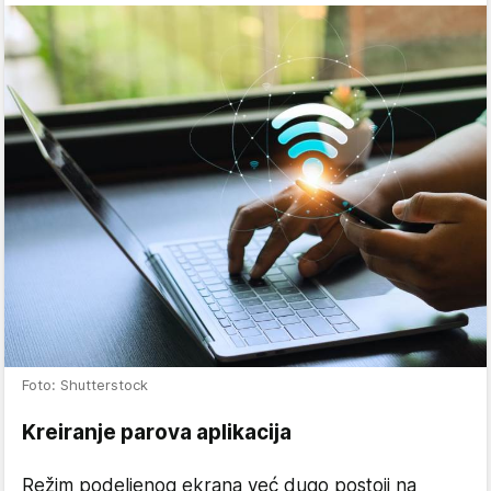
Foto: Shutterstock
Kreiranje parova aplikacija
Režim podeljenog ekrana već dugo postoji na