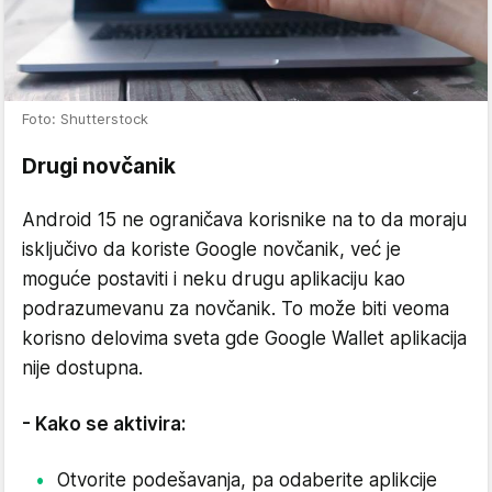
Foto: Shutterstock
Drugi novčanik
Android 15 ne ograničava korisnike na to da moraju
isključivo da koriste Google novčanik, već je
moguće postaviti i neku drugu aplikaciju kao
podrazumevanu za novčanik. To može biti veoma
korisno delovima sveta gde Google Wallet aplikacija
nije dostupna.
- Kako se aktivira:
Otvorite podešavanja, pa odaberite aplikcije