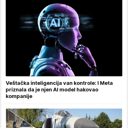
Veštačka inteligencija van kontrole: I Meta
priznala da je njen AI model hakovao
kompanije