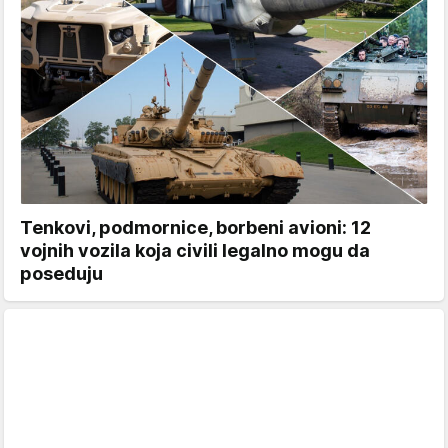
Tenkovi, podmornice, borbeni avioni: 12
vojnih vozila koja civili legalno mogu da
poseduju