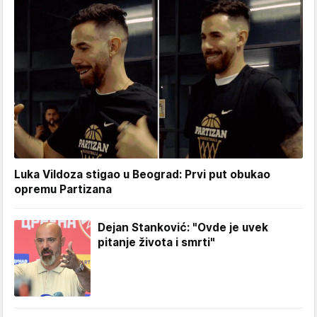
Luka Vildoza stigao u Beograd: Prvi put obukao
opremu Partizana
Dejan Stanković: "Ovde je uvek
pitanje života i smrti"