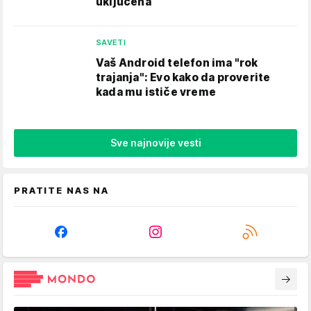
uključena
SAVETI
Vaš Android telefon ima "rok
trajanja": Evo kako da proverite
kada mu ističe vreme
Sve najnovije vesti
PRATITE NAS NA