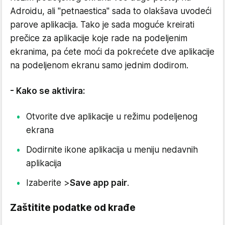
Adroidu, ali "petnaestica" sada to olakšava uvodeći
parove aplikacija. Tako je sada moguće kreirati
prečice za aplikacije koje rade na podeljenim
ekranima, pa ćete moći da pokrećete dve aplikacije
na podeljenom ekranu samo jednim dodirom.
- Kako se aktivira:
Otvorite dve aplikacije u režimu podeljenog
ekrana
Dodirnite ikone aplikacija u meniju nedavnih
aplikacija
Izaberite >
Save app pair
.
Zaštitite podatke od krađe