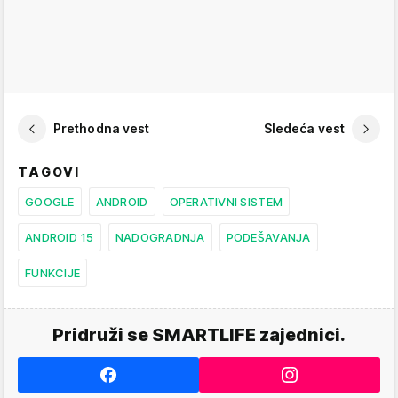
Prethodna vest
Sledeća vest
TAGOVI
GOOGLE
ANDROID
OPERATIVNI SISTEM
ANDROID 15
NADOGRADNJA
PODEŠAVANJA
FUNKCIJE
Pridruži se SMARTLIFE zajednici.