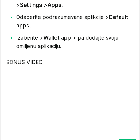
>
Settings
>
Apps
,
Odaberite podrazumevane aplikcije >
Default
apps
,
Izaberite >
Wallet app
> pa dodajte svoju
omiljenu aplikaciju.
BONUS VIDEO: