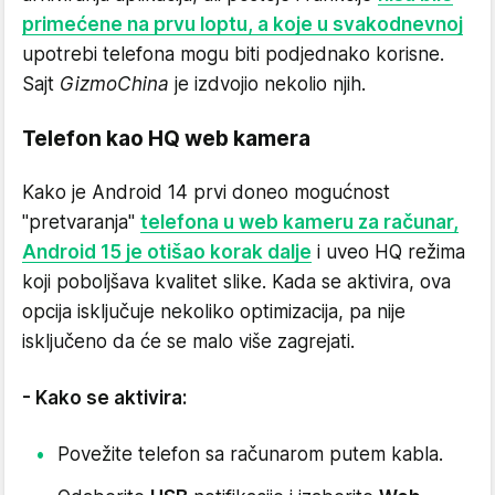
primećene na prvu loptu, a koje u svakodnevnoj
upotrebi telefona mogu biti podjednako korisne.
Sajt
GizmoChina
je izdvojio nekolio njih.
Telefon kao HQ web kamera
Kako je Android 14 prvi doneo mogućnost
"pretvaranja"
telefona u web kameru za računar,
Android 15 je otišao korak dalje
i uveo HQ režima
koji poboljšava kvalitet slike. Kada se aktivira, ova
opcija isključuje nekoliko optimizacija, pa nije
isključeno da će se malo više zagrejati.
- Kako se aktivira:
Povežite telefon sa računarom putem kabla.