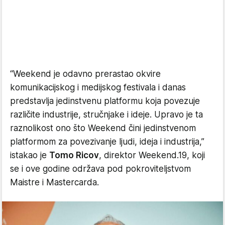
“Weekend je odavno prerastao okvire
komunikacijskog i medijskog festivala i danas
predstavlja jedinstvenu platformu koja povezuje
različite industrije, stručnjake i ideje. Upravo je ta
raznolikost ono što Weekend čini jedinstvenom
platformom za povezivanje ljudi, ideja i industrija,”
istakao je
Tomo Ricov
, direktor Weekend.19, koji
se i ove godine održava pod pokroviteljstvom
Maistre i Mastercarda.