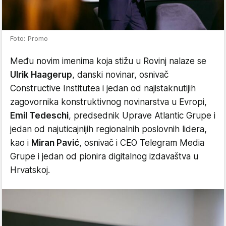
Foto: Promo
Među novim imenima koja stižu u Rovinj nalaze se
Ulrik Haagerup
, danski novinar, osnivač
Constructive Institutea i jedan od najistaknutijih
zagovornika konstruktivnog novinarstva u Evropi,
Emil Tedeschi
, predsednik Uprave Atlantic Grupe i
jedan od najuticajnijih regionalnih poslovnih lidera,
kao i
Miran Pavić
, osnivač i CEO Telegram Media
Grupe i jedan od pionira digitalnog izdavaštva u
Hrvatskoj.