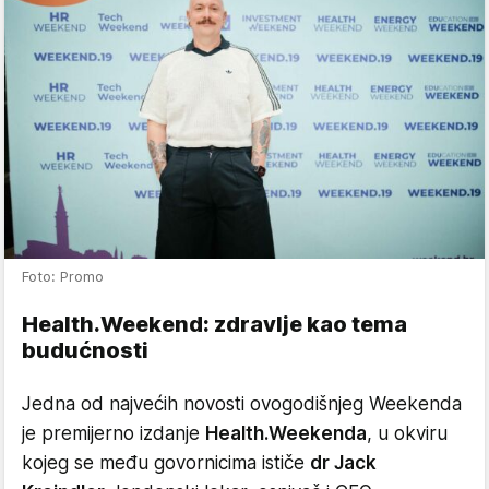
Foto: Promo
Health.Weekend: zdravlje kao tema
budućnosti
Jedna od najvećih novosti ovogodišnjeg Weekenda
je premijerno izdanje
Health.Weekenda
, u okviru
kojeg se među govornicima ističe
dr Jack