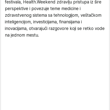
festivala, Health.Weekend zdravlju pristupa iz šire
perspektive i povezuje teme medicine i
zdravstvenog sistema sa tehnologijom, veštačkom
inteligencijom, investicijama, finansijama i
inovacijama, otvarajući razgovore koji se retko vode
na jednom mestu.