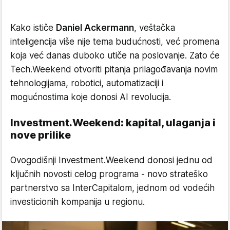
Kako ističe
Daniel Ackermann
, veštačka
inteligencija više nije tema budućnosti, već promena
koja već danas duboko utiče na poslovanje. Zato će
Tech.Weekend otvoriti pitanja prilagođavanja novim
tehnologijama, robotici, automatizaciji i
mogućnostima koje donosi AI revolucija.
Investment.Weekend: kapital, ulaganja i
nove prilike
Ovogodišnji Investment.Weekend donosi jednu od
ključnih novosti celog programa - novo strateško
partnerstvo sa InterCapitalom, jednom od vodećih
investicionih kompanija u regionu.