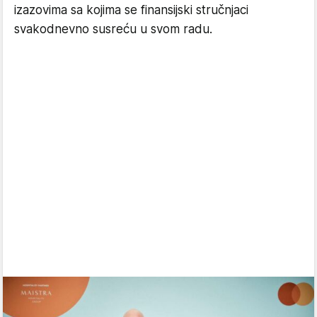
izazovima sa kojima se finansijski stručnjaci
svakodnevno susreću u svom radu.