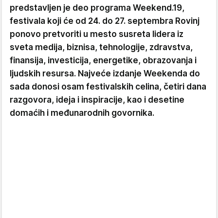
predstavljen je deo programa Weekend.19,
festivala koji će od 24. do 27. septembra Rovinj
ponovo pretvoriti u mesto susreta lidera iz
sveta medija, biznisa, tehnologije, zdravstva,
finansija, investicija, energetike, obrazovanja i
ljudskih resursa. Najveće izdanje Weekenda do
sada donosi osam festivalskih celina, četiri dana
razgovora, ideja i inspiracije, kao i desetine
domaćih i međunarodnih govornika.