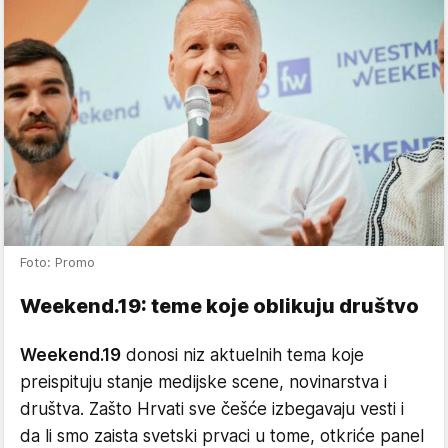
Foto: Promo
Weekend.19: teme koje oblikuju društvo
Weekend.19
donosi niz aktuelnih tema koje
preispituju stanje medijske scene, novinarstva i
društva. Zašto Hrvati sve češće izbegavaju vesti i
da li smo zaista svetski prvaci u tome, otkriće panel