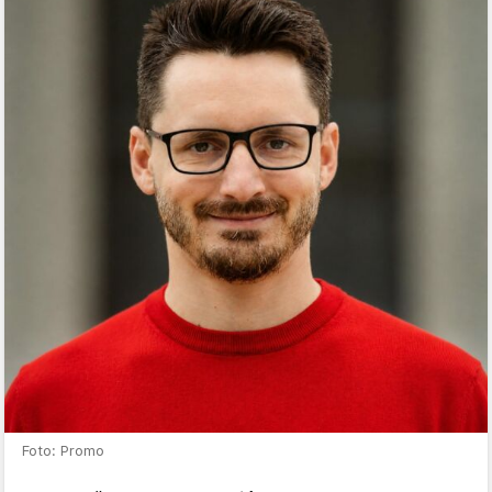
Foto: Promo