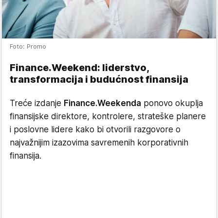
Foto: Promo
Finance.Weekend: liderstvo,
transformacija i budućnost finansija
Treće izdanje
Finance.Weekenda
ponovo okuplja
finansijske direktore, kontrolere, strateške planere
i poslovne lidere kako bi otvorili razgovore o
najvažnijim izazovima savremenih korporativnih
finansija.