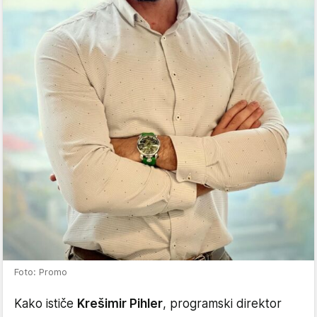
Foto: Promo
Kako ističe
Krešimir Pihler
, programski direktor