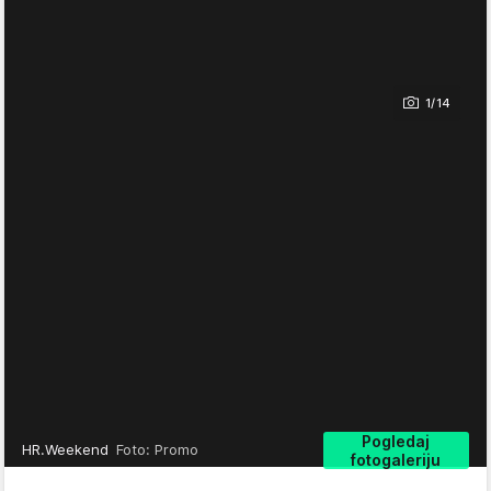
1/14
Pogledaj
HR.Weekend
Foto: Promo
fotogaleriju