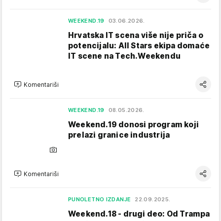
WEEKEND.19
03.06.2026.
Hrvatska IT scena više nije priča o
potencijalu: All Stars ekipa domaće
IT scene na Tech.Weekendu
Komentariši
WEEKEND.19
08.05.2026.
Weekend.19 donosi program koji
prelazi granice industrija
Komentariši
PUNOLETNO IZDANJE
22.09.2025.
Weekend.18 - drugi deo: Od Trampa