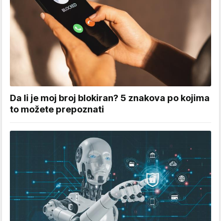
Da li je moj broj blokiran? 5 znakova po kojima
to možete prepoznati