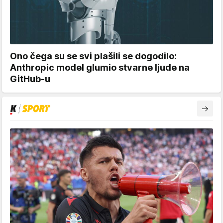
Ono čega su se svi plašili se dogodilo:
Anthropic model glumio stvarne ljude na
GitHub-u