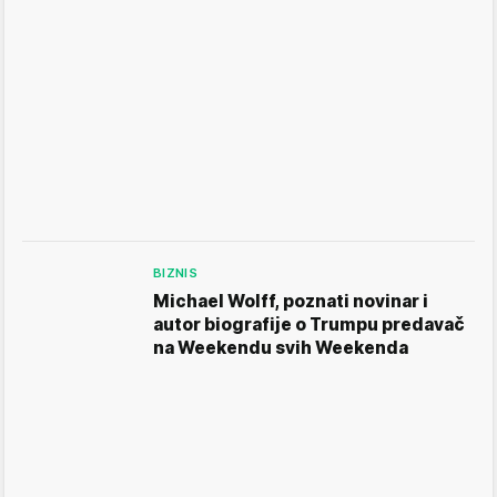
BIZNIS
Michael Wolff, poznati novinar i
autor biografije o Trumpu predavač
na Weekendu svih Weekenda