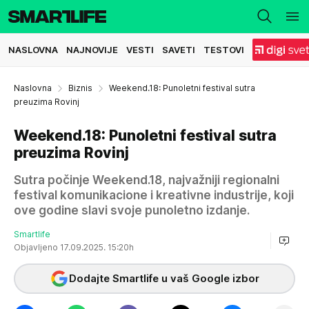
NASLOVNA
NAJNOVIJE
VESTI
SAVETI
TESTOVI
Naslovna
Biznis
Weekend.18: Punoletni festival sutra
preuzima Rovinj
Weekend.18: Punoletni festival sutra
preuzima Rovinj
Sutra počinje Weekend.18, najvažniji regionalni
festival komunikacione i kreativne industrije, koji
ove godine slavi svoje punoletno izdanje.
Smartlife
Objavljeno 17.09.2025. 15:20h
Dodajte Smartlife u vaš Google izbor