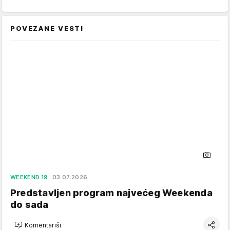
POVEZANE VESTI
WEEKEND.19
03.07.2026.
Predstavljen program najvećeg Weekenda
do sada
Komentariši