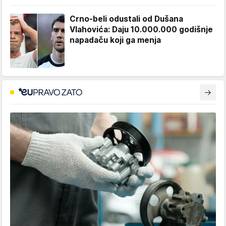
Crno-beli odustali od Dušana
Vlahovića: Daju 10.000.000 godišnje
napadaču koji ga menja