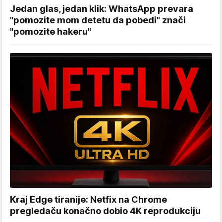
Jedan glas, jedan klik: WhatsApp prevara
"pomozite mom detetu da pobedi" znači
"pomozite hakeru"
Kraj Edge tiranije: Netfix na Chrome
pregledaču konačno dobio 4K reprodukciju