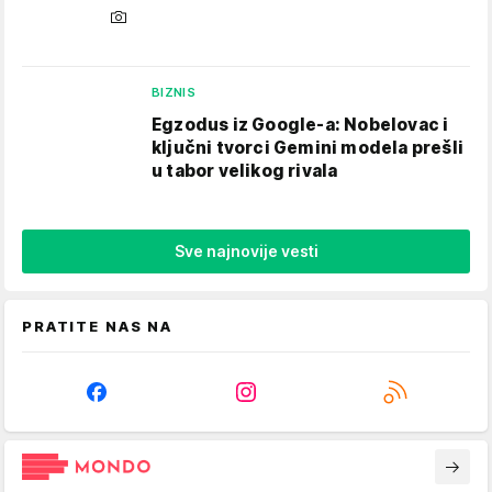
BIZNIS
Egzodus iz Google-a: Nobelovac i
ključni tvorci Gemini modela prešli
u tabor velikog rivala
Sve najnovije vesti
PRATITE NAS NA