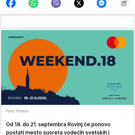
Foto: Promo
Od 18. do 21. septembra Rovinj će ponovo
postati mesto susreta vodećih svetskih i