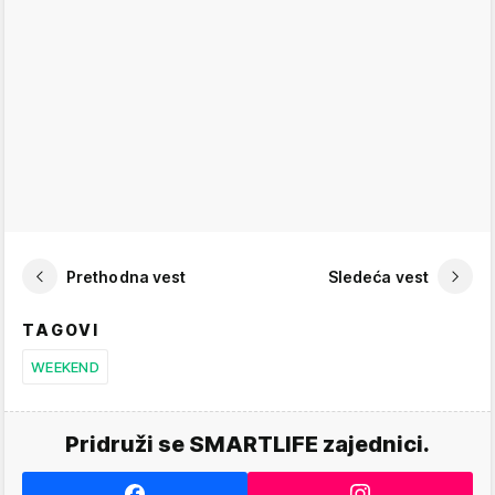
Prethodna vest
Sledeća vest
TAGOVI
WEEKEND
Pridruži se SMARTLIFE zajednici.