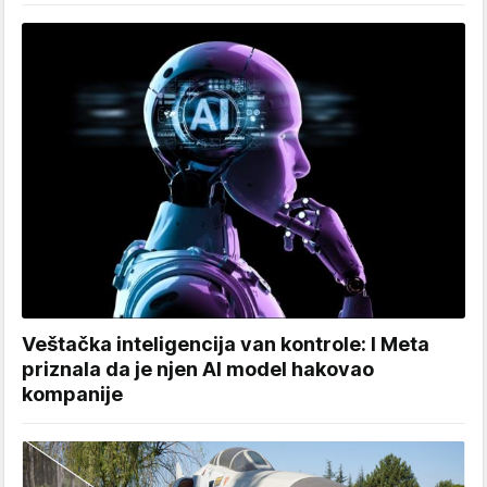
Veštačka inteligencija van kontrole: I Meta
priznala da je njen AI model hakovao
kompanije