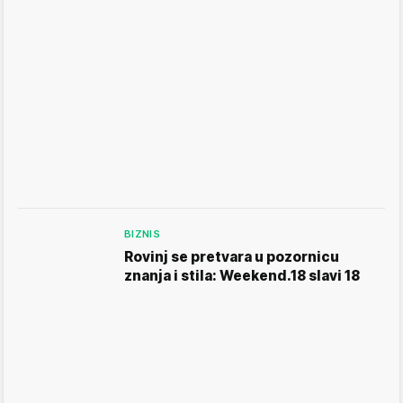
BIZNIS
Rovinj se pretvara u pozornicu
znanja i stila: Weekend.18 slavi 18