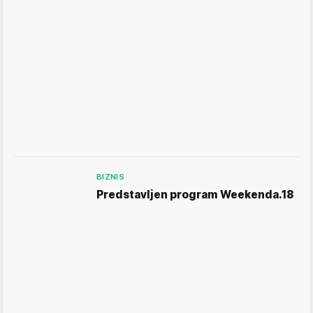
BIZNIS
Predstavljen program Weekenda.18