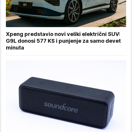
Xpeng predstavio novi veliki električni SUV:
G9L donosi 577 KS i punjenje za samo devet
minuta