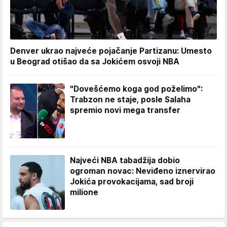
Denver ukrao najveće pojačanje Partizanu: Umesto
u Beograd otišao da sa Jokićem osvoji NBA
"Dovešćemo koga god poželimo":
Trabzon ne staje, posle Salaha
spremio novi mega transfer
Najveći NBA tabadžija dobio
ogroman novac: Neviđeno iznervirao
Jokića provokacijama, sad broji
milione