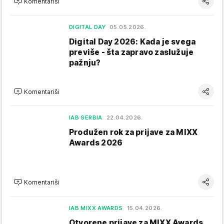
Komentariši
DIGITAL DAY
05.05.2026.
Digital Day 2026: Kada je svega
previše - šta zapravo zaslužuje
pažnju?
Komentariši
IAB SERBIA
22.04.2026.
Produžen rok za prijave za MIXX
Awards 2026
Komentariši
IAB MIXX AWARDS
15.04.2026.
Otvorene prijave za MIXX Awards