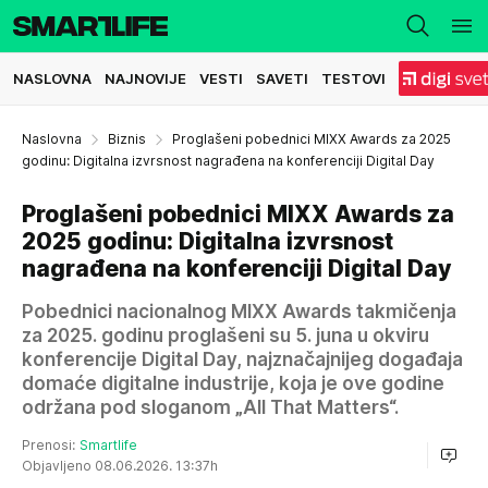
NASLOVNA
NAJNOVIJE
VESTI
SAVETI
TESTOVI
Naslovna
Biznis
Proglašeni pobednici MIXX Awards za 2025
godinu: Digitalna izvrsnost nagrađena na konferenciji Digital Day
Proglašeni pobednici MIXX Awards za
2025 godinu: Digitalna izvrsnost
nagrađena na konferenciji Digital Day
Pobednici nacionalnog MIXX Awards takmičenja
za 2025. godinu proglašeni su 5. juna u okviru
konferencije Digital Day, najznačajnijeg događaja
domaće digitalne industrije, koja je ove godine
održana pod sloganom „All That Matters“.
Prenosi:
Smartlife
Objavljeno 08.06.2026. 13:37h