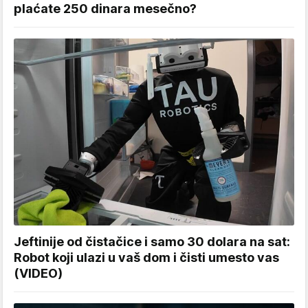
plaćate 250 dinara mesečno?
Jeftinije od čistačice i samo 30 dolara na sat:
Robot koji ulazi u vaš dom i čisti umesto vas
(VIDEO)