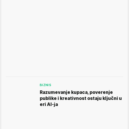
BIZNIS
Razumevanje kupaca, poverenje
publike i kreativnost ostaju ključni u
eri AI-ja