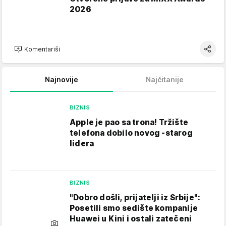
2026
Komentariši
Najnovije
Najčitanije
BIZNIS
Apple je pao sa trona! Tržište
telefona dobilo novog -starog
lidera
BIZNIS
"Dobro došli, prijatelji iz Srbije":
Posetili smo sedište kompanije
Huawei u Kini i ostali zatečeni