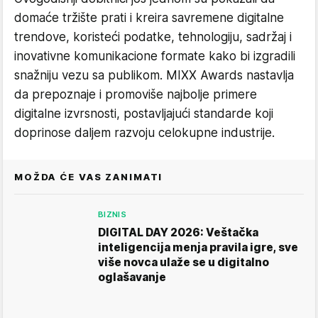
domaće tržište prati i kreira savremene digitalne
trendove, koristeći podatke, tehnologiju, sadržaj i
inovativne komunikacione formate kako bi izgradili
snažniju vezu sa publikom. MIXX Awards nastavlja
da prepoznaje i promoviše najbolje primere
digitalne izvrsnosti, postavljajući standarde koji
doprinose daljem razvoju celokupne industrije.
MOŽDA ĆE VAS ZANIMATI
BIZNIS
DIGITAL DAY 2026: Veštačka
inteligencija menja pravila igre, sve
više novca ulaže se u digitalno
oglašavanje