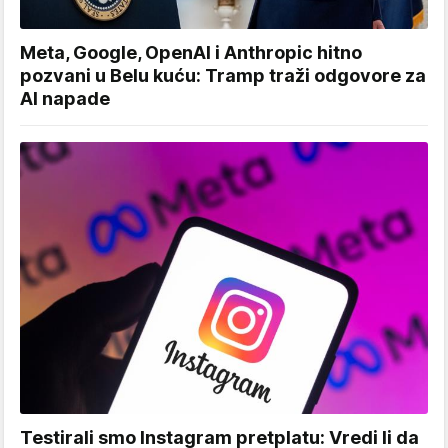
Meta, Google, OpenAI i Anthropic hitno
pozvani u Belu kuću: Tramp traži odgovore za
AI napade
Testirali smo Instagram pretplatu: Vredi li da