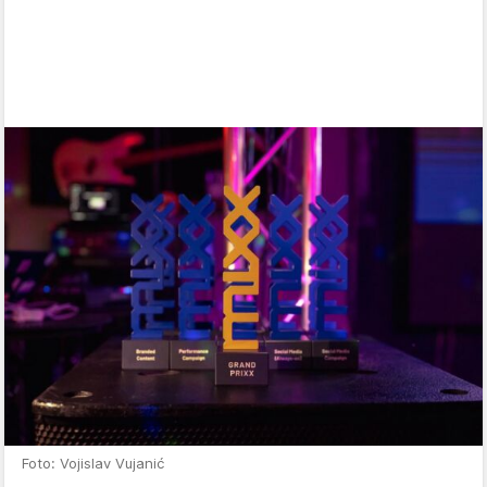
Foto: Vojislav Vujanić