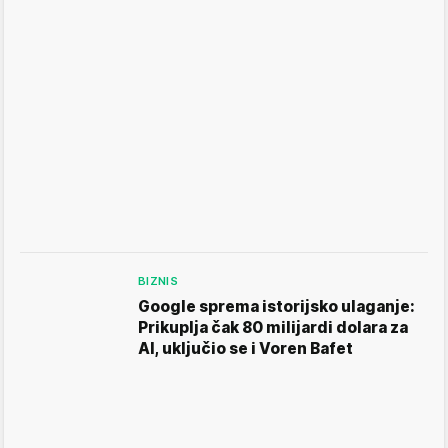
BIZNIS
Google sprema istorijsko ulaganje:
Prikuplja čak 80 milijardi dolara za
AI, uključio se i Voren Bafet