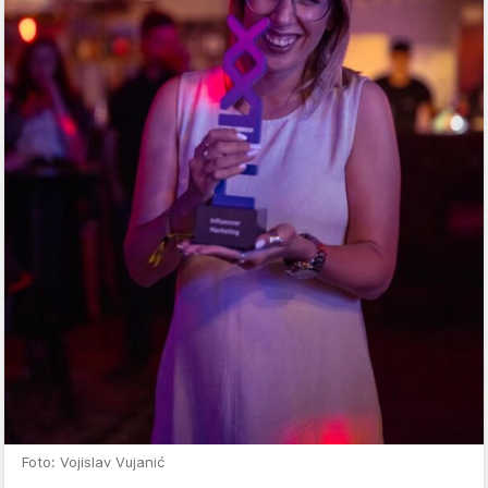
Foto: Vojislav Vujanić