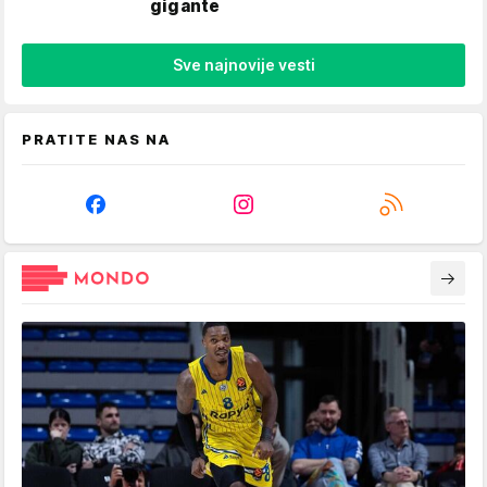
gigante
Sve najnovije vesti
PRATITE NAS NA