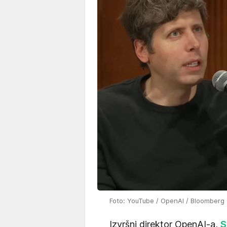
Foto: YouTube / OpenAI / Bloomberg 
Izvršni direktor OpenAI-a,
S