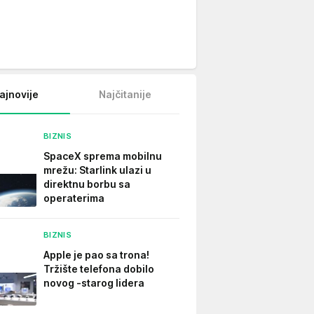
ajnovije
Najčitanije
BIZNIS
SpaceX sprema mobilnu
mrežu: Starlink ulazi u
direktnu borbu sa
operaterima
BIZNIS
Apple je pao sa trona!
Tržište telefona dobilo
novog -starog lidera