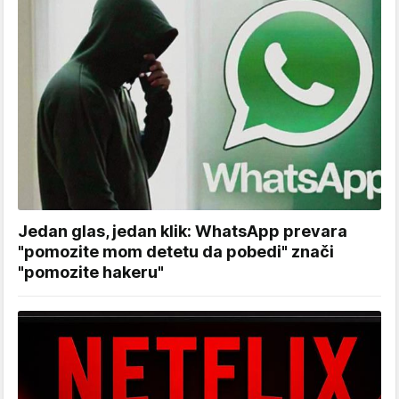
Jedan glas, jedan klik: WhatsApp prevara
"pomozite mom detetu da pobedi" znači
"pomozite hakeru"