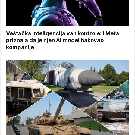
Veštačka inteligencija van kontrole: I Meta
priznala da je njen AI model hakovao
kompanije