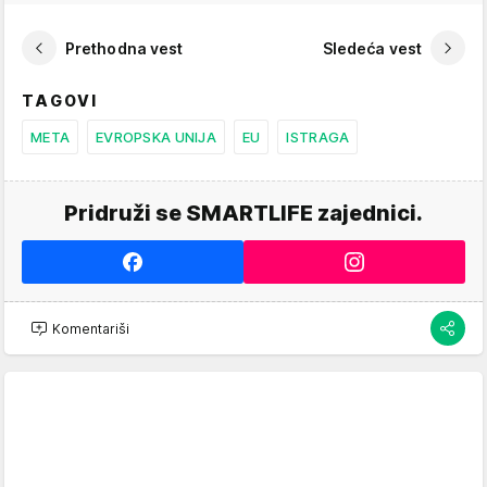
Prethodna vest
Sledeća vest
TAGOVI
META
EVROPSKA UNIJA
EU
ISTRAGA
Pridruži se SMARTLIFE zajednici.
Komentariši