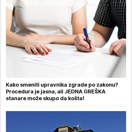
Kako smeniti upravnika zgrade po zakonu?
Procedura je jasna, ali JEDNA GREŠKA
stanare može skupo da košta!