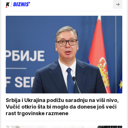
Srbija i Ukrajina podižu saradnju na viši nivo,
Vučić otkrio šta bi moglo da donese još veći
rast trgovinske razmene