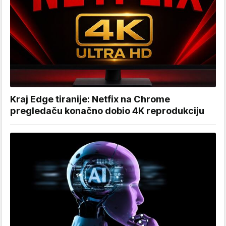
Kraj Edge tiranije: Netfix na Chrome
pregledaču konačno dobio 4K reprodukciju