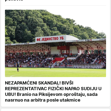
NEZAPAMĆENI SKANDAL! BIVŠI
REPREZENTATIVAC FIZIČKI NAPAO SUDIJU U
UBU! Branio na Piksijevom oproštaju, sada
nasrnuo na arbitra posle utakmice