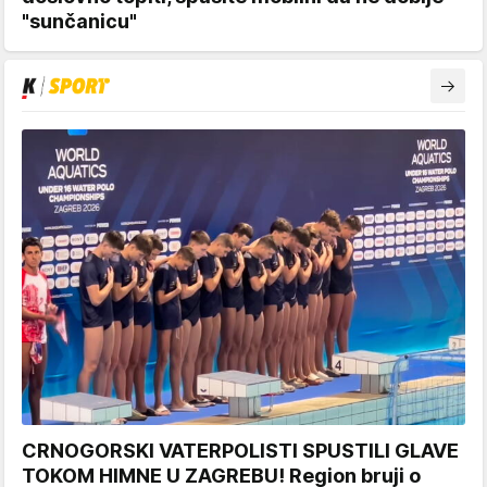
"sunčanicu"
CRNOGORSKI VATERPOLISTI SPUSTILI GLAVE
TOKOM HIMNE U ZAGREBU! Region bruji o