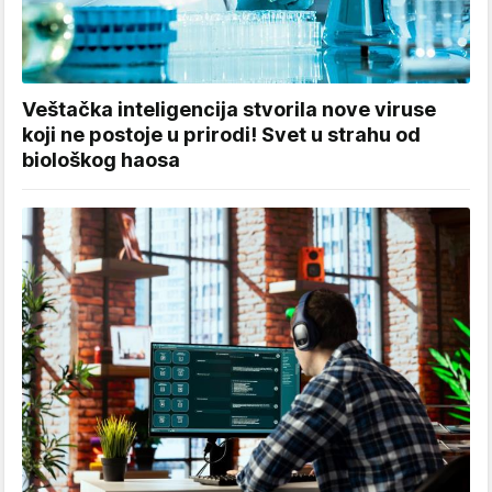
Veštačka inteligencija stvorila nove viruse
koji ne postoje u prirodi! Svet u strahu od
biološkog haosa