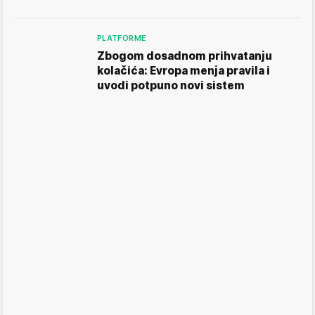
PLATFORME
Zbogom dosadnom prihvatanju
kolačića: Evropa menja pravila i
uvodi potpuno novi sistem