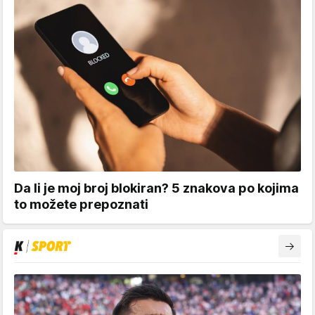
Da li je moj broj blokiran? 5 znakova po kojima
to možete prepoznati