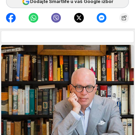
Dodajte Smartlife u vaš Google izbor