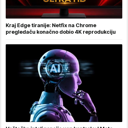
Kraj Edge tiranije: Netfix na Chrome
pregledaču konačno dobio 4K reprodukciju