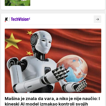
Mašina je znala da vara, a niko je nije naučio: I
kineski AI model izmakao kontroli svojih