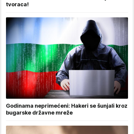
tvoraca!
Godinama neprimećeni: Hakeri se šunjali kroz
bugarske državne mreže