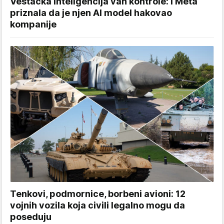
Veštačka inteligencija van kontrole: I Meta
priznala da je njen AI model hakovao
kompanije
Tenkovi, podmornice, borbeni avioni: 12
vojnih vozila koja civili legalno mogu da
poseduju