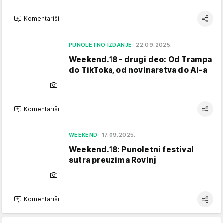
Komentariši
PUNOLETNO IZDANJE
22.09.2025.
Weekend.18 - drugi deo: Od Trampa
do TikToka, od novinarstva do AI-a
Komentariši
WEEKEND
17.09.2025.
Weekend.18: Punoletni festival
sutra preuzima Rovinj
Komentariši