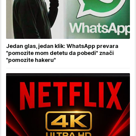
Jedan glas, jedan klik: WhatsApp prevara
"pomozite mom detetu da pobedi" znači
"pomozite hakeru"