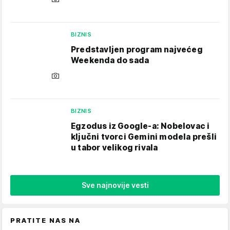
BIZNIS
Predstavljen program najvećeg
Weekenda do sada
BIZNIS
Egzodus iz Google-a: Nobelovac i
ključni tvorci Gemini modela prešli
u tabor velikog rivala
Sve najnovije vesti
PRATITE NAS NA