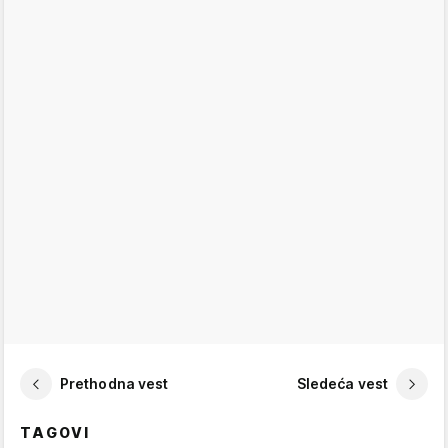
Prethodna vest
Sledeća vest
TAGOVI