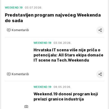
WEEKEND.19
03.07.2026.
Predstavljen program najvećeg Weekenda
do sada
Komentariši
WEEKEND.19
03.06.2026.
Hrvatska IT scena više nije priča o
potencijalu: All Stars ekipa domaće
IT scene na Tech.Weekendu
Komentariši
WEEKEND.19
08.05.2026.
Weekend.19 donosi program koji
prelazi granice industrija