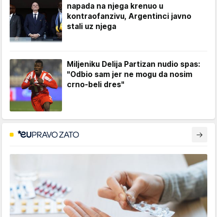
napada na njega krenuo u
kontraofanzivu, Argentinci javno
stali uz njega
Miljeniku Delija Partizan nudio spas:
"Odbio sam jer ne mogu da nosim
crno-beli dres"