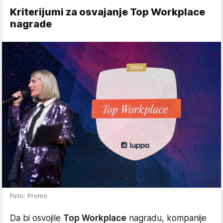
Kriterijumi za osvajanje Top Workplace
nagrade
Foto: Promo
Da bi osvojile
Top Workplace
nagradu, kompanije