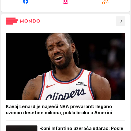
Kavaj Lenard je najveći NBA prevarant: Ilegano
uzimao desetine miliona, pukla bruka u Americi
Đani Infantino uzvraća udarac: Posle