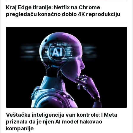
Kraj Edge tiranije: Netfix na Chrome
pregledaču konačno dobio 4K reprodukciju
Veštačka inteligencija van kontrole: I Meta
priznala da je njen AI model hakovao
kompanije