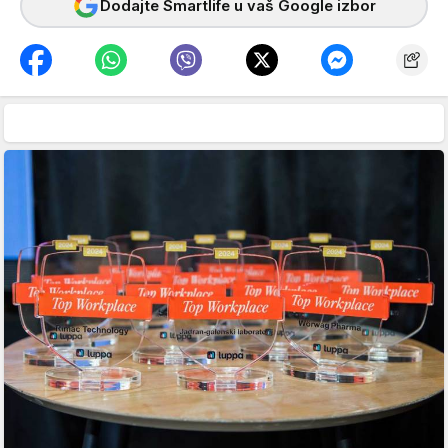
Dodajte Smartlife u vaš Google izbor