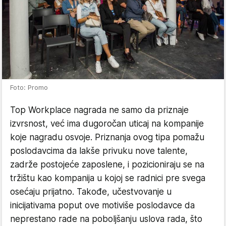
Foto: Promo
Top Workplace nagrada ne samo da priznaje
izvrsnost, već ima dugoročan uticaj na kompanije
koje nagradu osvoje. Priznanja ovog tipa pomažu
poslodavcima da lakše privuku nove talente,
zadrže postojeće zaposlene, i pozicioniraju se na
tržištu kao kompanija u kojoj se radnici pre svega
osećaju prijatno. Takođe, učestvovanje u
inicijativama poput ove motiviše poslodavce da
neprestano rade na poboljšanju uslova rada, što