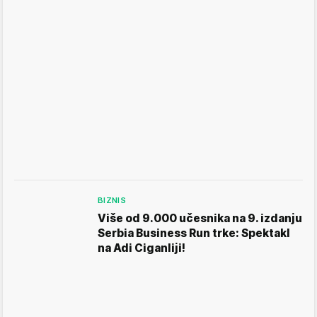
BIZNIS
Više od 9.000 učesnika na 9. izdanju
Serbia Business Run trke: Spektakl
na Adi Ciganliji!