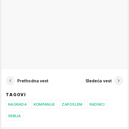
Prethodna vest
Sledeća vest
TAGOVI
NAGRADA
KOMPANIJE
ZAPOSLENI
RADNICI
SRBIJA