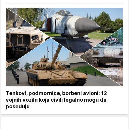
Tenkovi, podmornice, borbeni avioni: 12
vojnih vozila koja civili legalno mogu da
poseduju