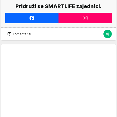
Pridruži se SMARTLIFE zajednici.
Komentariši