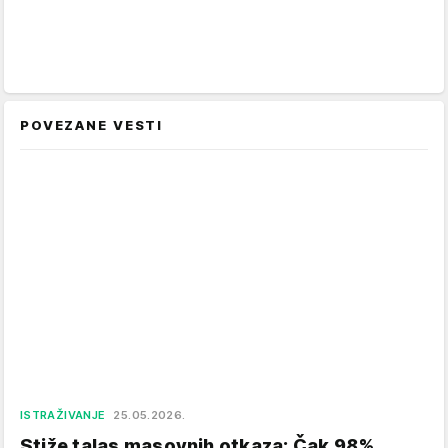
POVEZANE VESTI
ISTRAŽIVANJE
25.05.2026.
Stiže talas masovnih otkaza: Čak 98%