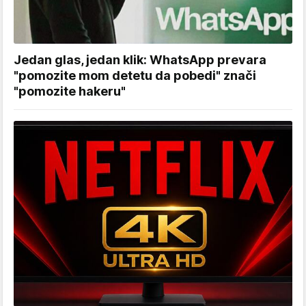
Jedan glas, jedan klik: WhatsApp prevara
"pomozite mom detetu da pobedi" znači
"pomozite hakeru"