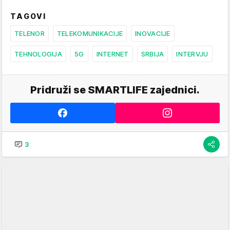
TAGOVI
TELENOR
TELEKOMUNIKACIJE
INOVACIJE
TEHNOLOGIJA
5G
INTERNET
SRBIJA
INTERVJU
Pridruži se SMARTLIFE zajednici.
3