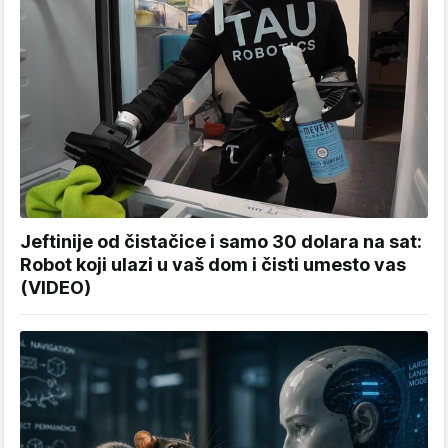
Jeftinije od čistačice i samo 30 dolara na sat:
Robot koji ulazi u vaš dom i čisti umesto vas
(VIDEO)