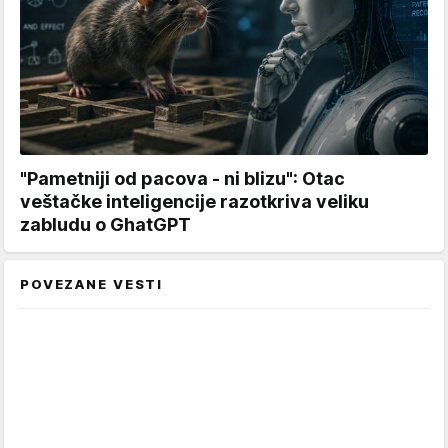
"Pametniji od pacova - ni blizu": Otac
veštačke inteligencije razotkriva veliku
zabludu o GhatGPT
POVEZANE VESTI