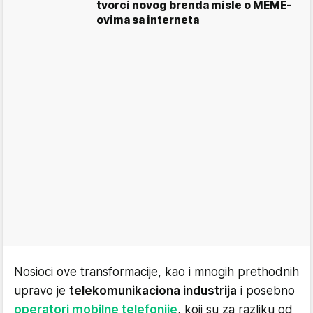
tvorci novog brenda misle o MEME-
ovima sa interneta
Nosioci ove transformacije, kao i mnogih prethodnih
upravo je
telekomunikaciona industrija
i posebno
operatori mobilne telefonije
, koji su za razliku od