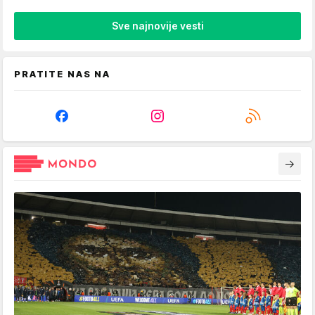
Sve najnovije vesti
PRATITE NAS NA