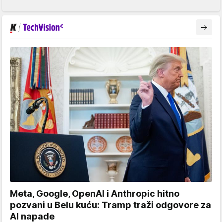
Meta, Google, OpenAI i Anthropic hitno
pozvani u Belu kuću: Tramp traži odgovore za
AI napade