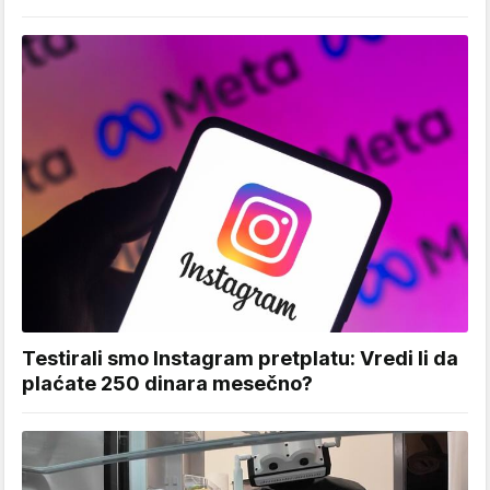
Testirali smo Instagram pretplatu: Vredi li da
plaćate 250 dinara mesečno?