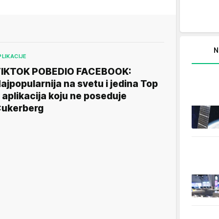
N
PLIKACIJE
IKTOK POBEDIO FACEBOOK:
ajpopularnija na svetu i jedina Top
 aplikacija koju ne poseduje
ukerberg